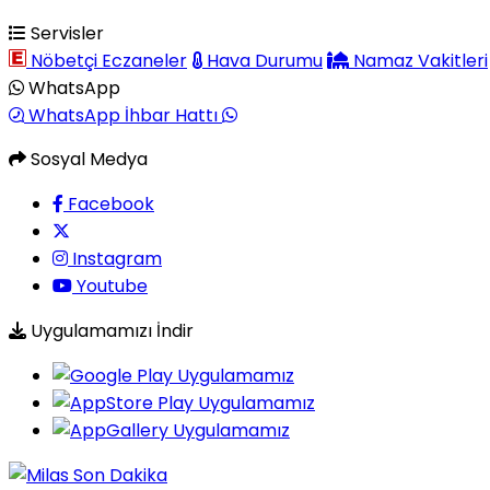
Servisler
Nöbetçi Eczaneler
Hava Durumu
Namaz Vakitleri
WhatsApp
WhatsApp İhbar Hattı
Sosyal Medya
Facebook
Instagram
Youtube
Uygulamamızı İndir