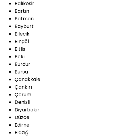
Balıkesir
Bartın
Batman
Bayburt
Bilecik
Bingöl
Bitlis
Bolu
Burdur
Bursa
Çanakkale
Çankırı
Çorum
Denizli
Diyarbakır
Düzce
Edirne
Elazığ