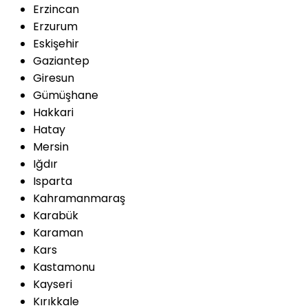
Erzincan
Erzurum
Eskişehir
Gaziantep
Giresun
Gümüşhane
Hakkari
Hatay
Mersin
Iğdır
Isparta
Kahramanmaraş
Karabük
Karaman
Kars
Kastamonu
Kayseri
Kırıkkale