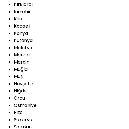
Kırklareli
Kırşehir
Kilis
Kocaeli
Konya
Kütahya
Malatya
Manisa
Mardin
Muğla
Muş
Nevşehir
Niğde
Ordu
Osmaniye
Rize
Sakarya
Samsun