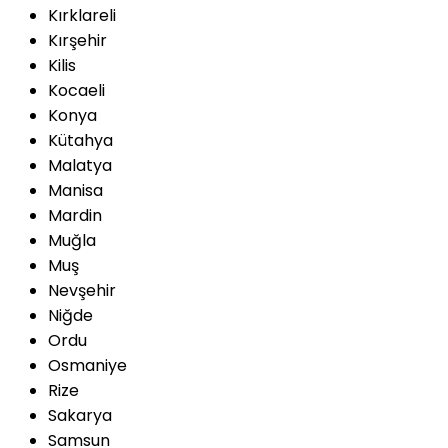
Kırklareli
Kırşehir
Kilis
Kocaeli
Konya
Kütahya
Malatya
Manisa
Mardin
Muğla
Muş
Nevşehir
Niğde
Ordu
Osmaniye
Rize
Sakarya
Samsun