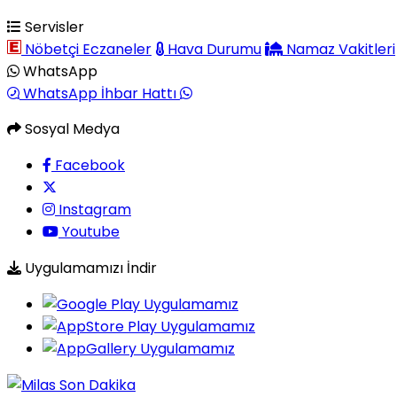
Servisler
Nöbetçi Eczaneler
Hava Durumu
Namaz Vakitleri
WhatsApp
WhatsApp İhbar Hattı
Sosyal Medya
Facebook
Instagram
Youtube
Uygulamamızı İndir