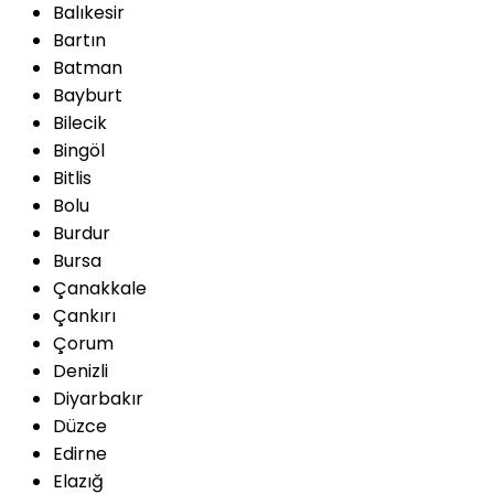
Balıkesir
Bartın
Batman
Bayburt
Bilecik
Bingöl
Bitlis
Bolu
Burdur
Bursa
Çanakkale
Çankırı
Çorum
Denizli
Diyarbakır
Düzce
Edirne
Elazığ