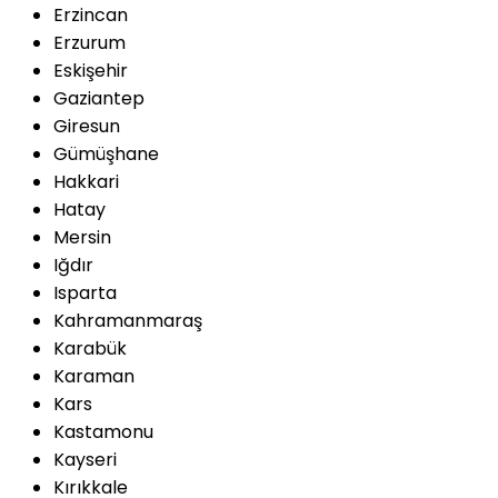
Erzincan
Erzurum
Eskişehir
Gaziantep
Giresun
Gümüşhane
Hakkari
Hatay
Mersin
Iğdır
Isparta
Kahramanmaraş
Karabük
Karaman
Kars
Kastamonu
Kayseri
Kırıkkale