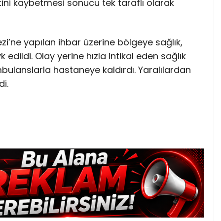
tini kaybetmesi sonucu tek taraflı olarak
zi’ne yapılan ihbar üzerine bölgeye sağlık,
k edildi. Olay yerine hızla intikal eden sağlık
mbulanslarla hastaneye kaldırdı. Yaralılardan
di.