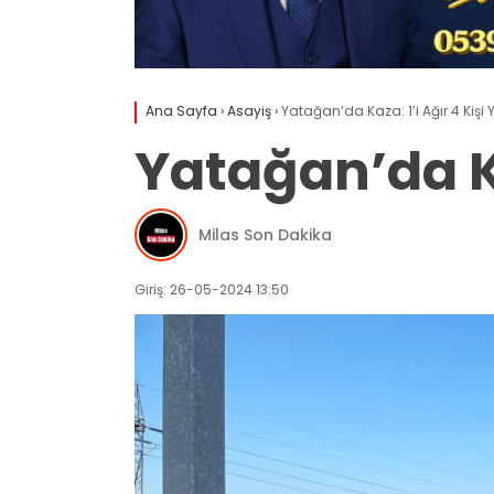
Ana Sayfa
›
Asayiş
›
Yatağan’da Kaza: 1’i Ağır 4 Kişi
Yatağan’da Ka
Milas Son Dakika
Giriş: 26-05-2024 13:50