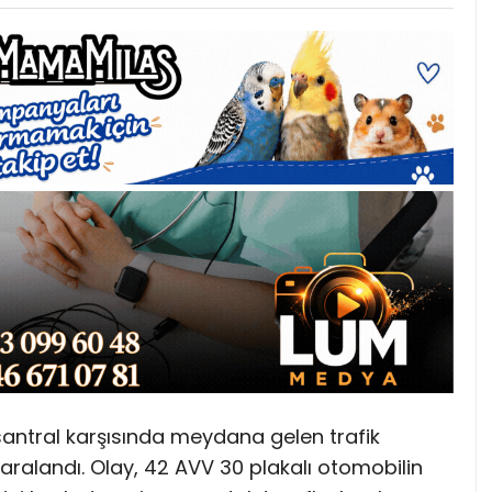
santral karşısında meydana gelen trafik
yaralandı. Olay, 42 AVV 30 plakalı otomobilin