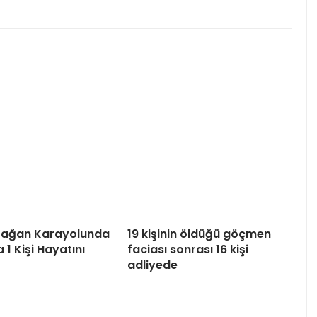
tağan Karayolunda
19 kişinin öldüğü göçmen
 1 Kişi Hayatını
faciası sonrası 16 kişi
adliyede