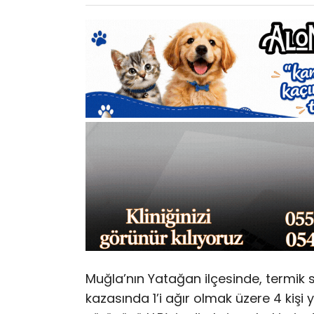
Muğla’nın Yatağan ilçesinde, termik 
kazasında 1’i ağır olmak üzere 4 kişi 