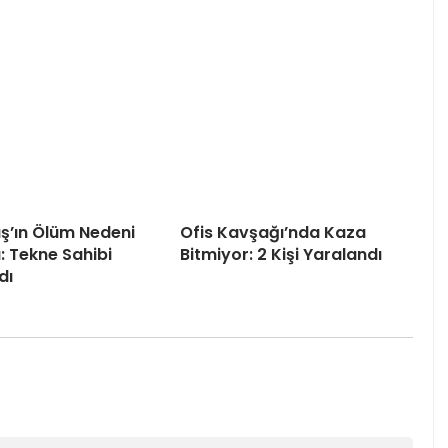
ş’ın Ölüm Nedeni
Ofis Kavşağı’nda Kaza
u: Tekne Sahibi
Bitmiyor: 2 Kişi Yaralandı
dı