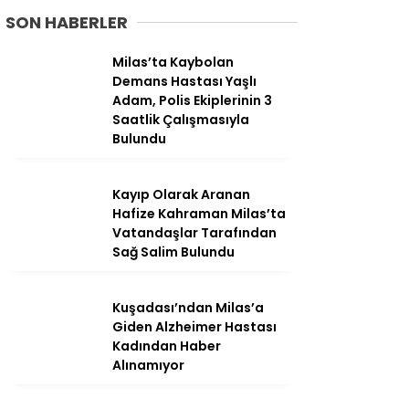
SON HABERLER
Milas’ta Kaybolan
Demans Hastası Yaşlı
Adam, Polis Ekiplerinin 3
Saatlik Çalışmasıyla
Bulundu
Kayıp Olarak Aranan
Hafize Kahraman Milas’ta
Vatandaşlar Tarafından
Sağ Salim Bulundu
WhatsApp
İhbar Hattı
Kuşadası’ndan Milas’a
Giden Alzheimer Hastası
Kadından Haber
Alınamıyor
Facebook