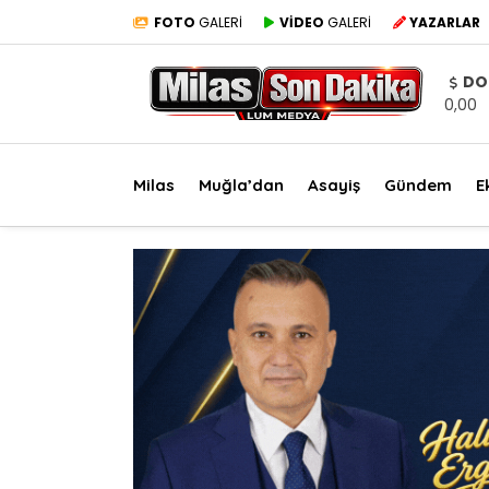
FOTO
GALERİ
VİDEO
GALERİ
YAZARLAR
DO
0,00
Milas
Muğla’dan
Asayiş
Gündem
E