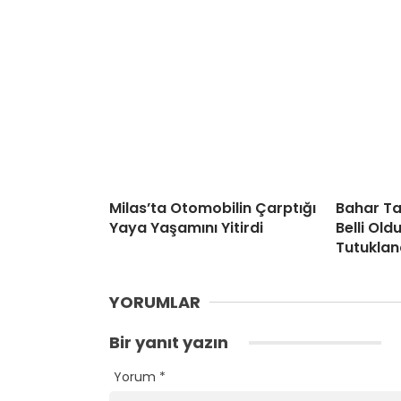
Milas’ta Otomobilin Çarptığı
Bahar Ta
Yaya Yaşamını Yitirdi
Belli Old
Tutuklan
YORUMLAR
Bir yanıt yazın
Yorum
*