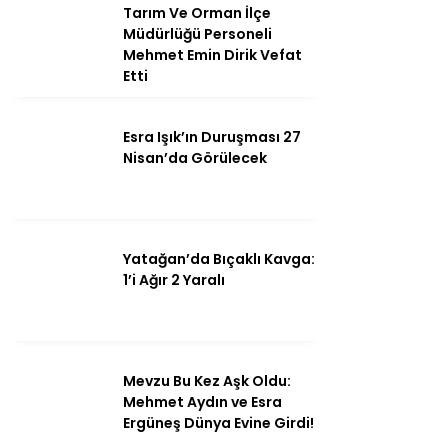
Tarım Ve Orman İlçe
Müdürlüğü Personeli
Mehmet Emin Dirik Vefat
Etti
Instagram
Esra Işık’ın Duruşması 27
Youtube
Nisan’da Görülecek
Yatağan’da Bıçaklı Kavga:
1’i Ağır 2 Yaralı
Mevzu Bu Kez Aşk Oldu:
Mehmet Aydın ve Esra
Ergüneş Dünya Evine Girdi!