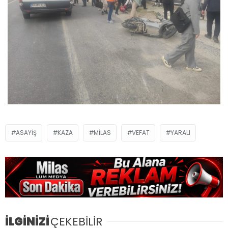
ASAYIŞ
KAZA
MILAS
VEFAT
YARALI
İLGİNİZİ
ÇEKEBİLİR