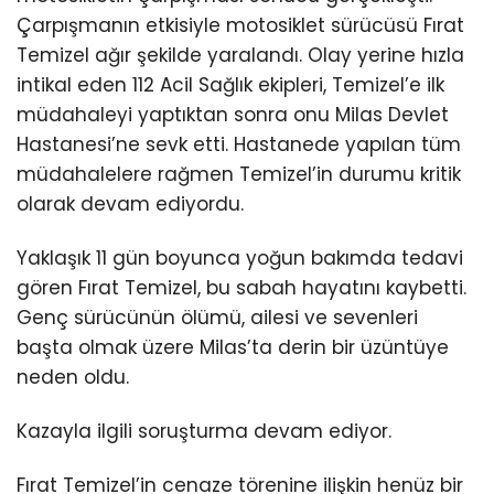
Çarpışmanın etkisiyle motosiklet sürücüsü Fırat
Temizel ağır şekilde yaralandı. Olay yerine hızla
intikal eden 112 Acil Sağlık ekipleri, Temizel’e ilk
müdahaleyi yaptıktan sonra onu Milas Devlet
Hastanesi’ne sevk etti. Hastanede yapılan tüm
müdahalelere rağmen Temizel’in durumu kritik
olarak devam ediyordu.
Yaklaşık 11 gün boyunca yoğun bakımda tedavi
gören Fırat Temizel, bu sabah hayatını kaybetti.
Genç sürücünün ölümü, ailesi ve sevenleri
başta olmak üzere Milas’ta derin bir üzüntüye
neden oldu.
Kazayla ilgili soruşturma devam ediyor.
Fırat Temizel’in cenaze törenine ilişkin henüz bir