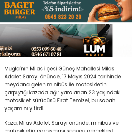
Youtube
Muğla’nın Milas ilçesi Güneş Mahallesi Milas
Adalet Sarayı önünde, 17 Mayıs 2024 tarihinde
meydana gelen minibüs ile motosikletin
çarpıştığı kazada ağır yaralanan 23 yaşındaki
motosiklet sürücüsü Fırat Temizel, bu sabah
yaşamını yitirdi.
Kaza, Milas Adalet Sarayı önünde, minibüs ve
motosikletin çarpışması sonucu gerçekleşti.