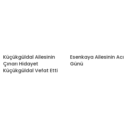
Küçükgüldal Ailesinin
Esenkaya Ailesinin Acı
Çınarı Hidayet
Günü
Küçükgüldal Vefat Etti