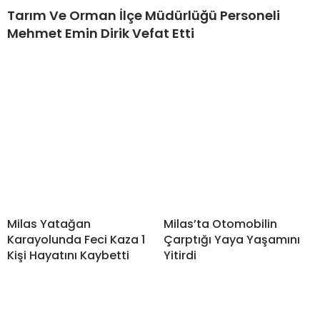
Tarım Ve Orman İlçe Müdürlüğü Personeli
Mehmet Emin Dirik Vefat Etti
Milas Yatağan
Milas’ta Otomobilin
Karayolunda Feci Kaza 1
Çarptığı Yaya Yaşamını
Kişi Hayatını Kaybetti
Yitirdi