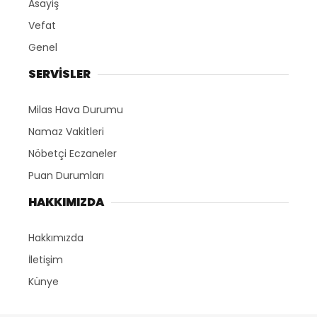
Asayiş
Vefat
Genel
SERVİSLER
Milas Hava Durumu
Namaz Vakitleri
Nöbetçi Eczaneler
Puan Durumları
HAKKIMIZDA
Hakkımızda
İletişim
Künye