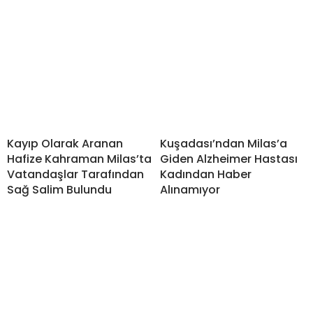
Kayıp Olarak Aranan
Kuşadası’ndan Milas’a
Hafize Kahraman Milas’ta
Giden Alzheimer Hastası
Vatandaşlar Tarafından
Kadından Haber
Sağ Salim Bulundu
Alınamıyor