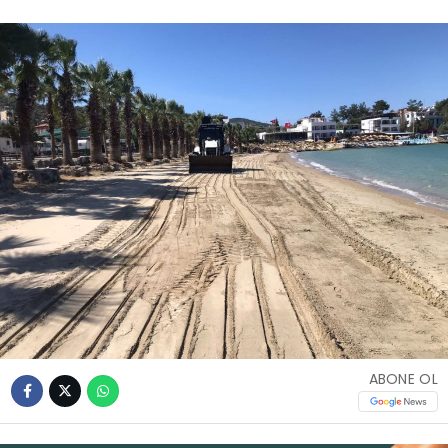
İLETIŞIM
KÜNYE
WhatsApp
İhbar Hattı
Facebook
ABONE OL
Instagram