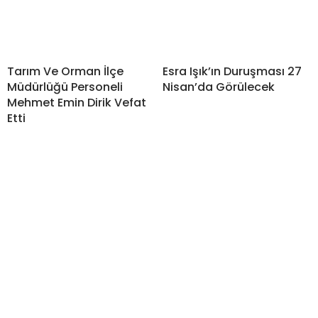
Tarım Ve Orman İlçe
Esra Işık’ın Duruşması 27
Müdürlüğü Personeli
Nisan’da Görülecek
Mehmet Emin Dirik Vefat
Etti