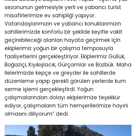
sezonunun gelmesiyle yerli ve yabancı turist
misafirlerimize ev sahipliği yapıyor.
Vatandaşlarımızın ve yabancı konuklarımızın
sahillerimizde konforlu bir şekilde keyifle vakit
geçirebileceği alanları hayata geçirmek için
ekiplerimiz yoğun bir çalışma temposuyla
faaliyetlerini gerçekleştiriyor. Ekiplerimiz Güllük,
Boğaziçi, Kıyıkışlacık, Gürçamlar ve Bozbük Maha
llelerimizde kepçe ve greyder ile sahillerde
düzenleme yapıp gerekli görülen yerlerde kum
serme işlemi gerçekleştirdi. Yoğun
çalışmalarından dolayı ekiplerimize teşekkür
ediyor, çalışmaların tüm hemşerilerimize hayırlı
olmasını diliyorum” dedi.