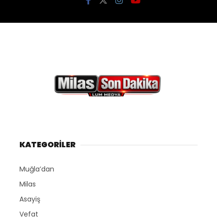
KATEGORİLER
Muğla’dan
Milas
Asayiş
Vefat