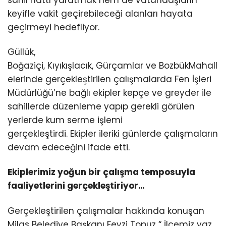
sahil hattı yaratmak hem de vatandaşların
keyifle vakit geçirebileceği alanları hayata
geçirmeyi hedefliyor.
Güllük,
Boğaziçi, Kıyıkışlacık, Gürçamlar ve BozbükMahall
elerinde gerçekleştirilen çalışmalarda Fen İşleri
Müdürlüğü’ne bağlı ekipler kepçe ve greyder ile
sahillerde düzenleme yapıp gerekli görülen
yerlerde kum serme işlemi
gerçekleştirdi. Ekipler ileriki günlerde çalışmaların
devam edeceğini ifade etti.
Ekiplerimiz yoğun bir çalışma temposuyla
faaliyetlerini gerçekleştiriyor…
Gerçekleştirilen çalışmalar hakkında konuşan
Milas Belediye Başkanı Fevzi Topuz “ İlçemiz yaz