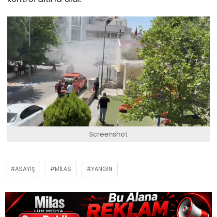
Screenshot
ASAYIŞ
MILAS
YANGIN