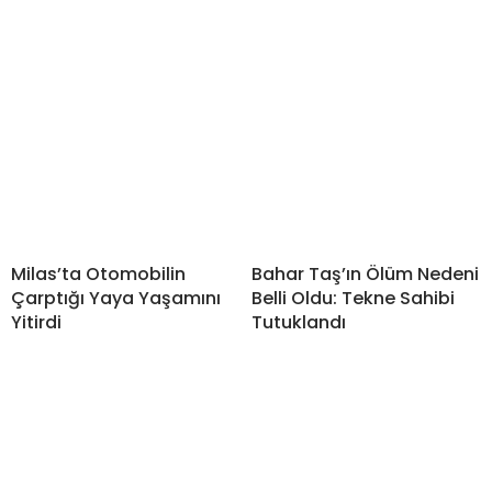
Milas’ta Otomobilin
Bahar Taş’ın Ölüm Nedeni
Çarptığı Yaya Yaşamını
Belli Oldu: Tekne Sahibi
Yitirdi
Tutuklandı