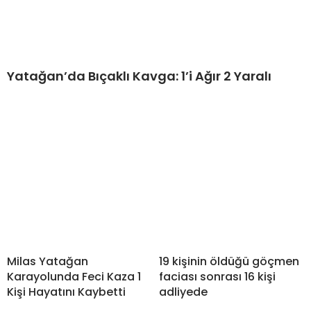
Yatağan’da Bıçaklı Kavga: 1’i Ağır 2 Yaralı
Milas Yatağan
19 kişinin öldüğü göçmen
Karayolunda Feci Kaza 1
faciası sonrası 16 kişi
Kişi Hayatını Kaybetti
adliyede