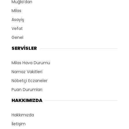
Muğla’dan
Milas
Asayiş
Vefat
Genel
SERVİSLER
Milas Hava Durumu
Namaz Vakitleri
Nöbetçi Eczaneler
Puan Durumları
HAKKIMIZDA
Hakkımızda
İletişim