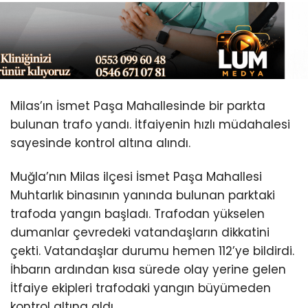
Youtube
Milas’ın İsmet Paşa Mahallesinde bir parkta
bulunan trafo yandı. İtfaiyenin hızlı müdahalesi
sayesinde kontrol altına alındı.
Muğla’nın Milas ilçesi İsmet Paşa Mahallesi
Muhtarlık binasının yanında bulunan parktaki
trafoda yangın başladı. Trafodan yükselen
dumanlar çevredeki vatandaşların dikkatini
çekti. Vatandaşlar durumu hemen 112’ye bildirdi.
İhbarın ardından kısa sürede olay yerine gelen
İtfaiye ekipleri trafodaki yangın büyümeden
kontrol altına aldı.