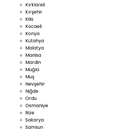
Kırklareli
Kırşehir
Kilis
Kocaeli
Konya
Kütahya
Malatya
Manisa
Mardin
Muğla
Muş
Nevşehir
Niğde
Ordu
Osmaniye
Rize
Sakarya
Samsun