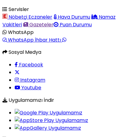
Servisler
Nöbetçi Eczaneler
Hava Durumu
Namaz
Vakitleri
Gazeteler
Puan Durumu
WhatsApp
WhatsApp İhbar Hattı
Sosyal Medya
Facebook
Instagram
Youtube
Uygulamamızı İndir