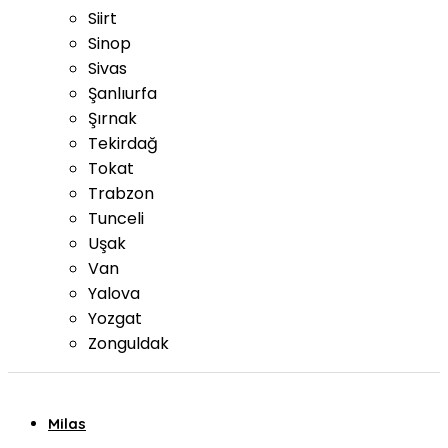
Siirt
Sinop
Sivas
Şanlıurfa
Şırnak
Tekirdağ
Tokat
Trabzon
Tunceli
Uşak
Van
Yalova
Yozgat
Zonguldak
Milas