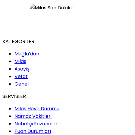
KATEGORİLER
Muğla’dan
Milas
Asayiş
Vefat
Genel
SERVİSLER
Milas Hava Durumu
Namaz Vakitleri
Nöbetçi Eczaneler
Puan Durumları