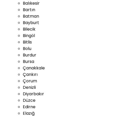
Balıkesir
Bartın
Batman
Bayburt
Bilecik
Bingöl
Bitlis
Bolu
Burdur
Bursa
Çanakkale
Çankırı
Çorum
Denizli
Diyarbakır
Düzce
Edirne
Elazığ