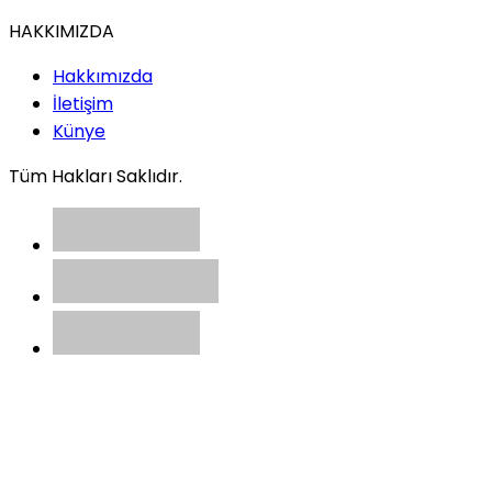
HAKKIMIZDA
Hakkımızda
İletişim
Künye
Tüm Hakları Saklıdır.