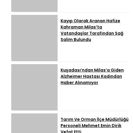
Kayıp Olarak Aranan Hafize
Kahraman Milas’ta
Vatandaşlar Tarafından Sağ
Salim Bulundu
Kuşadası’ndan Milas’a Giden
Alzheimer Hastası Kadından
Haber Alınamıyor
Tarım Ve Orman İlçe Müdürlüğü
Personeli Mehmet Emin Dirik
Vefat Etti