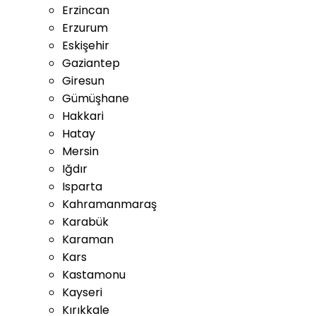
Erzincan
Erzurum
Eskişehir
Gaziantep
Giresun
Gümüşhane
Hakkari
Hatay
Mersin
Iğdır
Isparta
Kahramanmaraş
Karabük
Karaman
Kars
Kastamonu
Kayseri
Kırıkkale