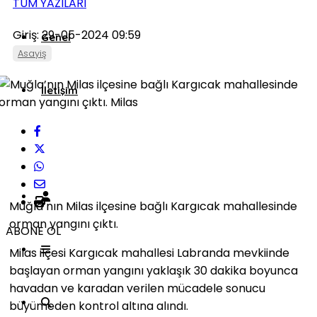
TÜM YAZILARI
Giriş: 29-05-2024 09:59
Genel
Asayiş
İletişim
Künye
Muğla’nın Milas ilçesine bağlı Kargıcak mahallesinde
orman yangını çıktı.
ABONE OL
Milas ilçesi Kargıcak mahallesi Labranda mevkiinde
başlayan orman yangını yaklaşık 30 dakika boyunca
havadan ve karadan verilen mücadele sonucu
büyümeden kontrol altına alındı.