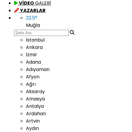
VİDEO
GALERİ
YAZARLAR
22.5
°
Muğla
İstanbul
Ankara
İzmir
Adana
Adıyaman
Afyon
Ağrı
Aksaray
Amasya
Antalya
Ardahan
Artvin
Aydın