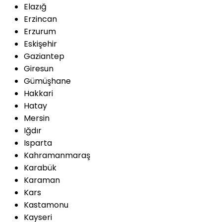
Elazığ
Erzincan
Erzurum
Eskişehir
Gaziantep
Giresun
Gümüşhane
Hakkari
Hatay
Mersin
Iğdır
Isparta
Kahramanmaraş
Karabük
Karaman
Kars
Kastamonu
Kayseri