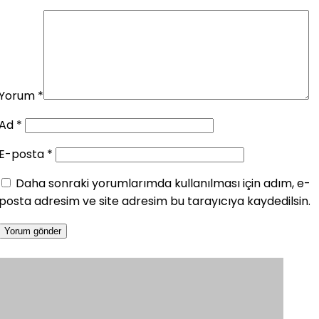
Yorum
*
Ad
*
E-posta
*
Daha sonraki yorumlarımda kullanılması için adım, e-
posta adresim ve site adresim bu tarayıcıya kaydedilsin.