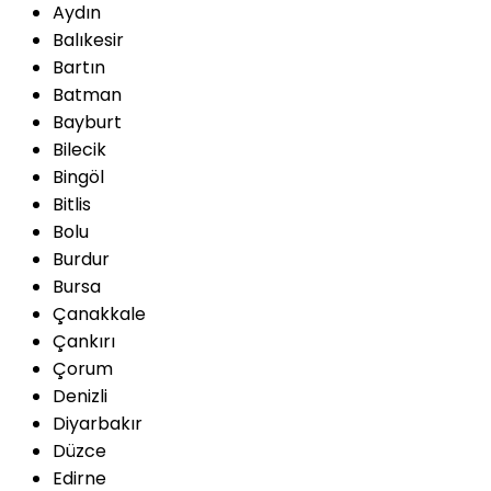
Aydın
Balıkesir
Bartın
Batman
Bayburt
Bilecik
Bingöl
Bitlis
Bolu
Burdur
Bursa
Çanakkale
Çankırı
Çorum
Denizli
Diyarbakır
Düzce
Edirne