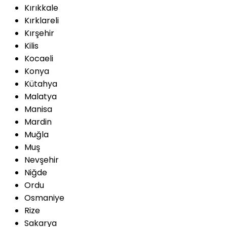
Kırıkkale
Kırklareli
Kırşehir
Kilis
Kocaeli
Konya
Kütahya
Malatya
Manisa
Mardin
Muğla
Muş
Nevşehir
Niğde
Ordu
Osmaniye
Rize
Sakarya