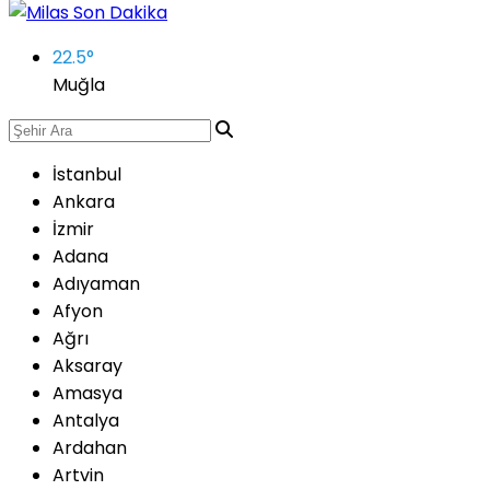
22.5
°
Muğla
İstanbul
Ankara
İzmir
Adana
Adıyaman
Afyon
Ağrı
Aksaray
Amasya
Antalya
Ardahan
Artvin