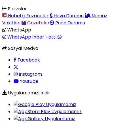
Servisler
Nöbetçi Eczaneler
Hava Durumu
Namaz
Vakitleri
Gazeteler
Puan Durumu
WhatsApp
WhatsApp İhbar Hattı
Sosyal Medya
Facebook
Instagram
Youtube
Uygulamamızı İndir