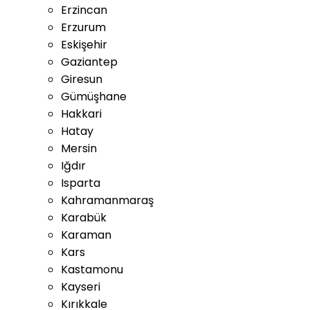
Erzincan
Erzurum
Eskişehir
Gaziantep
Giresun
Gümüşhane
Hakkari
Hatay
Mersin
Iğdır
Isparta
Kahramanmaraş
Karabük
Karaman
Kars
Kastamonu
Kayseri
Kırıkkale