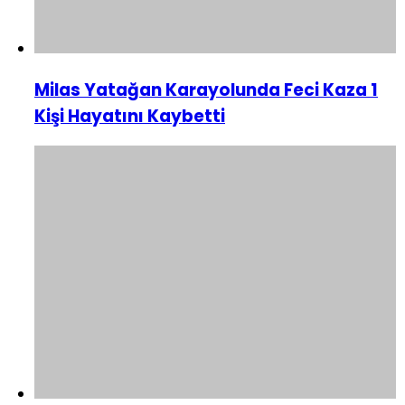
Milas Yatağan Karayolunda Feci Kaza 1
Kişi Hayatını Kaybetti