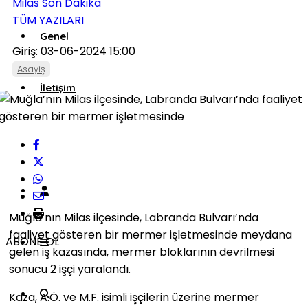
Milas Son Dakika
TÜM YAZILARI
Genel
Giriş: 03-06-2024 15:00
Asayiş
İletişim
Künye
Muğla’nın Milas ilçesinde, Labranda Bulvarı’nda
faaliyet gösteren bir mermer işletmesinde meydana
ABONE OL
gelen iş kazasında, mermer bloklarının devrilmesi
sonucu 2 işçi yaralandı.
Kaza, A.Ö. ve M.F. isimli işçilerin üzerine mermer