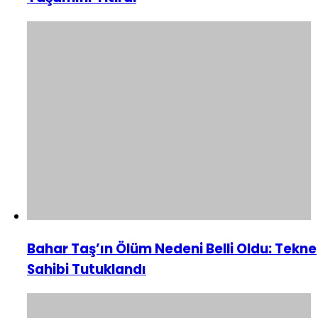
Bahar Taş’ın Ölüm Nedeni Belli Oldu: Tekne
Sahibi Tutuklandı