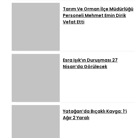
Tarım Ve Orman İlçe Müdürlüğü
Personeli Mehmet Emin Dirik
Vefat Etti
Esra Işık’ın Duruşması 27
Nisan’da Görülecek
Yatağan’da Bıçaklı Kavga: 1’i
Ağır 2 Yaralı