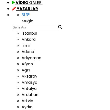
VİDEO
GALERİ
YAZARLAR
31.3
°
Muğla
İstanbul
Ankara
İzmir
Adana
Adıyaman
Afyon
Ağrı
Aksaray
Amasya
Antalya
Ardahan
Artvin
Aydın