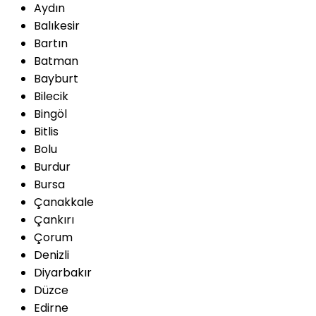
Aydın
Balıkesir
Bartın
Batman
Bayburt
Bilecik
Bingöl
Bitlis
Bolu
Burdur
Bursa
Çanakkale
Çankırı
Çorum
Denizli
Diyarbakır
Düzce
Edirne