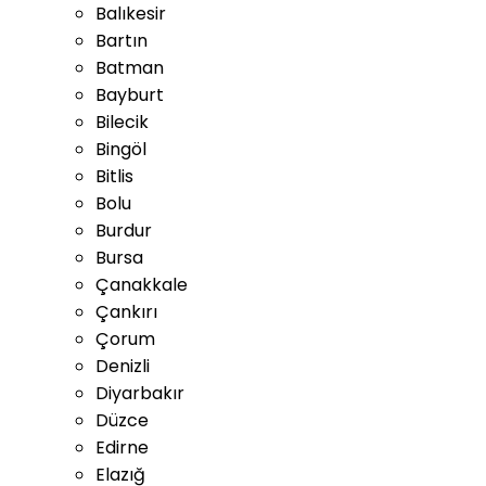
Balıkesir
Bartın
Batman
Bayburt
Bilecik
Bingöl
Bitlis
Bolu
Burdur
Bursa
Çanakkale
Çankırı
Çorum
Denizli
Diyarbakır
Düzce
Edirne
Elazığ