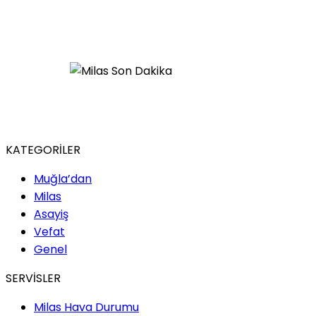
KATEGORİLER
Muğla’dan
Milas
Asayiş
Vefat
Genel
SERVİSLER
Milas Hava Durumu