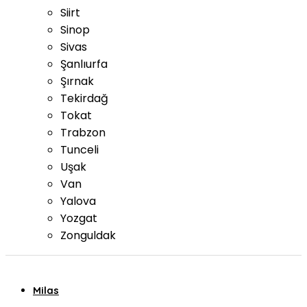
Siirt
Sinop
Sivas
Şanlıurfa
Şırnak
Tekirdağ
Tokat
Trabzon
Tunceli
Uşak
Van
Yalova
Yozgat
Zonguldak
Milas