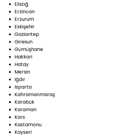
Elazığ
Erzincan
Erzurum
Eskişehir
Gaziantep
Giresun
Gümüşhane
Hakkari
Hatay
Mersin
Iğdır
Isparta
Kahramanmaraş
Karabük
Karaman
Kars
Kastamonu
Kayseri