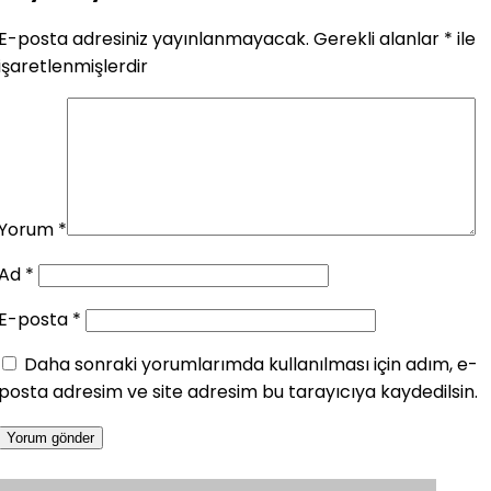
E-posta adresiniz yayınlanmayacak.
Gerekli alanlar
*
ile
işaretlenmişlerdir
Yorum
*
Ad
*
E-posta
*
Daha sonraki yorumlarımda kullanılması için adım, e-
posta adresim ve site adresim bu tarayıcıya kaydedilsin.