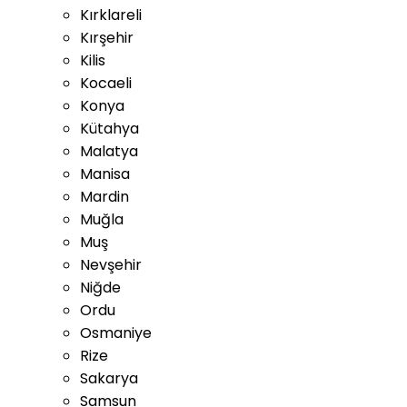
Kırklareli
Kırşehir
Kilis
Kocaeli
Konya
Kütahya
Malatya
Manisa
Mardin
Muğla
Muş
Nevşehir
Niğde
Ordu
Osmaniye
Rize
Sakarya
Samsun