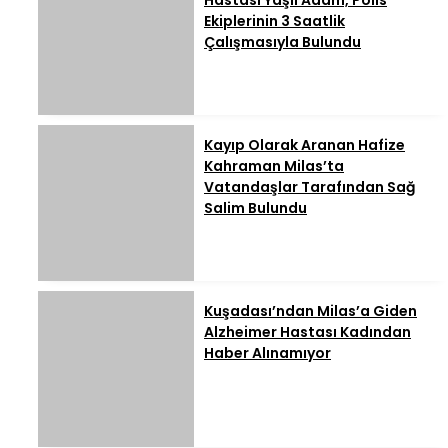
Hastası Yaşlı Adam, Polis
Ekiplerinin 3 Saatlik
Çalışmasıyla Bulundu
Kayıp Olarak Aranan Hafize
Kahraman Milas’ta
Vatandaşlar Tarafından Sağ
Salim Bulundu
Kuşadası’ndan Milas’a Giden
Alzheimer Hastası Kadından
Haber Alınamıyor