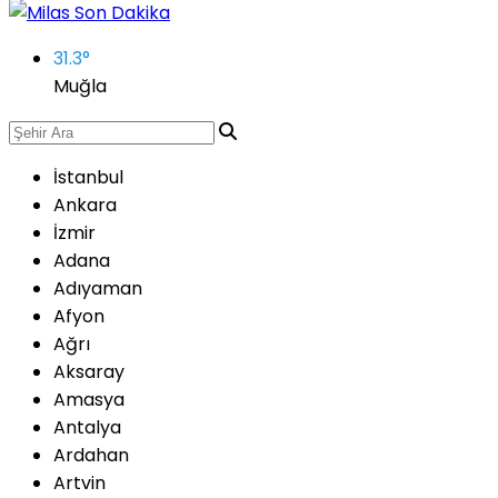
31.3
°
Muğla
İstanbul
Ankara
İzmir
Adana
Adıyaman
Afyon
Ağrı
Aksaray
Amasya
Antalya
Ardahan
Artvin