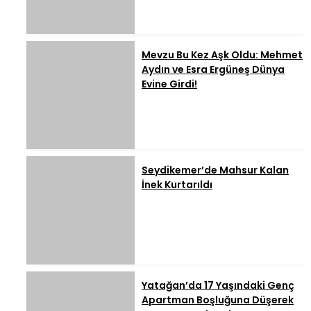
Mevzu Bu Kez Aşk Oldu: Mehmet
Aydın ve Esra Ergüneş Dünya
Evine Girdi!
Seydikemer’de Mahsur Kalan
İnek Kurtarıldı
Yatağan’da 17 Yaşındaki Genç
Apartman Boşluğuna Düşerek