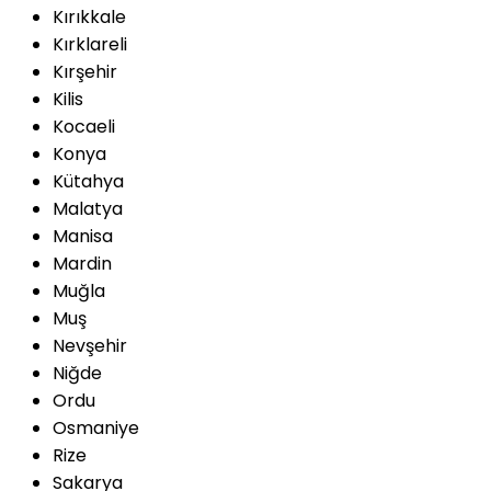
Kırıkkale
Kırklareli
Kırşehir
Kilis
Kocaeli
Konya
Kütahya
Malatya
Manisa
Mardin
Muğla
Muş
Nevşehir
Niğde
Ordu
Osmaniye
Rize
Sakarya