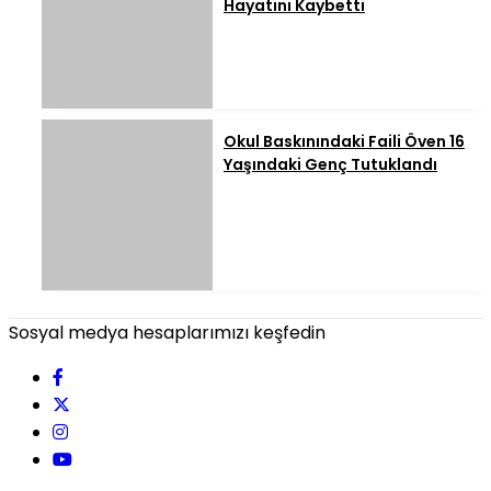
Hayatını Kaybetti
Okul Baskınındaki Faili Öven 16
Yaşındaki Genç Tutuklandı
Sosyal medya hesaplarımızı keşfedin