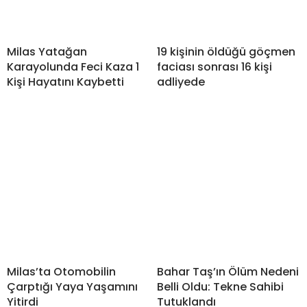
Milas Yatağan
19 kişinin öldüğü göçmen
Karayolunda Feci Kaza 1
faciası sonrası 16 kişi
Kişi Hayatını Kaybetti
adliyede
Milas’ta Otomobilin
Bahar Taş’ın Ölüm Nedeni
Çarptığı Yaya Yaşamını
Belli Oldu: Tekne Sahibi
Yitirdi
Tutuklandı