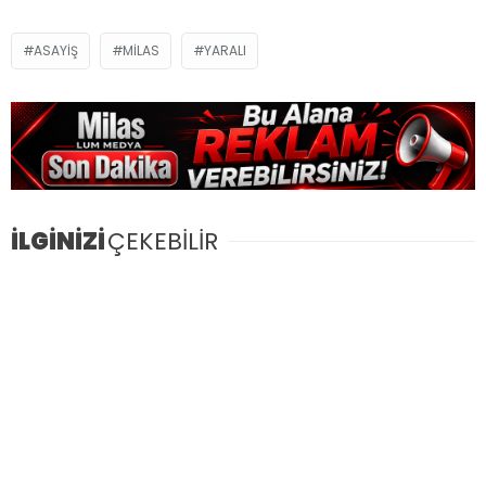
ASAYIŞ
MILAS
YARALI
İLGİNİZİ
ÇEKEBİLİR