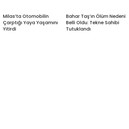
Milas’ta Otomobilin
Bahar Taş’ın Ölüm Nedeni
Çarptığı Yaya Yaşamını
Belli Oldu: Tekne Sahibi
Yitirdi
Tutuklandı