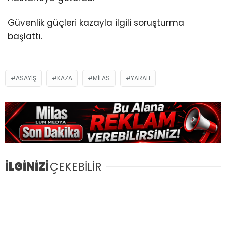
Güvenlik güçleri kazayla ilgili soruşturma
başlattı.
ASAYIŞ
KAZA
MILAS
YARALI
İLGİNİZİ
ÇEKEBİLİR