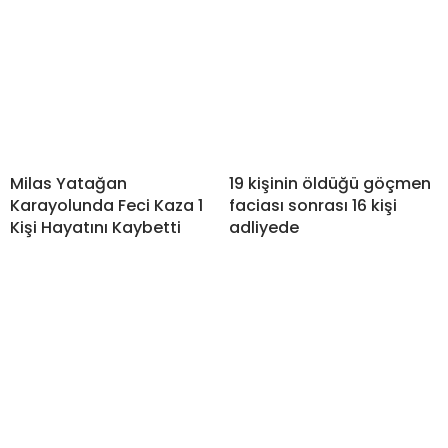
Milas Yatağan
19 kişinin öldüğü göçmen
Karayolunda Feci Kaza 1
faciası sonrası 16 kişi
Kişi Hayatını Kaybetti
adliyede