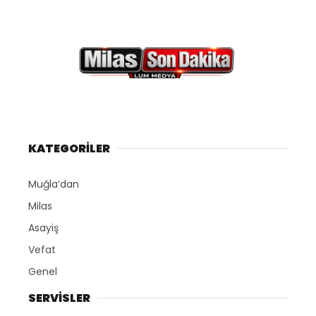
KATEGORİLER
Muğla’dan
Milas
Asayiş
Vefat
Genel
SERVİSLER