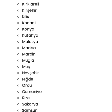
Kırklareli
Kırşehir
Kilis
Kocaeli
Konya
Kütahya
Malatya
Manisa
Mardin
Muğla
Muş
Nevşehir
Niğde
Ordu
Osmaniye
Rize
Sakarya
Samsun