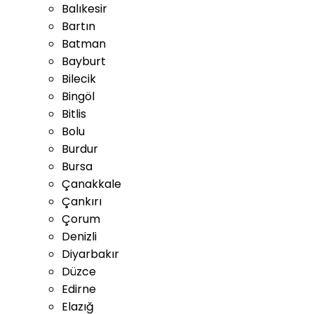
Balıkesir
Bartın
Batman
Bayburt
Bilecik
Bingöl
Bitlis
Bolu
Burdur
Bursa
Çanakkale
Çankırı
Çorum
Denizli
Diyarbakır
Düzce
Edirne
Elazığ