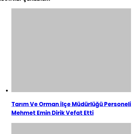
Tarım Ve Orman İlçe Müdürlüğü Personeli
Mehmet Emin Dirik Vefat Etti