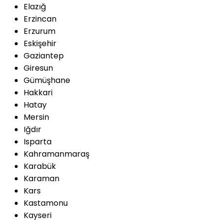
Elazığ
Erzincan
Erzurum
Eskişehir
Gaziantep
Giresun
Gümüşhane
Hakkari
Hatay
Mersin
Iğdır
Isparta
Kahramanmaraş
Karabük
Karaman
Kars
Kastamonu
Kayseri