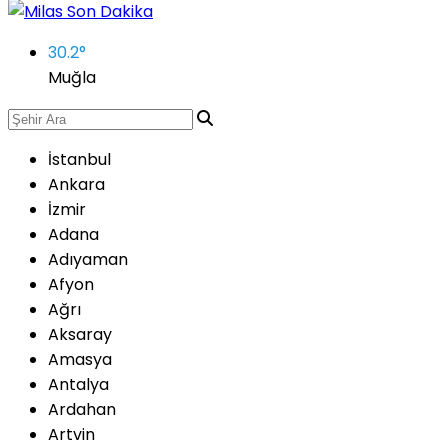
30.2
°
Muğla
İstanbul
Ankara
İzmir
Adana
Adıyaman
Afyon
Ağrı
Aksaray
Amasya
Antalya
Ardahan
Artvin