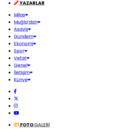
YAZARLAR
Milas
Muğla’dan
Asayiş
Gündem
Ekonomi
Spor
Vefat
Genel
İletişim
Künye
FOTO
GALERİ