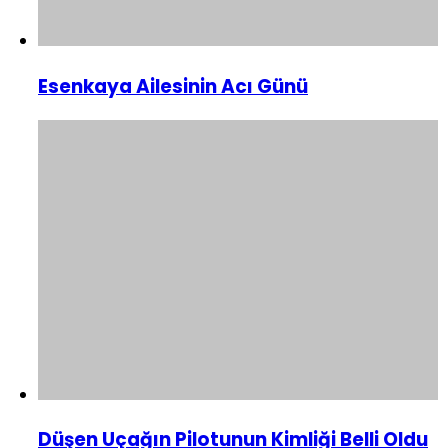
Esenkaya Ailesinin Acı Günü
Düşen Uçağın Pilotunun Kimliği Belli Oldu