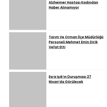
Alzheimer Hastası Kadından
Haber Alınamıyor
Tarım Ve Orman İlçe Müdürlüğü
Personeli Mehmet Emin Dirik
Vefat Etti
Esra Işık’ın Duruşması 27
Nisan’da Görülecek