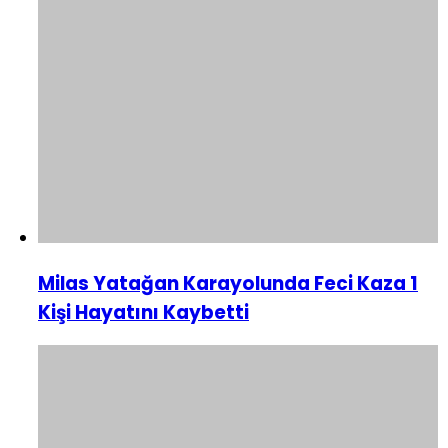
Milas Yatağan Karayolunda Feci Kaza 1
Kişi Hayatını Kaybetti