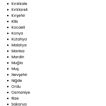
Kırıkkale
Kırklareli
Kırşehir
Kilis
Kocaeli
Konya
Kütahya
Malatya
Manisa
Mardin
Muğla
Muş
Nevşehir
Niğde
Ordu
Osmaniye
Rize
Sakarya