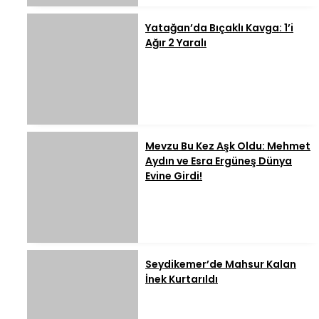
Yatağan’da Bıçaklı Kavga: 1’i
Ağır 2 Yaralı
Mevzu Bu Kez Aşk Oldu: Mehmet
Aydın ve Esra Ergüneş Dünya
Evine Girdi!
Seydikemer’de Mahsur Kalan
İnek Kurtarıldı