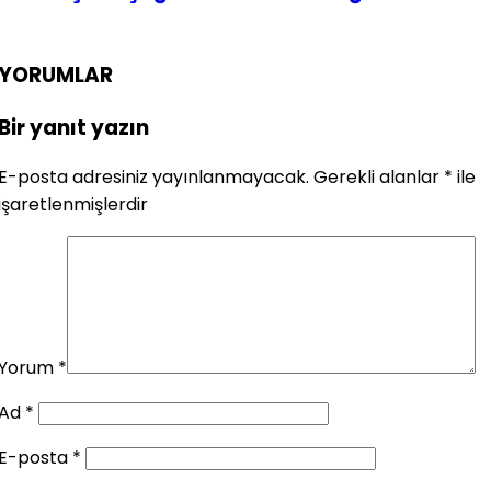
YORUMLAR
Bir yanıt yazın
E-posta adresiniz yayınlanmayacak.
Gerekli alanlar
*
ile
işaretlenmişlerdir
Yorum
*
Ad
*
E-posta
*