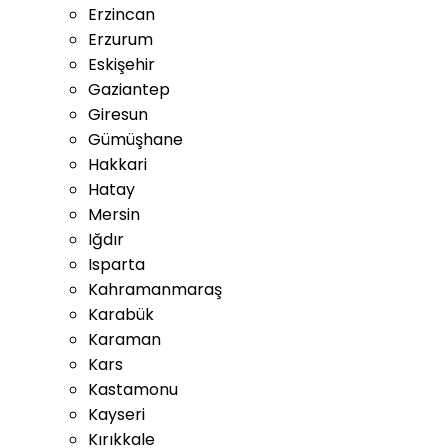
Erzincan
Erzurum
Eskişehir
Gaziantep
Giresun
Gümüşhane
Hakkari
Hatay
Mersin
Iğdır
Isparta
Kahramanmaraş
Karabük
Karaman
Kars
Kastamonu
Kayseri
Kırıkkale