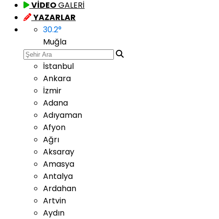
VİDEO
GALERİ
YAZARLAR
30.2
°
Muğla
İstanbul
Ankara
İzmir
Adana
Adıyaman
Afyon
Ağrı
Aksaray
Amasya
Antalya
Ardahan
Artvin
Aydın