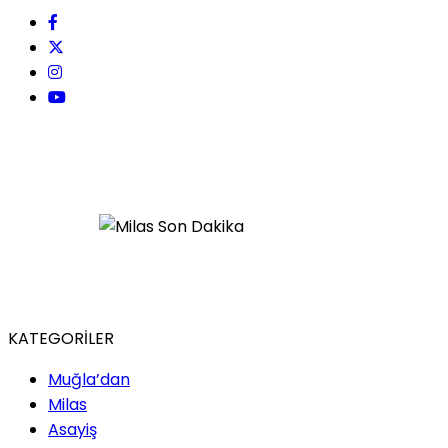
KATEGORİLER
Muğla’dan
Milas
Asayiş