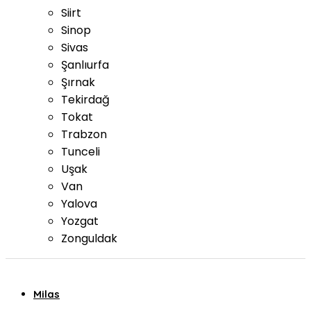
Siirt
Sinop
Sivas
Şanlıurfa
Şırnak
Tekirdağ
Tokat
Trabzon
Tunceli
Uşak
Van
Yalova
Yozgat
Zonguldak
Milas