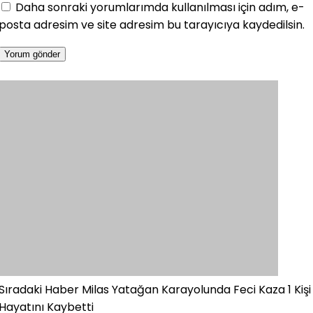
Daha sonraki yorumlarımda kullanılması için adım, e-
posta adresim ve site adresim bu tarayıcıya kaydedilsin.
Sıradaki Haber
Milas Yatağan Karayolunda Feci Kaza 1 Kişi
Hayatını Kaybetti