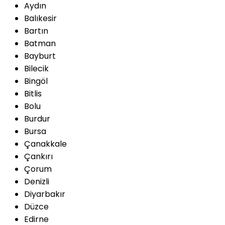
Aydın
Balıkesir
Bartın
Batman
Bayburt
Bilecik
Bingöl
Bitlis
Bolu
Burdur
Bursa
Çanakkale
Çankırı
Çorum
Denizli
Diyarbakır
Düzce
Edirne