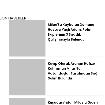
SON HABERLER
Milas’ta Kaybolan Demans
Hastası Yaşlı Adam, Polis
Ekiplerinin 3 Saatlik
Çalışmasıyla Bulundu
Kayıp Olarak Aranan Hafize
Kahraman Milas’ta
Vatandaşlar Tarafından Sağ
Salim Bulundu
Kuşadası’ndan Milas’a Giden