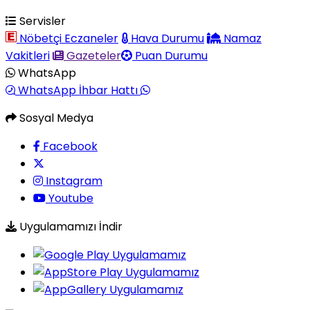
Servisler
Nöbetçi Eczaneler
Hava Durumu
Namaz
Vakitleri
Gazeteler
Puan Durumu
WhatsApp
WhatsApp İhbar Hattı
Sosyal Medya
Facebook
Instagram
Youtube
Uygulamamızı İndir