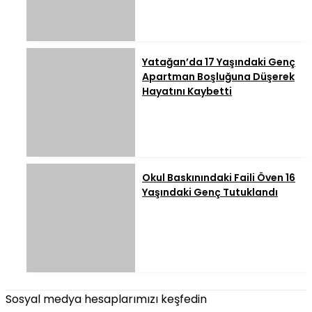
Yatağan’da 17 Yaşındaki Genç
Apartman Boşluğuna Düşerek
Hayatını Kaybetti
Okul Baskınındaki Faili Öven 16
Yaşındaki Genç Tutuklandı
Sosyal medya hesaplarımızı keşfedin