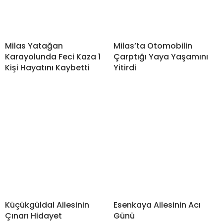
Milas Yatağan
Milas’ta Otomobilin
Karayolunda Feci Kaza 1
Çarptığı Yaya Yaşamını
Kişi Hayatını Kaybetti
Yitirdi
Küçükgüldal Ailesinin
Esenkaya Ailesinin Acı
Çınarı Hidayet
Günü