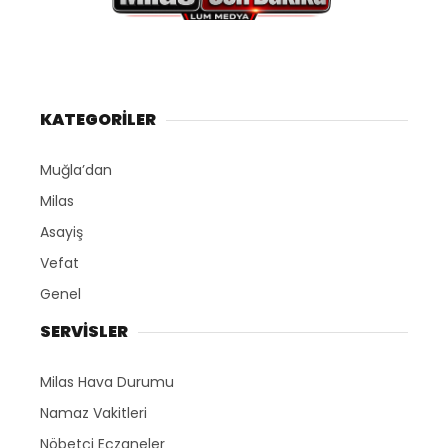
KATEGORİLER
Muğla’dan
Milas
Asayiş
Vefat
Genel
SERVİSLER
Milas Hava Durumu
Namaz Vakitleri
Nöbetçi Eczaneler