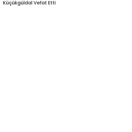
Küçükgüldal Vefat Etti