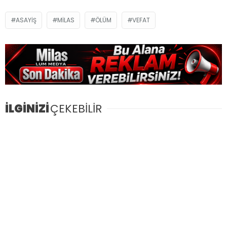
ASAYIŞ
MILAS
ÖLÜM
VEFAT
İLGİNİZİ
ÇEKEBİLİR