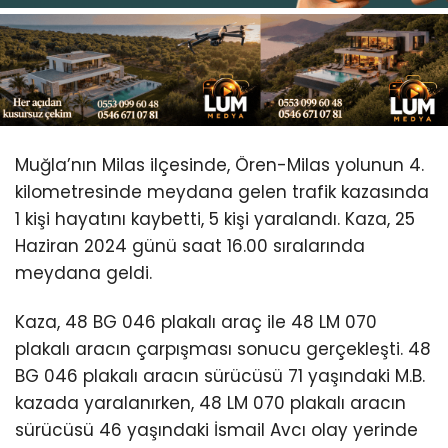
Youtube
Muğla’nın Milas ilçesinde, Ören-Milas yolunun 4.
kilometresinde meydana gelen trafik kazasında
1 kişi hayatını kaybetti, 5 kişi yaralandı. Kaza, 25
Haziran 2024 günü saat 16.00 sıralarında
meydana geldi.
Kaza, 48 BG 046 plakalı araç ile 48 LM 070
plakalı aracın çarpışması sonucu gerçekleşti. 48
BG 046 plakalı aracın sürücüsü 71 yaşındaki M.B.
kazada yaralanırken, 48 LM 070 plakalı aracın
sürücüsü 46 yaşındaki İsmail Avcı olay yerinde