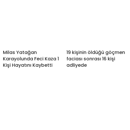
Milas Yatağan
19 kişinin öldüğü göçmen
Karayolunda Feci Kaza 1
faciası sonrası 16 kişi
Kişi Hayatını Kaybetti
adliyede