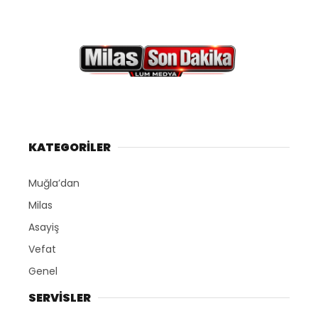
KATEGORİLER
Muğla’dan
Milas
Asayiş
Vefat
Genel
SERVİSLER