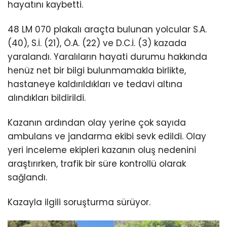
hayatını kaybetti.
48 LM 070 plakalı araçta bulunan yolcular S.A.
(40), S.İ. (21), Ö.A. (22) ve D.C.İ. (3) kazada
yaralandı. Yaralıların hayati durumu hakkında
henüz net bir bilgi bulunmamakla birlikte,
hastaneye kaldırıldıkları ve tedavi altına
alındıkları bildirildi.
Kazanın ardından olay yerine çok sayıda
ambulans ve jandarma ekibi sevk edildi. Olay
yeri inceleme ekipleri kazanın oluş nedenini
araştırırken, trafik bir süre kontrollü olarak
sağlandı.
Kazayla ilgili soruşturma sürüyor.