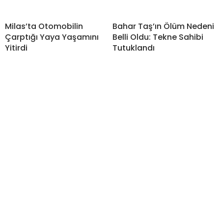
Milas’ta Otomobilin
Bahar Taş’ın Ölüm Nedeni
Çarptığı Yaya Yaşamını
Belli Oldu: Tekne Sahibi
Yitirdi
Tutuklandı