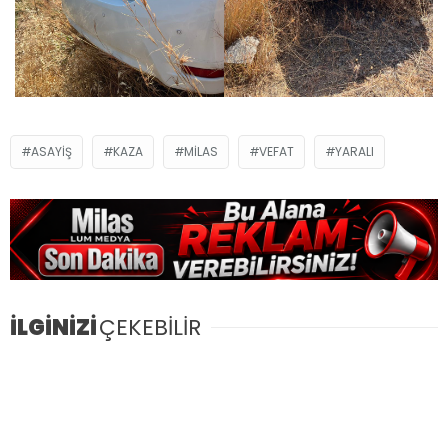
ASAYIŞ
KAZA
MILAS
VEFAT
YARALI
İLGİNİZİ
ÇEKEBİLİR