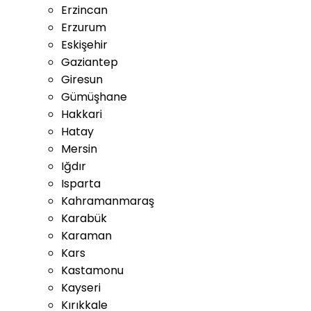
Erzincan
Erzurum
Eskişehir
Gaziantep
Giresun
Gümüşhane
Hakkari
Hatay
Mersin
Iğdır
Isparta
Kahramanmaraş
Karabük
Karaman
Kars
Kastamonu
Kayseri
Kırıkkale