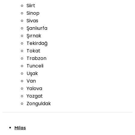
Siirt
Sinop
Sivas
Şanlıurfa
Şırnak
Tekirdağ
Tokat
Trabzon
Tunceli
Uşak
Van
Yalova
Yozgat
Zonguldak
Milas