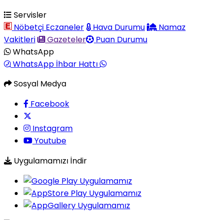
Servisler
Nöbetçi Eczaneler
Hava Durumu
Namaz
Vakitleri
Gazeteler
Puan Durumu
WhatsApp
WhatsApp İhbar Hattı
Sosyal Medya
Facebook
Instagram
Youtube
Uygulamamızı İndir