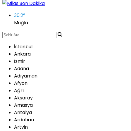
30.2
°
Muğla
İstanbul
Ankara
İzmir
Adana
Adıyaman
Afyon
Ağrı
Aksaray
Amasya
Antalya
Ardahan
Artvin