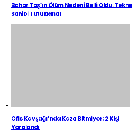
Bahar Taş’ın Ölüm Nedeni Belli Oldu: Tekne
Sahibi Tutuklandı
Ofis Kavşağı’nda Kaza Bitmiyor: 2 Kişi
Yaralandı