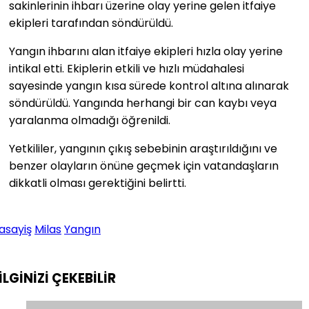
sakinlerinin ihbarı üzerine olay yerine gelen itfaiye
ekipleri tarafından söndürüldü.
Yangın ihbarını alan itfaiye ekipleri hızla olay yerine
intikal etti. Ekiplerin etkili ve hızlı müdahalesi
sayesinde yangın kısa sürede kontrol altına alınarak
söndürüldü. Yangında herhangi bir can kaybı veya
yaralanma olmadığı öğrenildi.
Yetkililer, yangının çıkış sebebinin araştırıldığını ve
benzer olayların önüne geçmek için vatandaşların
dikkatli olması gerektiğini belirtti.
asayiş
Milas
Yangın
İLGİNİZİ
ÇEKEBİLİR