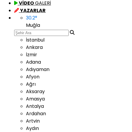
VİDEO
GALERİ
YAZARLAR
30.2
°
Muğla
İstanbul
Ankara
İzmir
Adana
Adıyaman
Afyon
Ağrı
Aksaray
Amasya
Antalya
Ardahan
Artvin
Aydın