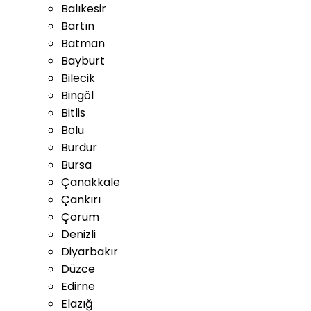
Balıkesir
Bartın
Batman
Bayburt
Bilecik
Bingöl
Bitlis
Bolu
Burdur
Bursa
Çanakkale
Çankırı
Çorum
Denizli
Diyarbakır
Düzce
Edirne
Elazığ