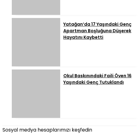
Yatağan’da 17 Yaşındaki Genç
Apartman Boşluğuna Düşerek
Hayatını Kaybetti
Okul Baskınındaki Faili Öven 16
Yaşındaki Genç Tutuklandı
Sosyal medya hesaplarımızı keşfedin