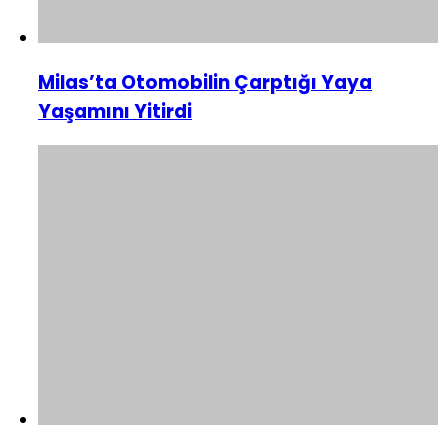
Milas’ta Otomobilin Çarptığı Yaya
Yaşamını Yitirdi