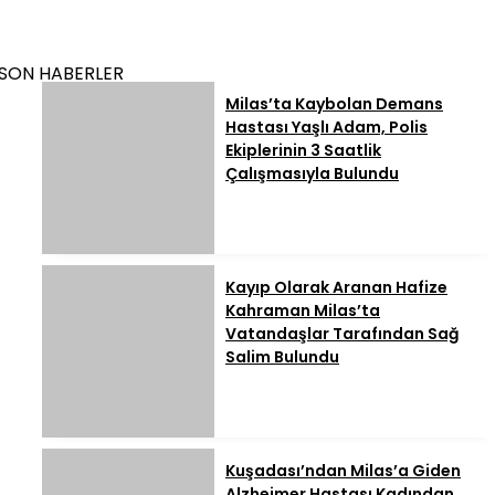
SON HABERLER
Milas’ta Kaybolan Demans
Hastası Yaşlı Adam, Polis
Ekiplerinin 3 Saatlik
Çalışmasıyla Bulundu
Kayıp Olarak Aranan Hafize
Kahraman Milas’ta
Vatandaşlar Tarafından Sağ
Salim Bulundu
Kuşadası’ndan Milas’a Giden
Alzheimer Hastası Kadından