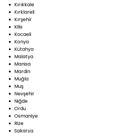
Kırıkkale
Kırklareli
Kırşehir
Kilis
Kocaeli
Konya
Kütahya
Malatya
Manisa
Mardin
Muğla
Muş
Nevşehir
Niğde
Ordu
Osmaniye
Rize
Sakarya