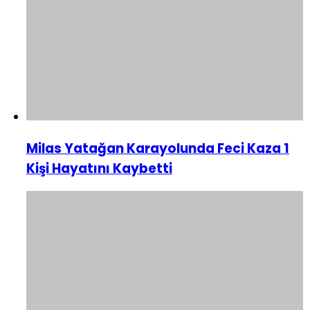
Milas Yatağan Karayolunda Feci Kaza 1
Kişi Hayatını Kaybetti