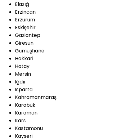
Elazığ
Erzincan
Erzurum
Eskişehir
Gaziantep
Giresun
Gümüşhane
Hakkari
Hatay
Mersin
Iğdır
Isparta
Kahramanmaraş
Karabük
Karaman
Kars
Kastamonu
Kayseri