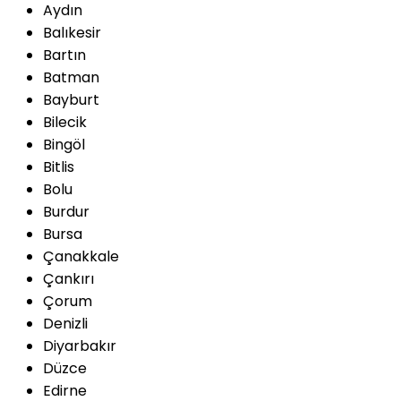
Aydın
Balıkesir
Bartın
Batman
Bayburt
Bilecik
Bingöl
Bitlis
Bolu
Burdur
Bursa
Çanakkale
Çankırı
Çorum
Denizli
Diyarbakır
Düzce
Edirne