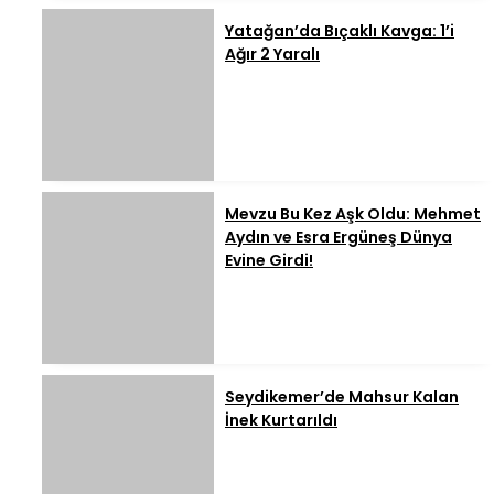
Yatağan’da Bıçaklı Kavga: 1’i
Ağır 2 Yaralı
Mevzu Bu Kez Aşk Oldu: Mehmet
Aydın ve Esra Ergüneş Dünya
Evine Girdi!
Seydikemer’de Mahsur Kalan
İnek Kurtarıldı