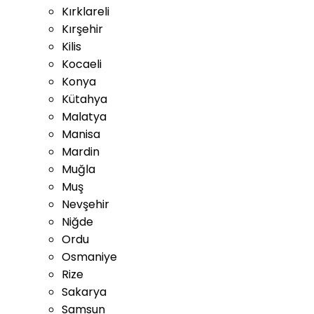
Kırklareli
Kırşehir
Kilis
Kocaeli
Konya
Kütahya
Malatya
Manisa
Mardin
Muğla
Muş
Nevşehir
Niğde
Ordu
Osmaniye
Rize
Sakarya
Samsun