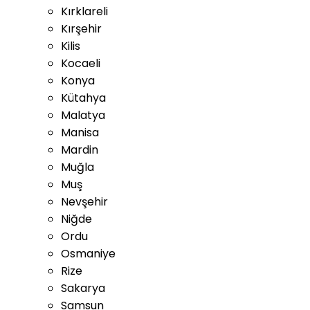
Kırklareli
Kırşehir
Kilis
Kocaeli
Konya
Kütahya
Malatya
Manisa
Mardin
Muğla
Muş
Nevşehir
Niğde
Ordu
Osmaniye
Rize
Sakarya
Samsun