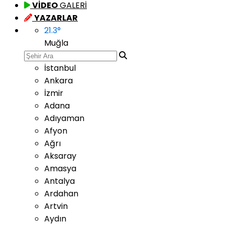
VİDEO
GALERİ
YAZARLAR
21.3
°
Muğla
İstanbul
Ankara
İzmir
Adana
Adıyaman
Afyon
Ağrı
Aksaray
Amasya
Antalya
Ardahan
Artvin
Aydın