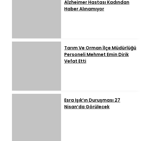
Alzheimer Hastası Kadından
Haber Alınamıyor
Tarım Ve Orman İlçe Müdürlüğü
Personeli Mehmet Emin Dirik
Vefat Etti
Esra Işık’ın Duruşması 27
Nisan’da Görülecek