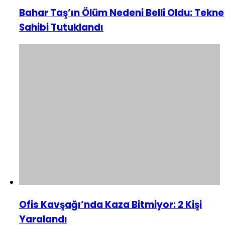
Bahar Taş’ın Ölüm Nedeni Belli Oldu: Tekne
Sahibi Tutuklandı
Ofis Kavşağı’nda Kaza Bitmiyor: 2 Kişi
Yaralandı