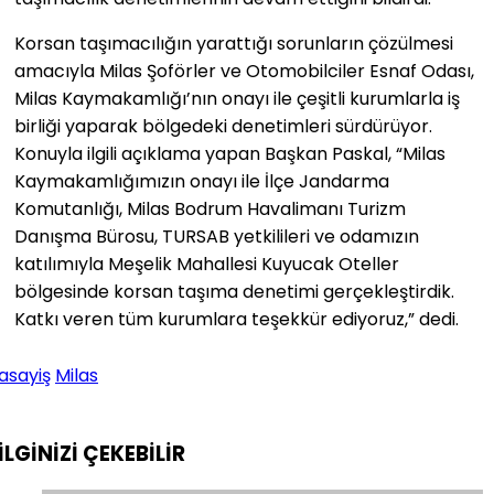
Korsan taşımacılığın yarattığı sorunların çözülmesi
amacıyla Milas Şoförler ve Otomobilciler Esnaf Odası,
Milas Kaymakamlığı’nın onayı ile çeşitli kurumlarla iş
birliği yaparak bölgedeki denetimleri sürdürüyor.
Konuyla ilgili açıklama yapan Başkan Paskal, “Milas
Kaymakamlığımızın onayı ile İlçe Jandarma
Komutanlığı, Milas Bodrum Havalimanı Turizm
Danışma Bürosu, TURSAB yetkilileri ve odamızın
katılımıyla Meşelik Mahallesi Kuyucak Oteller
bölgesinde korsan taşıma denetimi gerçekleştirdik.
Katkı veren tüm kurumlara teşekkür ediyoruz,” dedi.
asayiş
Milas
İLGİNİZİ
ÇEKEBİLİR