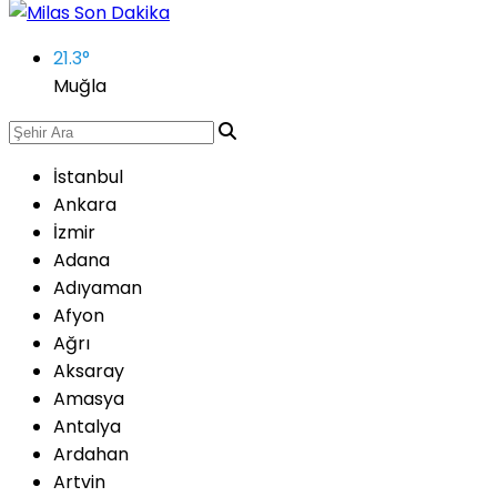
21.3
°
Muğla
İstanbul
Ankara
İzmir
Adana
Adıyaman
Afyon
Ağrı
Aksaray
Amasya
Antalya
Ardahan
Artvin