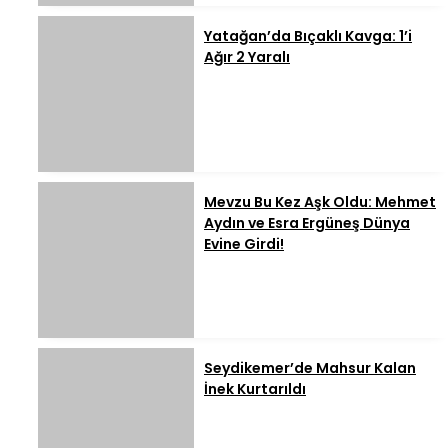
Yatağan’da Bıçaklı Kavga: 1’i
Ağır 2 Yaralı
Mevzu Bu Kez Aşk Oldu: Mehmet
Aydın ve Esra Ergüneş Dünya
Evine Girdi!
Seydikemer’de Mahsur Kalan
İnek Kurtarıldı