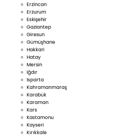
Erzincan
Erzurum
Eskişehir
Gaziantep
Giresun
Gümüşhane
Hakkari
Hatay
Mersin
Iğdır
Isparta
Kahramanmaraş
Karabük
Karaman
Kars
Kastamonu
Kayseri
Kırıkkale