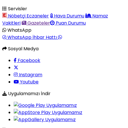
Servisler
Nöbetçi Eczaneler
Hava Durumu
Namaz
Vakitleri
Gazeteler
Puan Durumu
WhatsApp
WhatsApp İhbar Hattı
Sosyal Medya
Facebook
Instagram
Youtube
Uygulamamızı İndir