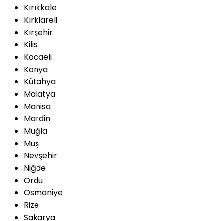
Kırıkkale
Kırklareli
Kırşehir
Kilis
Kocaeli
Konya
Kütahya
Malatya
Manisa
Mardin
Muğla
Muş
Nevşehir
Niğde
Ordu
Osmaniye
Rize
Sakarya