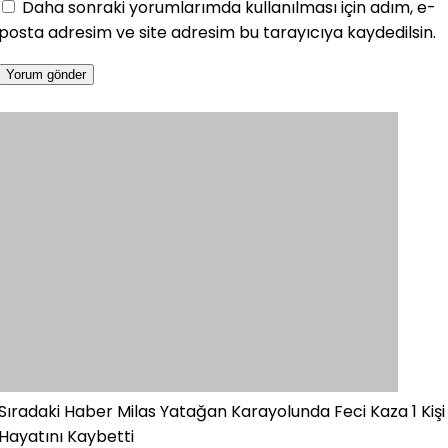
Daha sonraki yorumlarımda kullanılması için adım, e-
posta adresim ve site adresim bu tarayıcıya kaydedilsin.
Sıradaki Haber
Milas Yatağan Karayolunda Feci Kaza 1 Kişi
Hayatını Kaybetti