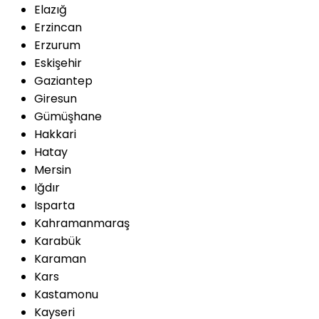
Elazığ
Erzincan
Erzurum
Eskişehir
Gaziantep
Giresun
Gümüşhane
Hakkari
Hatay
Mersin
Iğdır
Isparta
Kahramanmaraş
Karabük
Karaman
Kars
Kastamonu
Kayseri