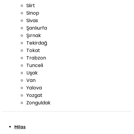
Siirt
Sinop
Sivas
Şanlıurfa
Şırnak
Tekirdağ
Tokat
Trabzon
Tunceli
Uşak
Van
Yalova
Yozgat
Zonguldak
Milas