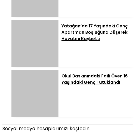
Yatağan’da 17 Yaşındaki Genç
Apartman Boşluğuna Düşerek
Hayatını Kaybetti
Okul Baskınındaki Faili Öven 16
Yaşındaki Genç Tutuklandı
Sosyal medya hesaplarımızı keşfedin