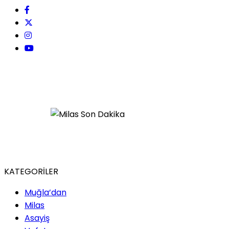
KATEGORİLER
Muğla’dan
Milas
Asayiş