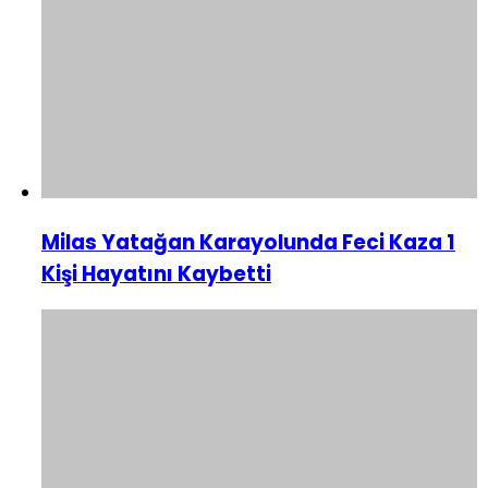
Milas Yatağan Karayolunda Feci Kaza 1
Kişi Hayatını Kaybetti