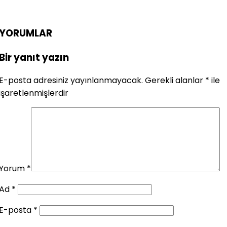
YORUMLAR
Bir yanıt yazın
E-posta adresiniz yayınlanmayacak.
Gerekli alanlar
*
ile
işaretlenmişlerdir
Yorum
*
Ad
*
E-posta
*