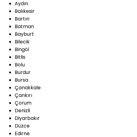
Aydın
Balıkesir
Bartın
Batman
Bayburt
Bilecik
Bingöl
Bitlis
Bolu
Burdur
Bursa
Çanakkale
Çankırı
Çorum
Denizli
Diyarbakır
Düzce
Edirne