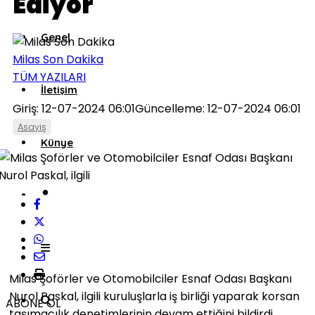
Ediyor
Genel
Milas Son Dakika
TÜM YAZILARI
İletişim
Giriş: 12-07-2024 06:01
Güncelleme: 12-07-2024 06:01
Asayiş
Künye
Milas Şoförler ve Otomobilciler Esnaf Odası Başkanı
Nurol Paskal, ilgili kuruluşlarla iş birliği yaparak korsan
ABONE OL
taşımacılık denetimlerinin devam ettiğini bildirdi.