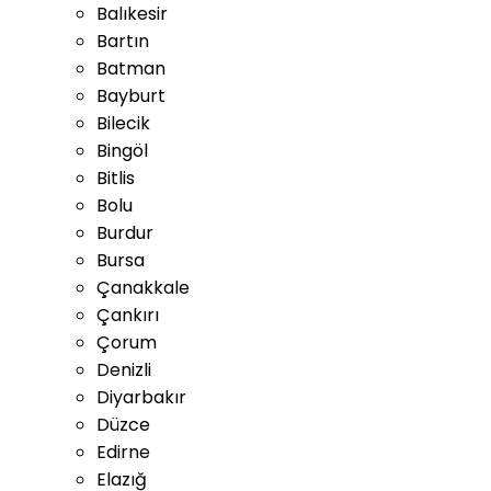
Balıkesir
Bartın
Batman
Bayburt
Bilecik
Bingöl
Bitlis
Bolu
Burdur
Bursa
Çanakkale
Çankırı
Çorum
Denizli
Diyarbakır
Düzce
Edirne
Elazığ