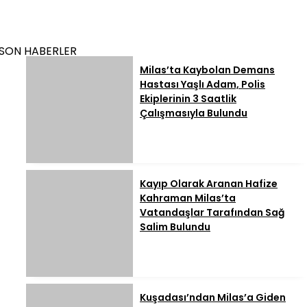
SON HABERLER
Milas’ta Kaybolan Demans
Hastası Yaşlı Adam, Polis
Ekiplerinin 3 Saatlik
Çalışmasıyla Bulundu
Kayıp Olarak Aranan Hafize
Kahraman Milas’ta
Vatandaşlar Tarafından Sağ
Salim Bulundu
Kuşadası’ndan Milas’a Giden