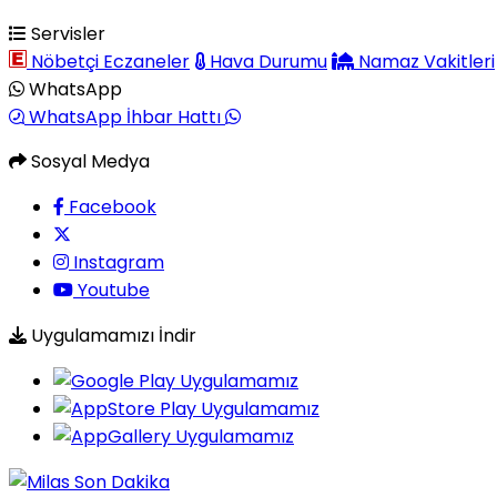
Servisler
Nöbetçi Eczaneler
Hava Durumu
Namaz Vakitleri
WhatsApp
WhatsApp İhbar Hattı
Sosyal Medya
Facebook
Instagram
Youtube
Uygulamamızı İndir