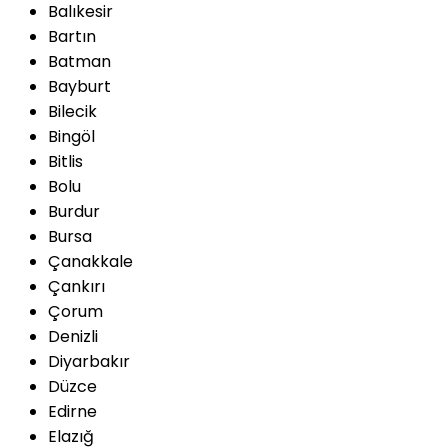
Balıkesir
Bartın
Batman
Bayburt
Bilecik
Bingöl
Bitlis
Bolu
Burdur
Bursa
Çanakkale
Çankırı
Çorum
Denizli
Diyarbakır
Düzce
Edirne
Elazığ