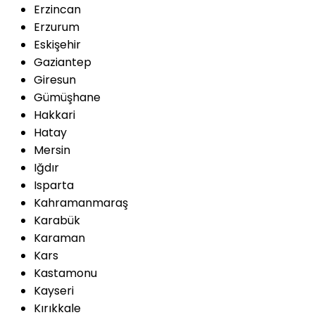
Erzincan
Erzurum
Eskişehir
Gaziantep
Giresun
Gümüşhane
Hakkari
Hatay
Mersin
Iğdır
Isparta
Kahramanmaraş
Karabük
Karaman
Kars
Kastamonu
Kayseri
Kırıkkale