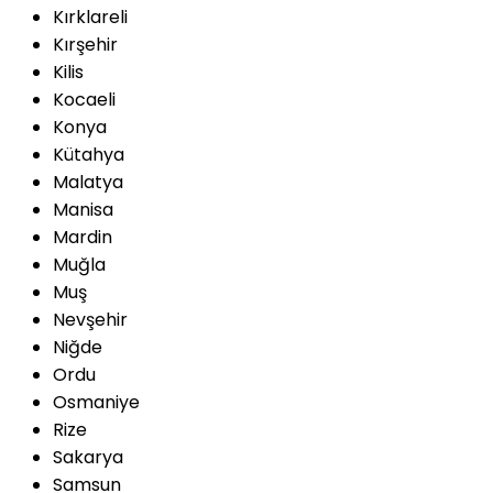
Kırklareli
Kırşehir
Kilis
Kocaeli
Konya
Kütahya
Malatya
Manisa
Mardin
Muğla
Muş
Nevşehir
Niğde
Ordu
Osmaniye
Rize
Sakarya
Samsun