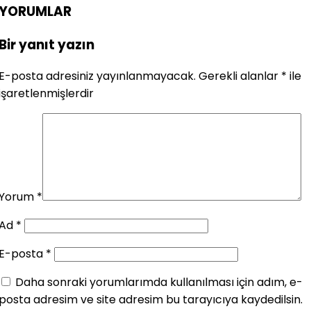
YORUMLAR
Bir yanıt yazın
E-posta adresiniz yayınlanmayacak.
Gerekli alanlar
*
ile
işaretlenmişlerdir
Yorum
*
Ad
*
E-posta
*
Daha sonraki yorumlarımda kullanılması için adım, e-
posta adresim ve site adresim bu tarayıcıya kaydedilsin.