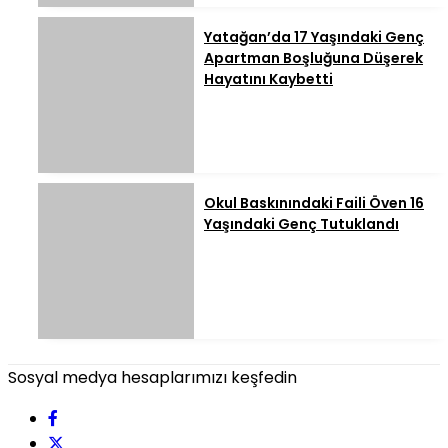
Yatağan’da 17 Yaşındaki Genç
Apartman Boşluğuna Düşerek
Hayatını Kaybetti
Okul Baskınındaki Faili Öven 16
Yaşındaki Genç Tutuklandı
Sosyal medya hesaplarımızı keşfedin