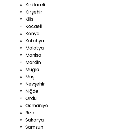
Kırklareli
Kırşehir
Kilis
Kocaeli
Konya
Kütahya
Malatya
Manisa
Mardin
Muğla
Muş
Nevşehir
Niğde
Ordu
Osmaniye
Rize
Sakarya
Samsun