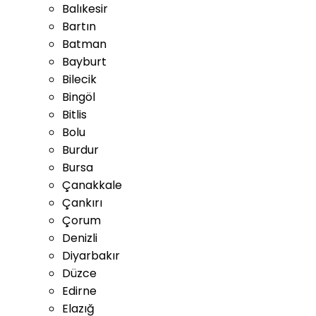
Balıkesir
Bartın
Batman
Bayburt
Bilecik
Bingöl
Bitlis
Bolu
Burdur
Bursa
Çanakkale
Çankırı
Çorum
Denizli
Diyarbakır
Düzce
Edirne
Elazığ