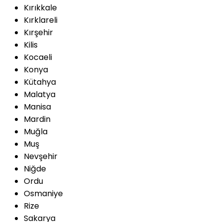
Kırıkkale
Kırklareli
Kırşehir
Kilis
Kocaeli
Konya
Kütahya
Malatya
Manisa
Mardin
Muğla
Muş
Nevşehir
Niğde
Ordu
Osmaniye
Rize
Sakarya