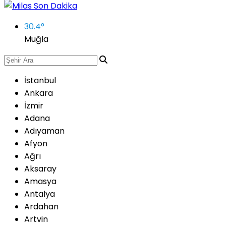
30.4
°
Muğla
İstanbul
Ankara
İzmir
Adana
Adıyaman
Afyon
Ağrı
Aksaray
Amasya
Antalya
Ardahan
Artvin