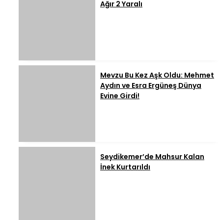
Ağır 2 Yaralı
Mevzu Bu Kez Aşk Oldu: Mehmet
Aydın ve Esra Ergüneş Dünya
Evine Girdi!
Seydikemer’de Mahsur Kalan
İnek Kurtarıldı