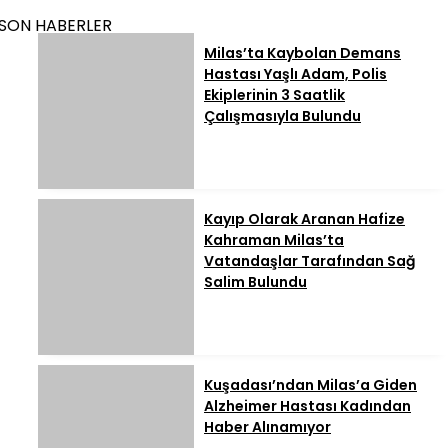
SON HABERLER
Milas’ta Kaybolan Demans
Hastası Yaşlı Adam, Polis
Ekiplerinin 3 Saatlik
Çalışmasıyla Bulundu
Kayıp Olarak Aranan Hafize
Kahraman Milas’ta
Vatandaşlar Tarafından Sağ
Salim Bulundu
Kuşadası’ndan Milas’a Giden
Alzheimer Hastası Kadından
Haber Alınamıyor