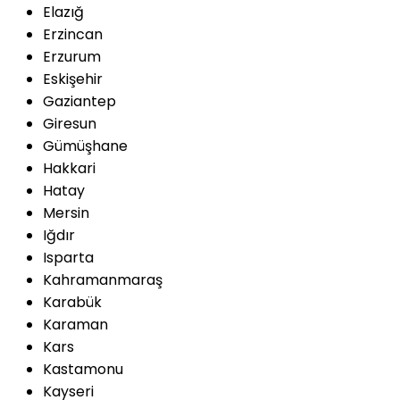
Elazığ
Erzincan
Erzurum
Eskişehir
Gaziantep
Giresun
Gümüşhane
Hakkari
Hatay
Mersin
Iğdır
Isparta
Kahramanmaraş
Karabük
Karaman
Kars
Kastamonu
Kayseri