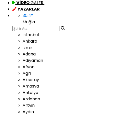
VİDEO
GALERİ
YAZARLAR
30.4
°
Muğla
İstanbul
Ankara
İzmir
Adana
Adıyaman
Afyon
Ağrı
Aksaray
Amasya
Antalya
Ardahan
Artvin
Aydın