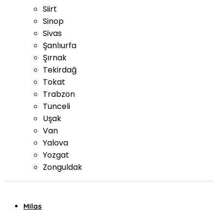
Siirt
Sinop
Sivas
Şanlıurfa
Şırnak
Tekirdağ
Tokat
Trabzon
Tunceli
Uşak
Van
Yalova
Yozgat
Zonguldak
Milas