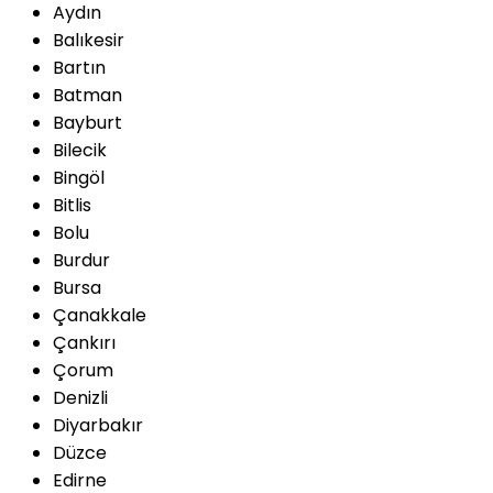
Aydın
Balıkesir
Bartın
Batman
Bayburt
Bilecik
Bingöl
Bitlis
Bolu
Burdur
Bursa
Çanakkale
Çankırı
Çorum
Denizli
Diyarbakır
Düzce
Edirne