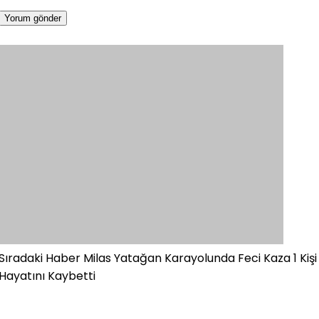
Sıradaki Haber
Milas Yatağan Karayolunda Feci Kaza 1 Kişi
Hayatını Kaybetti