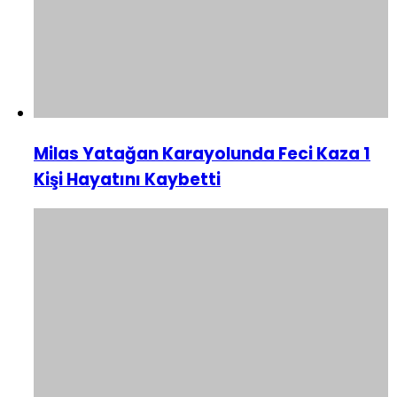
Milas Yatağan Karayolunda Feci Kaza 1
Kişi Hayatını Kaybetti