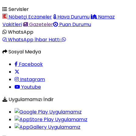
Servisler
Nöbetçi Eczaneler
Hava Durumu
Namaz
Vakitleri
Gazeteler
Puan Durumu
WhatsApp
WhatsApp İhbar Hattı
Sosyal Medya
Facebook
Instagram
Youtube
Uygulamamızı İndir