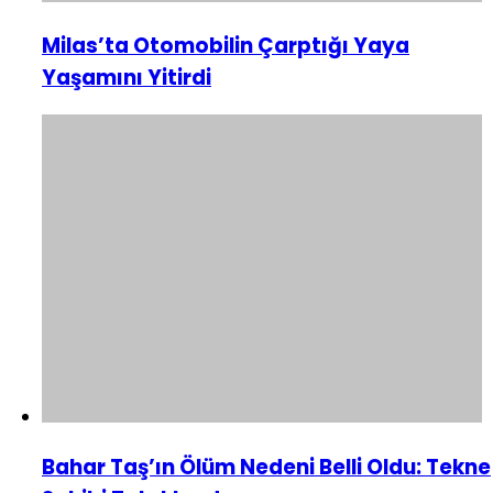
Milas’ta Otomobilin Çarptığı Yaya
Yaşamını Yitirdi
Bahar Taş’ın Ölüm Nedeni Belli Oldu: Tekne