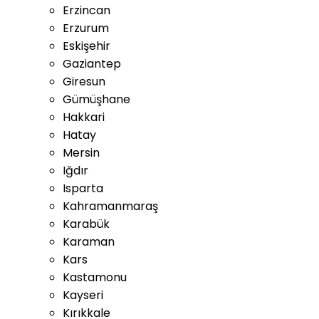
Erzincan
Erzurum
Eskişehir
Gaziantep
Giresun
Gümüşhane
Hakkari
Hatay
Mersin
Iğdır
Isparta
Kahramanmaraş
Karabük
Karaman
Kars
Kastamonu
Kayseri
Kırıkkale