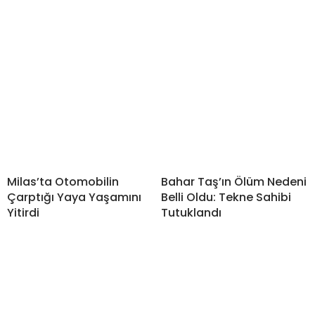
Milas’ta Otomobilin
Bahar Taş’ın Ölüm Nedeni
Çarptığı Yaya Yaşamını
Belli Oldu: Tekne Sahibi
Yitirdi
Tutuklandı