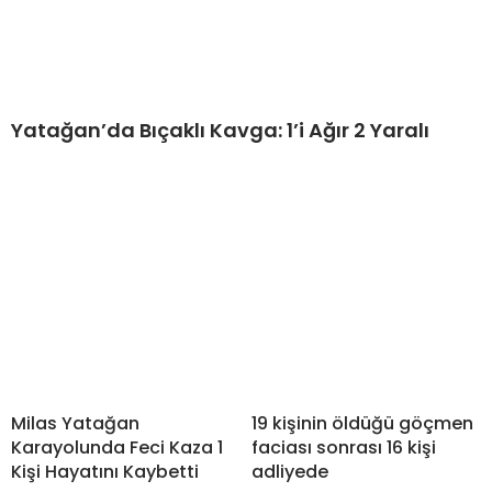
Yatağan’da Bıçaklı Kavga: 1’i Ağır 2 Yaralı
Milas Yatağan
19 kişinin öldüğü göçmen
Karayolunda Feci Kaza 1
faciası sonrası 16 kişi
Kişi Hayatını Kaybetti
adliyede