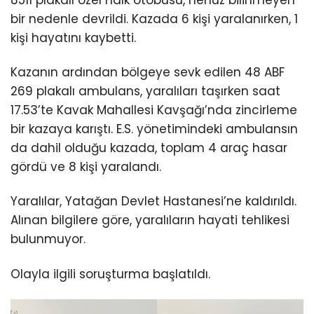
8511 plakalı özel halk otobüsü, henüz bilinmeyen
bir nedenle devrildi. Kazada 6 kişi yaralanırken, 1
kişi hayatını kaybetti.
Kazanın ardından bölgeye sevk edilen 48 ABF
269 plakalı ambulans, yaralıları taşırken saat
17.53’te Kavak Mahallesi Kavşağı’nda zincirleme
bir kazaya karıştı. E.S. yönetimindeki ambulansın
da dahil olduğu kazada, toplam 4 araç hasar
gördü ve 8 kişi yaralandı.
Yaralılar, Yatağan Devlet Hastanesi’ne kaldırıldı.
Alınan bilgilere göre, yaralıların hayati tehlikesi
bulunmuyor.
Olayla ilgili soruşturma başlatıldı.