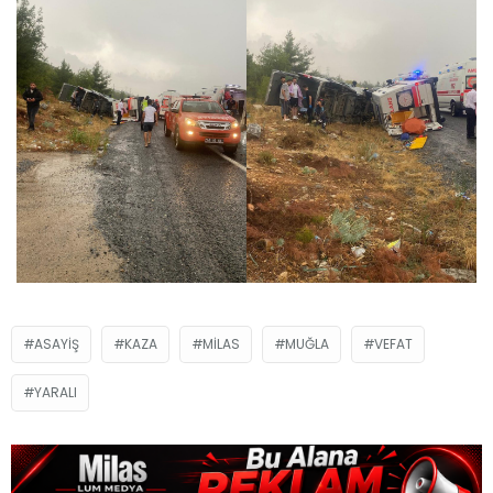
ASAYIŞ
KAZA
MILAS
MUĞLA
VEFAT
YARALI