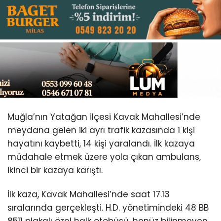
Youtube
Muğla’nın Yatağan ilçesi Kavak Mahallesi’nde
meydana gelen iki ayrı trafik kazasında 1 kişi
hayatını kaybetti, 14 kişi yaralandı. İlk kazaya
müdahale etmek üzere yola çıkan ambulans,
ikinci bir kazaya karıştı.
İlk kaza, Kavak Mahallesi’nde saat 17.13
sıralarında gerçekleşti. H.D. yönetimindeki 48 BB