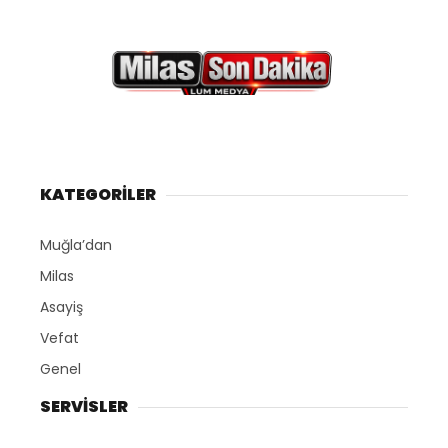
KATEGORİLER
Muğla’dan
Milas
Asayiş
Vefat
Genel
SERVİSLER