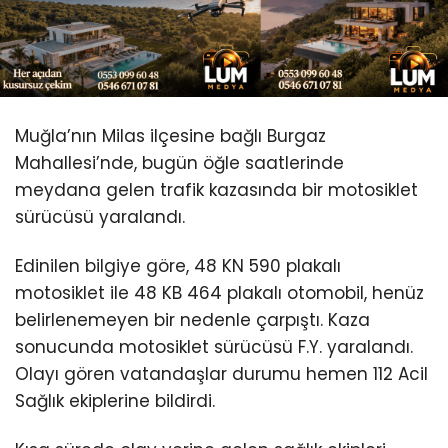
Youtube
Muğla’nın Milas ilçesine bağlı Burgaz
Mahallesi’nde, bugün öğle saatlerinde
meydana gelen trafik kazasında bir motosiklet
sürücüsü yaralandı.
Edinilen bilgiye göre, 48 KN 590 plakalı
motosiklet ile 48 KB 464 plakalı otomobil, henüz
belirlenemeyen bir nedenle çarpıştı. Kaza
sonucunda motosiklet sürücüsü F.Y. yaralandı.
Olayı gören vatandaşlar durumu hemen 112 Acil
Sağlık ekiplerine bildirdi.