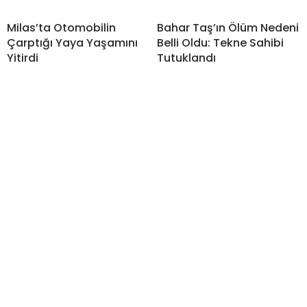
Milas’ta Otomobilin
Bahar Taş’ın Ölüm Nedeni
Çarptığı Yaya Yaşamını
Belli Oldu: Tekne Sahibi
Yitirdi
Tutuklandı