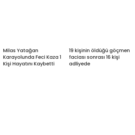
Milas Yatağan
19 kişinin öldüğü göçmen
Karayolunda Feci Kaza 1
faciası sonrası 16 kişi
Kişi Hayatını Kaybetti
adliyede