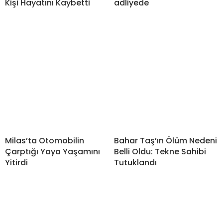
Kişi Hayatını Kaybetti
adliyede
Milas’ta Otomobilin
Bahar Taş’ın Ölüm Nedeni
Çarptığı Yaya Yaşamını
Belli Oldu: Tekne Sahibi
Yitirdi
Tutuklandı