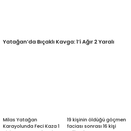
Yatağan’da Bıçaklı Kavga: 1’i Ağır 2 Yaralı
Milas Yatağan
19 kişinin öldüğü göçmen
Karayolunda Feci Kaza 1
faciası sonrası 16 kişi