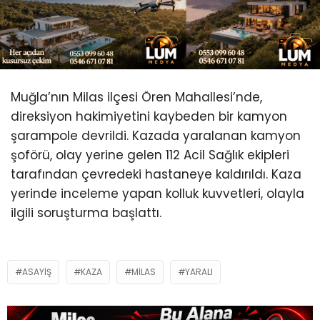
Youtube
Muğla’nın Milas ilçesi Ören Mahallesi’nde,
direksiyon hakimiyetini kaybeden bir kamyon
şarampole devrildi. Kazada yaralanan kamyon
şoförü, olay yerine gelen 112 Acil Sağlık ekipleri
tarafından çevredeki hastaneye kaldırıldı. Kaza
yerinde inceleme yapan kolluk kuvvetleri, olayla
ilgili soruşturma başlattı.
ASAYIŞ
KAZA
MILAS
YARALI