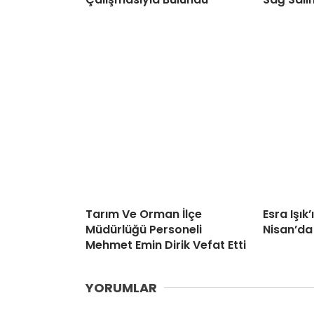
Tarım Ve Orman İlçe
Esra Işık
Müdürlüğü Personeli
Nisan’da
Mehmet Emin Dirik Vefat Etti
YORUMLAR