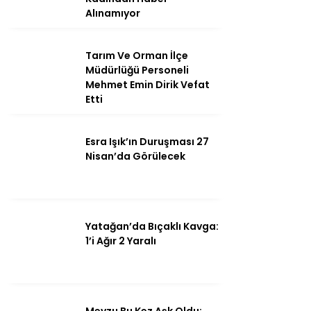
Alınamıyor
Tarım Ve Orman İlçe
Instagram
Müdürlüğü Personeli
Mehmet Emin Dirik Vefat
Etti
Youtube
Esra Işık’ın Duruşması 27
Nisan’da Görülecek
Yatağan’da Bıçaklı Kavga:
1’i Ağır 2 Yaralı