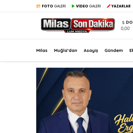
FOTO
GALERİ
VİDEO
GALERİ
YAZARLAR
DO
0,00
Milas
Muğla’dan
Asayiş
Gündem
E