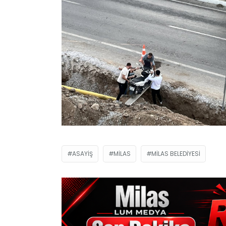
ASAYIŞ
MILAS
MILAS BELEDIYESI