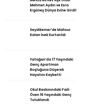
Mevzu Bu Kez Aşk Oldu:
Mehmet Aydın ve Esra
Ergüneş Dünya Evine Girdi!
Seydikemer’de Mahsur
Kalan İnek Kurtarıldı
Yatağan’da 17 Yaşındaki
Genç Apartman
Boşluğuna Düşerek
Hayatını Kaybetti
Okul Baskınındaki Faili
Öven 16 Yaşındaki Genç
Tutuklandı