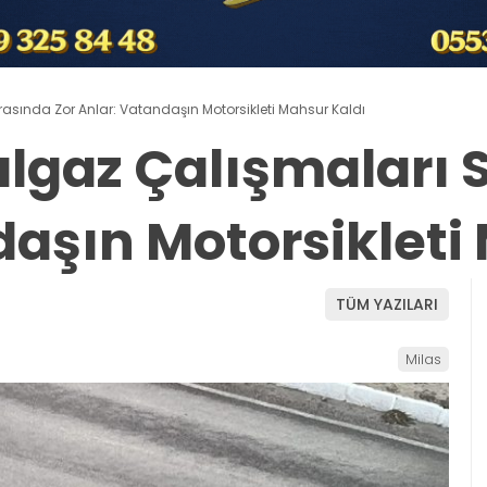
rasında Zor Anlar: Vatandaşın Motorsikleti Mahsur Kaldı
lgaz Çalışmaları 
daşın Motorsikleti
TÜM YAZILARI
Milas