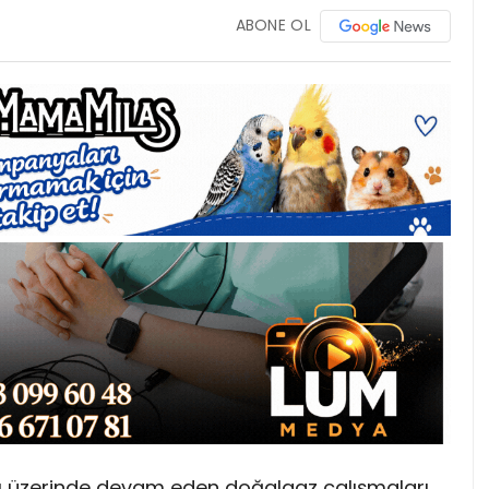
ABONE OL
arı üzerinde devam eden doğalgaz çalışmaları