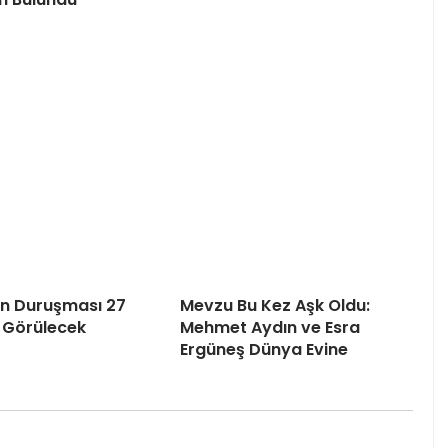
’ın Duruşması 27
Mevzu Bu Kez Aşk Oldu:
 Görülecek
Mehmet Aydın ve Esra
Ergüneş Dünya Evine