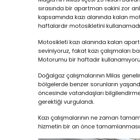
sırasında bir apartman sakini zor an
kapsamında kazı alanında kalan moto
haftalardır motosikletini kullanamadı
Motosikleti kazı alanında kalan apa
seviniyoruz, fakat kazı çalışmaları b
Motorumu bir haftadır kullanamıyor
Doğalgaz çalışmalarının Milas genel
bölgelerde benzer sorunların yaşandığ
öncesinde vatandaşları bilgilendi
gerektiği vurgulandı.
Kazı çalışmalarının ne zaman tamam
hizmetin bir an önce tamamlanmasını