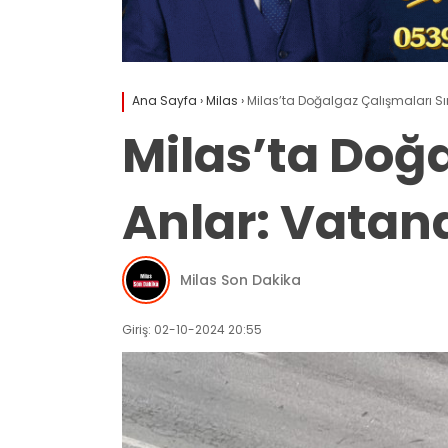
Ana Sayfa
›
Milas
›
Milas’ta Doğalgaz Çalışmaları Sı
Milas’ta Doğa
Anlar: Vatan
Milas Son Dakika
Giriş: 02-10-2024 20:55