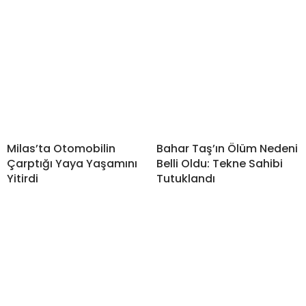
Milas’ta Otomobilin
Bahar Taş’ın Ölüm Nedeni
Çarptığı Yaya Yaşamını
Belli Oldu: Tekne Sahibi
Yitirdi
Tutuklandı