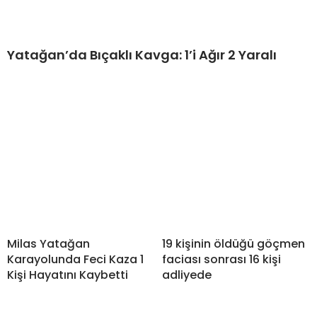
Yatağan’da Bıçaklı Kavga: 1’i Ağır 2 Yaralı
Milas Yatağan
19 kişinin öldüğü göçmen
Karayolunda Feci Kaza 1
faciası sonrası 16 kişi
Kişi Hayatını Kaybetti
adliyede