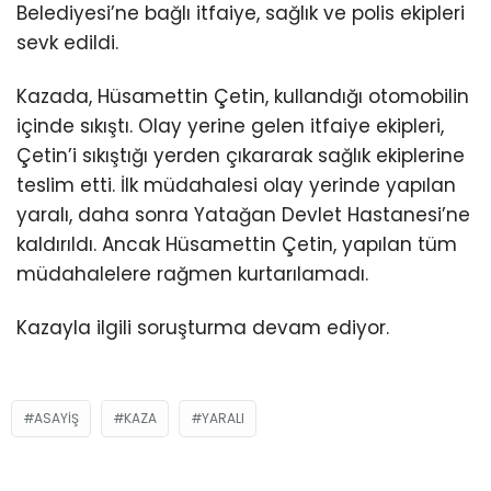
Youtube
Belediyesi’ne bağlı itfaiye, sağlık ve polis ekipleri
sevk edildi.
Kazada, Hüsamettin Çetin, kullandığı otomobilin
içinde sıkıştı. Olay yerine gelen itfaiye ekipleri,
Çetin’i sıkıştığı yerden çıkararak sağlık ekiplerine
teslim etti. İlk müdahalesi olay yerinde yapılan
yaralı, daha sonra Yatağan Devlet Hastanesi’ne
kaldırıldı. Ancak Hüsamettin Çetin, yapılan tüm
müdahalelere rağmen kurtarılamadı.
Kazayla ilgili soruşturma devam ediyor.
ASAYIŞ
KAZA
YARALI