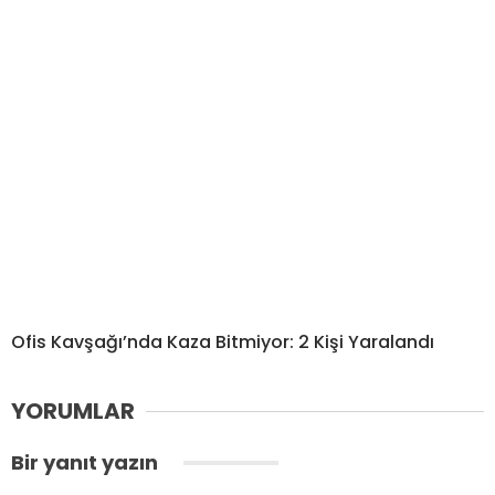
Ofis Kavşağı’nda Kaza Bitmiyor: 2 Kişi Yaralandı
YORUMLAR
Bir yanıt yazın