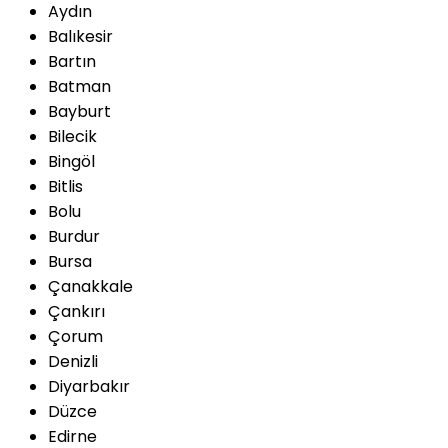
Aydın
Balıkesir
Bartın
Batman
Bayburt
Bilecik
Bingöl
Bitlis
Bolu
Burdur
Bursa
Çanakkale
Çankırı
Çorum
Denizli
Diyarbakır
Düzce
Edirne