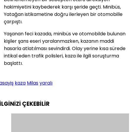
hakimiyetini kaybederek karşı şeride geçti. Minibüs,
Yatağan istikametine doğru ilerleyen bir otomobille
çarpıştı.
Yaşanan feci kazada, minibüs ve otomobilde bulunan
kişiler şans eseri yaralanmazken, kazanın maddi
hasarla atlatılması sevindirdi. Olay yerine kısa sürede
intikal eden trafik polisleri, kaza ile ilgili soruşturma
başlattı.
asayiş
kaza
Milas
yaralı
İLGİNİZİ
ÇEKEBİLİR