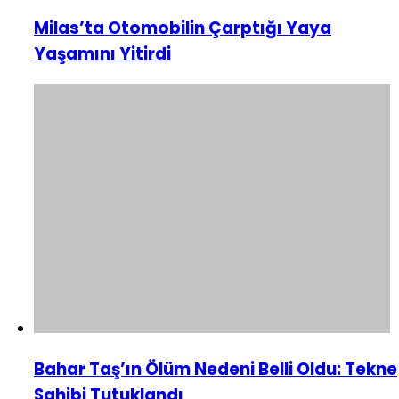
Milas’ta Otomobilin Çarptığı Yaya
Yaşamını Yitirdi
Bahar Taş’ın Ölüm Nedeni Belli Oldu: Tekne
Sahibi Tutuklandı