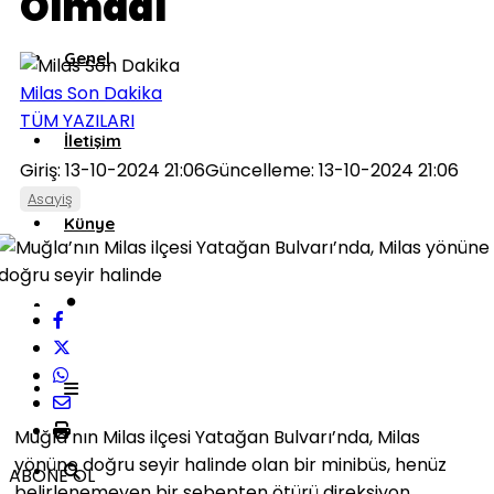
Olmadı
Genel
Milas Son Dakika
TÜM YAZILARI
İletişim
Giriş: 13-10-2024 21:06
Güncelleme: 13-10-2024 21:06
Asayiş
Künye
Muğla’nın Milas ilçesi Yatağan Bulvarı’nda, Milas
yönüne doğru seyir halinde olan bir minibüs, henüz
ABONE OL
belirlenemeyen bir sebepten ötürü direksiyon