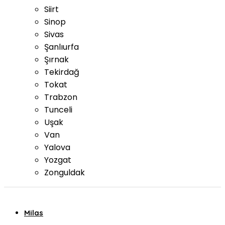
Siirt
Sinop
Sivas
Şanlıurfa
Şırnak
Tekirdağ
Tokat
Trabzon
Tunceli
Uşak
Van
Yalova
Yozgat
Zonguldak
Milas