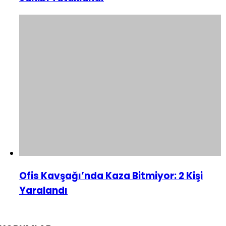
Ofis Kavşağı’nda Kaza Bitmiyor: 2 Kişi
Yaralandı