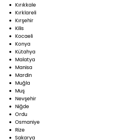
Kırıkkale
Kırklareli
Kırşehir
Kilis
Kocaeli
Konya
Kütahya
Malatya
Manisa
Mardin
Muğla
Muş
Nevşehir
Niğde
Ordu
Osmaniye
Rize
Sakarya