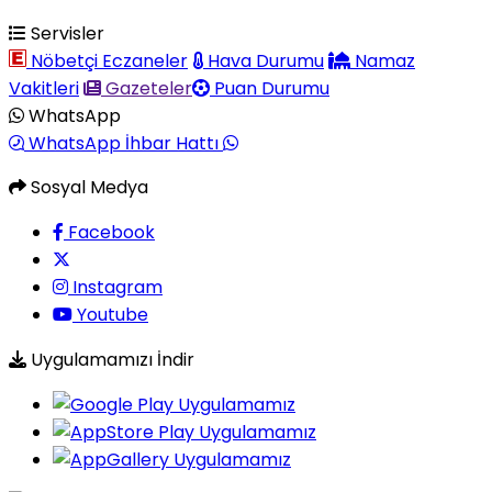
Servisler
Nöbetçi Eczaneler
Hava Durumu
Namaz
Vakitleri
Gazeteler
Puan Durumu
WhatsApp
WhatsApp İhbar Hattı
Sosyal Medya
Facebook
Instagram
Youtube
Uygulamamızı İndir