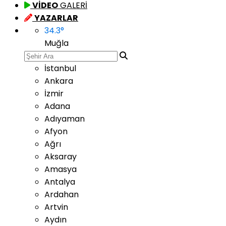
VİDEO
GALERİ
YAZARLAR
34.3
°
Muğla
İstanbul
Ankara
İzmir
Adana
Adıyaman
Afyon
Ağrı
Aksaray
Amasya
Antalya
Ardahan
Artvin
Aydın