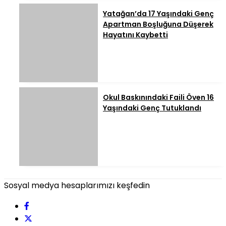
Yatağan’da 17 Yaşındaki Genç
Apartman Boşluğuna Düşerek
Hayatını Kaybetti
Okul Baskınındaki Faili Öven 16
Yaşındaki Genç Tutuklandı
Sosyal medya hesaplarımızı keşfedin