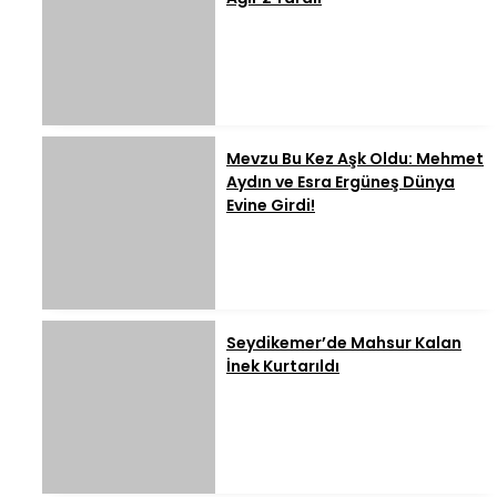
Mevzu Bu Kez Aşk Oldu: Mehmet
Aydın ve Esra Ergüneş Dünya
Evine Girdi!
Seydikemer’de Mahsur Kalan
İnek Kurtarıldı