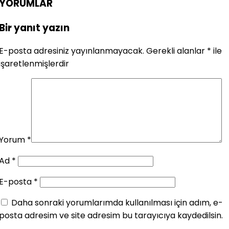
YORUMLAR
Bir yanıt yazın
E-posta adresiniz yayınlanmayacak.
Gerekli alanlar
*
ile
işaretlenmişlerdir
Yorum
*
Ad
*
E-posta
*
Daha sonraki yorumlarımda kullanılması için adım, e-
posta adresim ve site adresim bu tarayıcıya kaydedilsin.