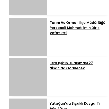
Tarım Ve Orman İlçe Müdürlüğü
Personeli Mehmet Emin Dirik
Vefat Etti
Esra Işık’ın Duruşması 27
Nisan’da Görülecek
Yatağan’da Bıçaklı Kavga: 1’i
Ağır 2 Yaralı