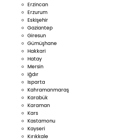
Erzincan
Erzurum
Eskişehir
Gaziantep
Giresun
Gümüşhane
Hakkari
Hatay
Mersin
Iğdır
Isparta
Kahramanmaraş
Karabük
Karaman
Kars
Kastamonu
Kayseri
Kırıkkale