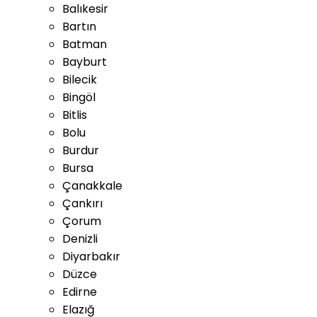
Balıkesir
Bartın
Batman
Bayburt
Bilecik
Bingöl
Bitlis
Bolu
Burdur
Bursa
Çanakkale
Çankırı
Çorum
Denizli
Diyarbakır
Düzce
Edirne
Elazığ