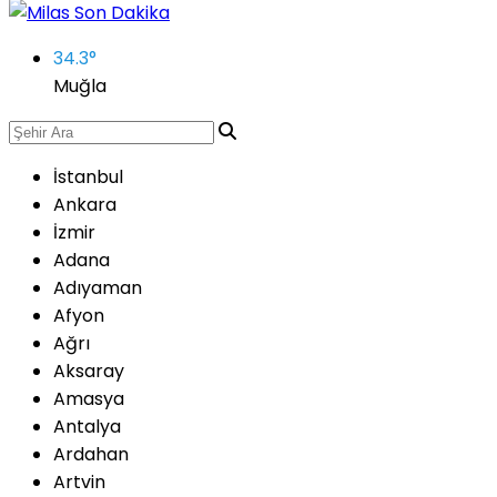
34.3
°
Muğla
İstanbul
Ankara
İzmir
Adana
Adıyaman
Afyon
Ağrı
Aksaray
Amasya
Antalya
Ardahan
Artvin