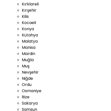
Kırklareli
Kırşehir
Kilis
Kocaeli
Konya
Kütahya
Malatya
Manisa
Mardin
Muğla
Muş
Nevşehir
Niğde
Ordu
Osmaniye
Rize
Sakarya
Samsun