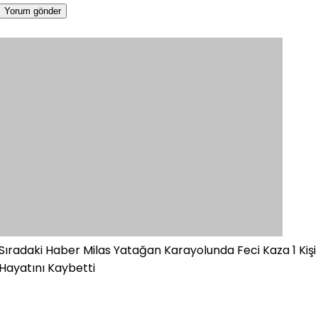
Sıradaki Haber
Milas Yatağan Karayolunda Feci Kaza 1 Kişi
Hayatını Kaybetti