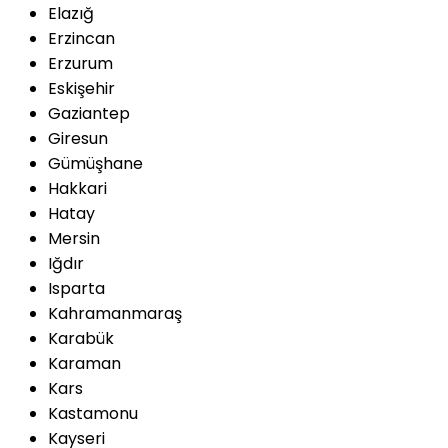
Elazığ
Erzincan
Erzurum
Eskişehir
Gaziantep
Giresun
Gümüşhane
Hakkari
Hatay
Mersin
Iğdır
Isparta
Kahramanmaraş
Karabük
Karaman
Kars
Kastamonu
Kayseri