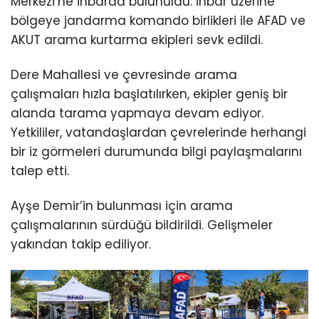
Merkezi’ne ihbarda bulunuldu. İhbar üzerine
bölgeye jandarma komando birlikleri ile AFAD ve
AKUT arama kurtarma ekipleri sevk edildi.
Dere Mahallesi ve çevresinde arama
çalışmaları hızla başlatılırken, ekipler geniş bir
alanda tarama yapmaya devam ediyor.
Yetkililer, vatandaşlardan çevrelerinde herhangi
bir iz görmeleri durumunda bilgi paylaşmalarını
talep etti.
Ayşe Demir’in bulunması için arama
çalışmalarının sürdüğü bildirildi. Gelişmeler
yakından takip ediliyor.