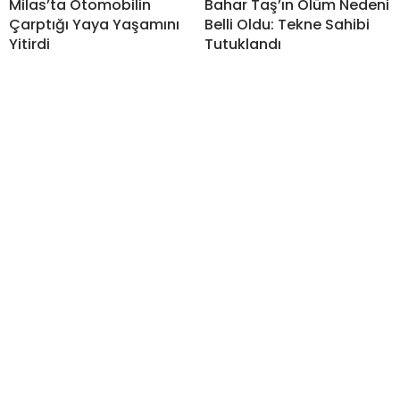
Milas’ta Otomobilin
Bahar Taş’ın Ölüm Nedeni
Çarptığı Yaya Yaşamını
Belli Oldu: Tekne Sahibi
Yitirdi
Tutuklandı