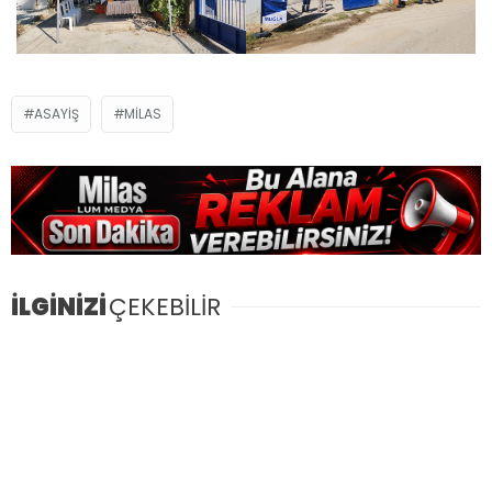
ASAYIŞ
MILAS
İLGİNİZİ
ÇEKEBİLİR