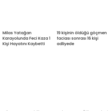
Milas Yatağan
19 kişinin öldüğü göçmen
Karayolunda Feci Kaza 1
faciası sonrası 16 kişi
Kişi Hayatını Kaybetti
adliyede