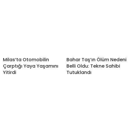
Milas’ta Otomobilin
Bahar Taş’ın Ölüm Nedeni
Çarptığı Yaya Yaşamını
Belli Oldu: Tekne Sahibi
Yitirdi
Tutuklandı