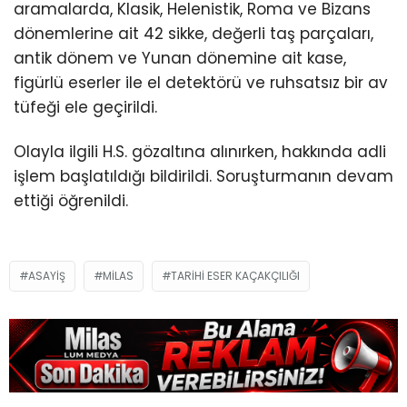
aramalarda, Klasik, Helenistik, Roma ve Bizans
dönemlerine ait 42 sikke, değerli taş parçaları,
antik dönem ve Yunan dönemine ait kase,
figürlü eserler ile el detektörü ve ruhsatsız bir av
tüfeği ele geçirildi.
Olayla ilgili H.S. gözaltına alınırken, hakkında adli
işlem başlatıldığı bildirildi. Soruşturmanın devam
ettiği öğrenildi.
ASAYIŞ
MILAS
TARIHI ESER KAÇAKÇILIĞI