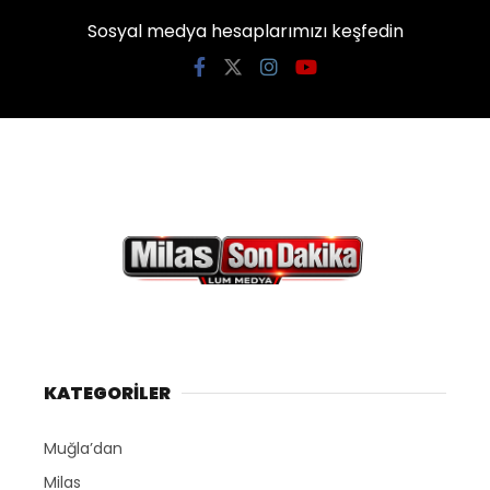
Sosyal medya hesaplarımızı keşfedin
KATEGORİLER
Muğla’dan
Milas