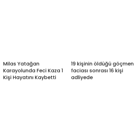
Milas Yatağan
19 kişinin öldüğü göçmen
Karayolunda Feci Kaza 1
faciası sonrası 16 kişi
Kişi Hayatını Kaybetti
adliyede