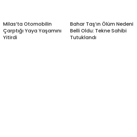
Milas’ta Otomobilin
Bahar Taş’ın Ölüm Nedeni
Çarptığı Yaya Yaşamını
Belli Oldu: Tekne Sahibi
Yitirdi
Tutuklandı