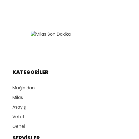
KATEGORİLER
Muğla’dan
Milas
Asayiş
Vefat
Genel
SERVİSLER