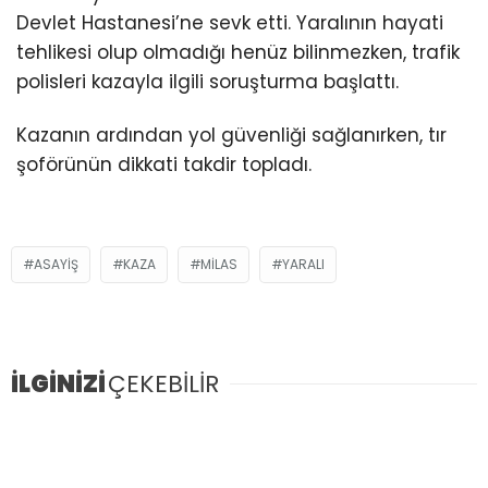
Youtube
Devlet Hastanesi’ne sevk etti. Yaralının hayati
tehlikesi olup olmadığı henüz bilinmezken, trafik
polisleri kazayla ilgili soruşturma başlattı.
Kazanın ardından yol güvenliği sağlanırken, tır
şoförünün dikkati takdir topladı.
ASAYIŞ
KAZA
MILAS
YARALI
İLGİNİZİ
ÇEKEBİLİR