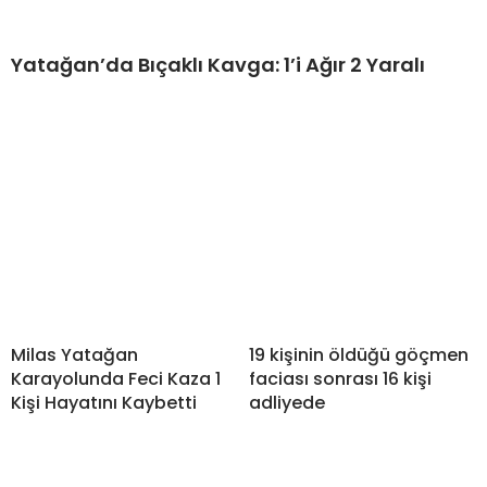
Yatağan’da Bıçaklı Kavga: 1’i Ağır 2 Yaralı
Milas Yatağan
19 kişinin öldüğü göçmen
Karayolunda Feci Kaza 1
faciası sonrası 16 kişi
Kişi Hayatını Kaybetti
adliyede