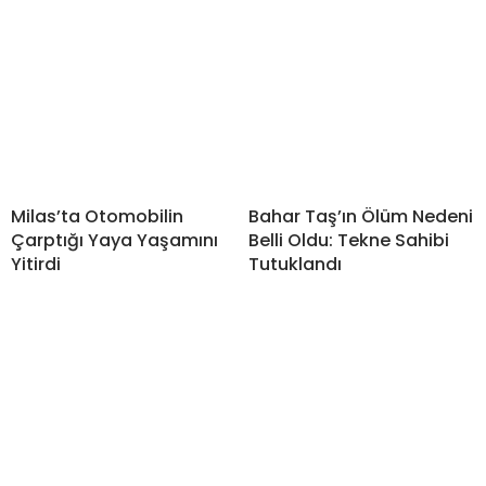
Milas’ta Otomobilin
Bahar Taş’ın Ölüm Nedeni
Çarptığı Yaya Yaşamını
Belli Oldu: Tekne Sahibi
Yitirdi
Tutuklandı