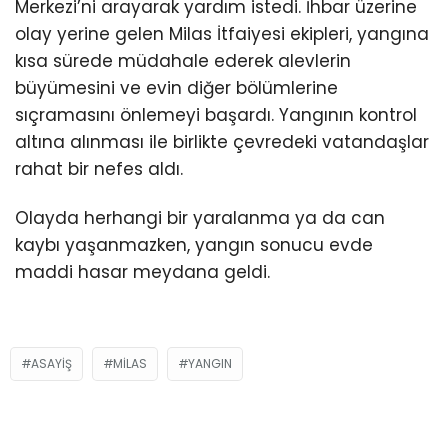
Merkezi’ni arayarak yardım istedi. İhbar üzerine
olay yerine gelen Milas İtfaiyesi ekipleri, yangına
kısa sürede müdahale ederek alevlerin
büyümesini ve evin diğer bölümlerine
sıçramasını önlemeyi başardı. Yangının kontrol
altına alınması ile birlikte çevredeki vatandaşlar
rahat bir nefes aldı.
Olayda herhangi bir yaralanma ya da can
kaybı yaşanmazken, yangın sonucu evde
maddi hasar meydana geldi.
ASAYIŞ
MILAS
YANGIN