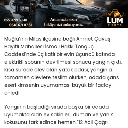
Youtube
Muğla’nın Milas ilçesine bağlı Ahmet Çavuş
Hayıtlı Mahallesi İsmail Hakkı Tonguç
Caddesi’nde üç katlı bir evin üçüncü katında
elektrikli sobanın devrilmesi sonucu yangın çıktı.
Kısa sürede alev alan yatak odası, yangınla
tamamen alevlere teslim olurken, odada şans
eseri kimsenin uyumaması büyük bir faciayı
önledi.
Yangının başladığı sırada başka bir odada
uyumakta olan ev sakinleri, duman ve yanık
kokusunu fark edince hemen 112 Acil Çağrı