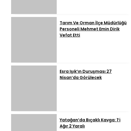
Tarım Ve Orman İlçe Müdürlüğü
Personeli Mehmet Emin Dirik
Vefat Etti
Esra Işık’ın Duruşması 27
Nisan’da Görülecek
Yatağan’da Bıçaklı Kavga: 1’i
Ağır 2 Yaralı