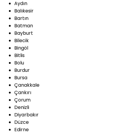
Aydın
Balıkesir
Bartın
Batman
Bayburt
Bilecik
Bingöl
Bitlis
Bolu
Burdur
Bursa
Çanakkale
Çankırı
Çorum
Denizli
Diyarbakır
Düzce
Edirne