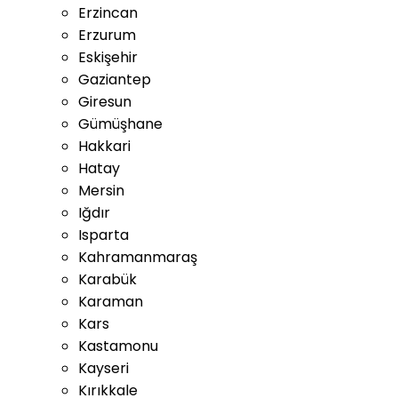
Erzincan
Erzurum
Eskişehir
Gaziantep
Giresun
Gümüşhane
Hakkari
Hatay
Mersin
Iğdır
Isparta
Kahramanmaraş
Karabük
Karaman
Kars
Kastamonu
Kayseri
Kırıkkale