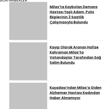
SON HABERLER
Milas’ta Kaybolan Demans
Hastası Yaşlı Adam, Polis
Ekiplerinin 3 Saatlik
Çalışmasıyla Bulundu
Kayıp Olarak Aranan Hafize
Kahraman Milas’ta
Vatandaşlar Tarafından Sağ
Salim Bulundu
Kuşadası’ndan Milas’a Giden
Alzheimer Hastası Kadından
Haber Alınamıyor