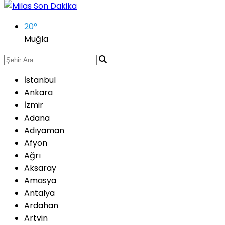
20
°
Muğla
İstanbul
Ankara
İzmir
Adana
Adıyaman
Afyon
Ağrı
Aksaray
Amasya
Antalya
Ardahan
Artvin