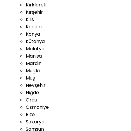
Kırklareli
Kırşehir
Kilis
Kocaeli
Konya
Kütahya
Malatya
Manisa
Mardin
Muğla
Muş
Nevşehir
Niğde
Ordu
Osmaniye
Rize
Sakarya
Samsun