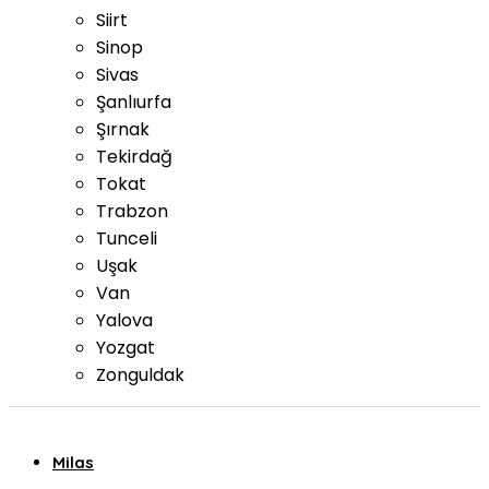
Siirt
Sinop
Sivas
Şanlıurfa
Şırnak
Tekirdağ
Tokat
Trabzon
Tunceli
Uşak
Van
Yalova
Yozgat
Zonguldak
Milas