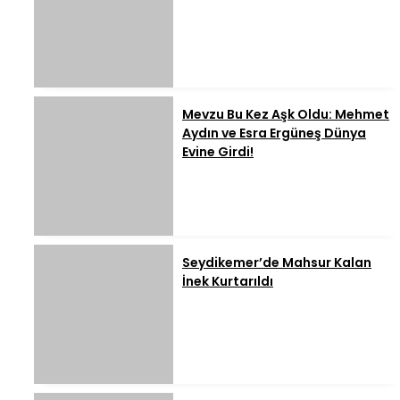
Mevzu Bu Kez Aşk Oldu: Mehmet
Aydın ve Esra Ergüneş Dünya
Evine Girdi!
Seydikemer’de Mahsur Kalan
İnek Kurtarıldı