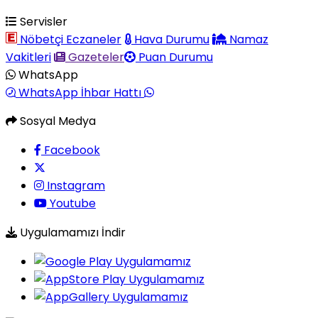
Servisler
Nöbetçi Eczaneler
Hava Durumu
Namaz
Vakitleri
Gazeteler
Puan Durumu
WhatsApp
WhatsApp İhbar Hattı
Sosyal Medya
Facebook
Instagram
Youtube
Uygulamamızı İndir