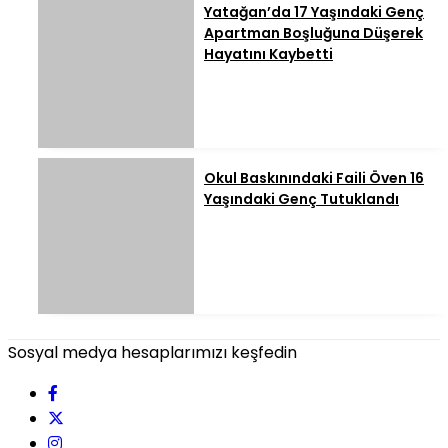
Yatağan’da 17 Yaşındaki Genç
Apartman Boşluğuna Düşerek
Hayatını Kaybetti
Okul Baskınındaki Faili Öven 16
Yaşındaki Genç Tutuklandı
Sosyal medya hesaplarımızı keşfedin