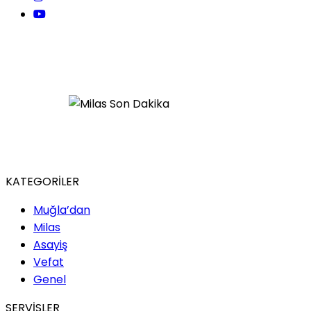
KATEGORİLER
Muğla’dan
Milas
Asayiş
Vefat
Genel
SERVİSLER