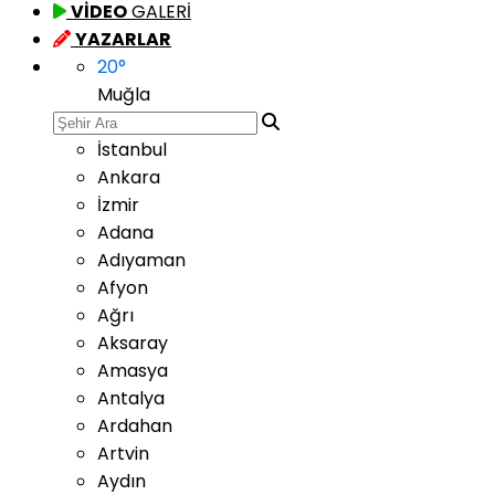
VİDEO
GALERİ
YAZARLAR
20
°
Muğla
İstanbul
Ankara
İzmir
Adana
Adıyaman
Afyon
Ağrı
Aksaray
Amasya
Antalya
Ardahan
Artvin
Aydın