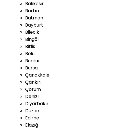
Balıkesir
Bartın
Batman
Bayburt
Bilecik
Bingöl
Bitlis
Bolu
Burdur
Bursa
Çanakkale
Çankırı
Çorum
Denizli
Diyarbakır
Düzce
Edirne
Elazığ