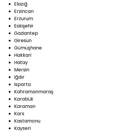
Elazığ
Erzincan
Erzurum
Eskişehir
Gaziantep
Giresun
Gümüşhane
Hakkari
Hatay
Mersin
Iğdır
Isparta
Kahramanmaraş
Karabük
Karaman
Kars
Kastamonu
Kayseri