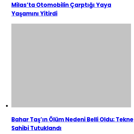
Milas’ta Otomobilin Çarptığı Yaya
Yaşamını Yitirdi
Bahar Taş’ın Ölüm Nedeni Belli Oldu: Tekne
Sahibi Tutuklandı