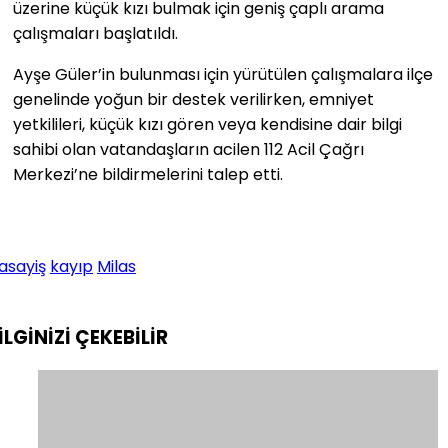
üzerine küçük kızı bulmak için geniş çaplı arama
çalışmaları başlatıldı.
Ayşe Güler’in bulunması için yürütülen çalışmalara ilçe
genelinde yoğun bir destek verilirken, emniyet
yetkilileri, küçük kızı gören veya kendisine dair bilgi
sahibi olan vatandaşların acilen 112 Acil Çağrı
Merkezi’ne bildirmelerini talep etti.
asayiş
kayıp
Milas
İLGİNİZİ
ÇEKEBİLİR