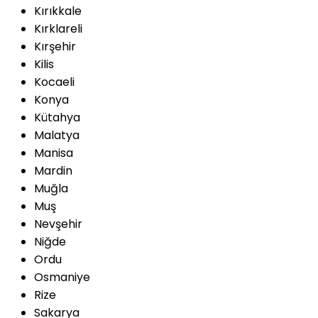
Kırıkkale
Kırklareli
Kırşehir
Kilis
Kocaeli
Konya
Kütahya
Malatya
Manisa
Mardin
Muğla
Muş
Nevşehir
Niğde
Ordu
Osmaniye
Rize
Sakarya