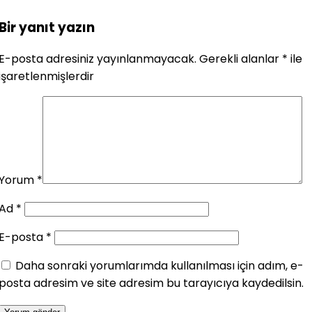
Bir yanıt yazın
E-posta adresiniz yayınlanmayacak.
Gerekli alanlar
*
ile
işaretlenmişlerdir
Yorum
*
Ad
*
E-posta
*
Daha sonraki yorumlarımda kullanılması için adım, e-
posta adresim ve site adresim bu tarayıcıya kaydedilsin.