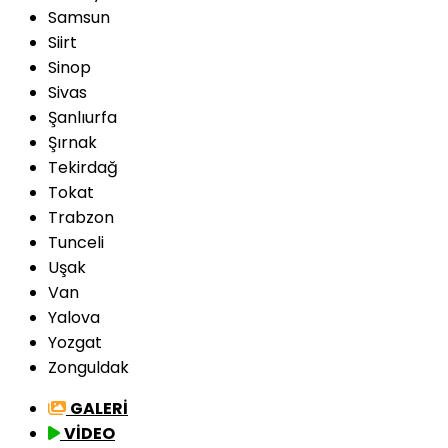
Samsun
Siirt
Sinop
Sivas
Şanlıurfa
Şırnak
Tekirdağ
Tokat
Trabzon
Tunceli
Uşak
Van
Yalova
Yozgat
Zonguldak
GALERİ
VİDEO