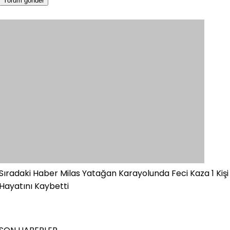
Sıradaki Haber
Milas Yatağan Karayolunda Feci Kaza 1 Kişi
Hayatını Kaybetti