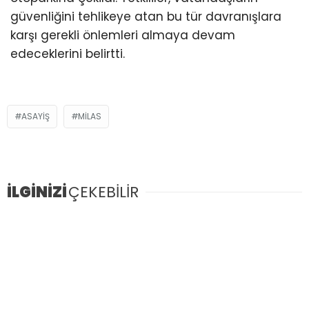
güvenliğini tehlikeye atan bu tür davranışlara
karşı gerekli önlemleri almaya devam
edeceklerini belirtti.
ASAYIŞ
MILAS
İLGİNİZİ
ÇEKEBİLİR