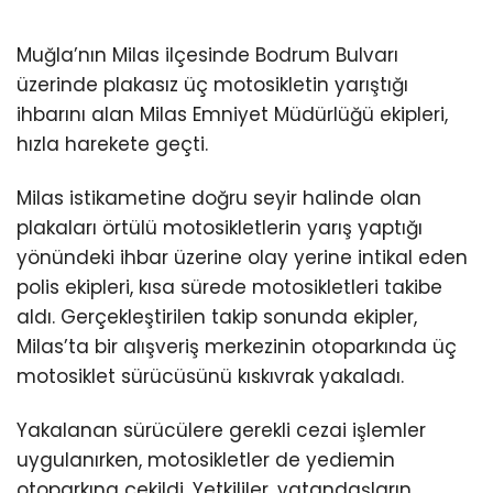
Youtube
Muğla’nın Milas ilçesinde Bodrum Bulvarı
üzerinde plakasız üç motosikletin yarıştığı
ihbarını alan Milas Emniyet Müdürlüğü ekipleri,
hızla harekete geçti.
Milas istikametine doğru seyir halinde olan
plakaları örtülü motosikletlerin yarış yaptığı
yönündeki ihbar üzerine olay yerine intikal eden
polis ekipleri, kısa sürede motosikletleri takibe
aldı. Gerçekleştirilen takip sonunda ekipler,
Milas’ta bir alışveriş merkezinin otoparkında üç
motosiklet sürücüsünü kıskıvrak yakaladı.
Yakalanan sürücülere gerekli cezai işlemler
uygulanırken, motosikletler de yediemin
otoparkına çekildi. Yetkililer, vatandaşların