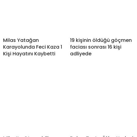
Milas Yatağan
19 kişinin öldüğü göçmen
Karayolunda Feci Kaza 1
faciası sonrası 16 kişi
Kişi Hayatını Kaybetti
adliyede