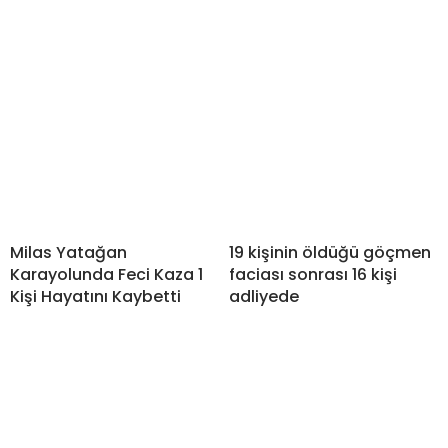
Milas Yatağan
19 kişinin öldüğü göçmen
Karayolunda Feci Kaza 1
faciası sonrası 16 kişi
Kişi Hayatını Kaybetti
adliyede