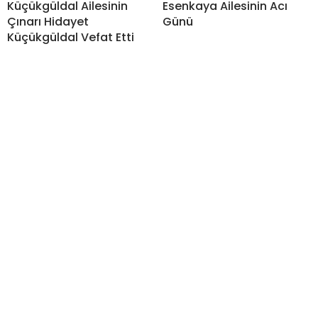
Küçükgüldal Ailesinin
Esenkaya Ailesinin Acı
Çınarı Hidayet
Günü
Küçükgüldal Vefat Etti