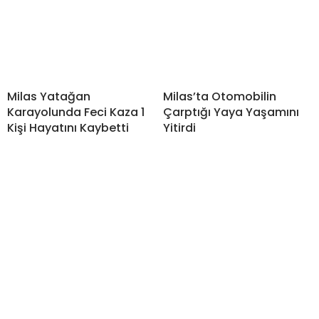
Milas Yatağan
Milas’ta Otomobilin
Karayolunda Feci Kaza 1
Çarptığı Yaya Yaşamını
Kişi Hayatını Kaybetti
Yitirdi