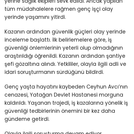
yerine sağlık ekipleri sevk edildi. Ancak yapılan
tüm müdahalelere rağmen genç işçi olay
yerinde yaşamını yitirdi.
Kazanın ardından güvenlik güçleri olay yerinde
inceleme başlattı. İlk belirlemelere göre, iş
güvenliği önlemlerinin yeterli olup olmadığının
araştırıldığı öğrenildi. Kazanın ardından şantiye
şefi gözaltına alındı. Yetkililer, olayla ilgili adli ve
idari soruşturmanın sürdüğünü bildirdi.
Genç yaşta hayatını kaybeden Ceyhun Avcı’nın
cenazesi, Yatağan Devlet Hastanesi morguna
kaldırıldı. Yaşanan trajedi, iş kazalarına yönelik iş
güvenliği tedbirlerinin önemini bir kez daha
gündeme getirdi.
Olayla ilgili soruşturma devam ediyor.