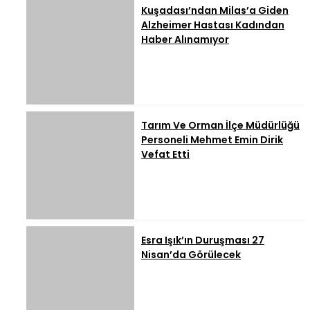
Kuşadası’ndan Milas’a Giden
Alzheimer Hastası Kadından
Haber Alınamıyor
Tarım Ve Orman İlçe Müdürlüğü
Personeli Mehmet Emin Dirik
Vefat Etti
Esra Işık’ın Duruşması 27
Nisan’da Görülecek