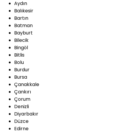
Aydın
Balıkesir
Bartın
Batman
Bayburt
Bilecik
Bingöl
Bitlis
Bolu
Burdur
Bursa
Çanakkale
Çankırı
Çorum
Denizli
Diyarbakır
Düzce
Edirne