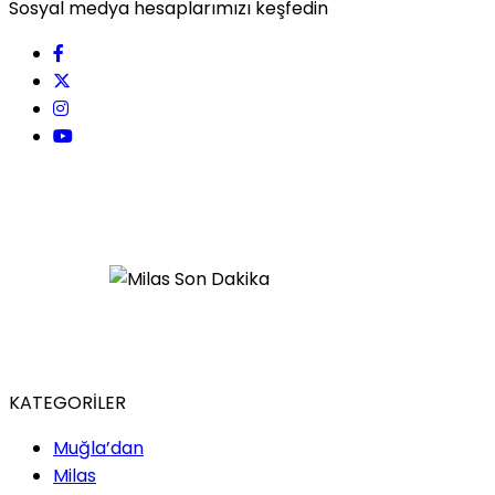
Sosyal medya hesaplarımızı keşfedin
KATEGORİLER
Muğla’dan
Milas