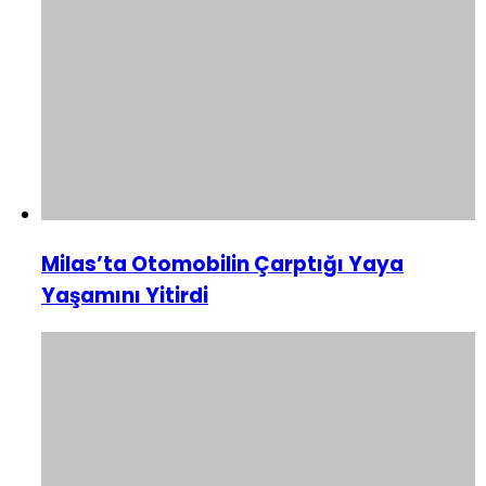
Milas’ta Otomobilin Çarptığı Yaya
Yaşamını Yitirdi