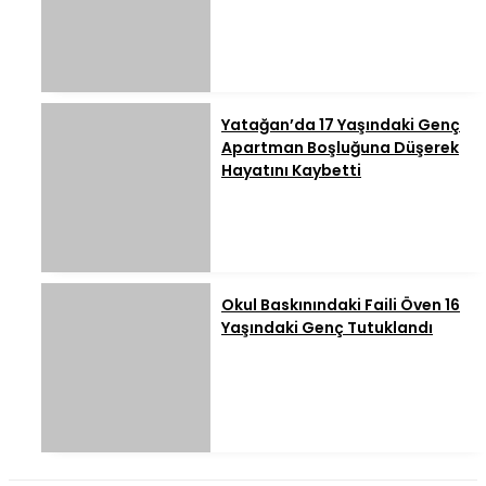
Yatağan’da 17 Yaşındaki Genç
Apartman Boşluğuna Düşerek
Hayatını Kaybetti
Okul Baskınındaki Faili Öven 16
Yaşındaki Genç Tutuklandı