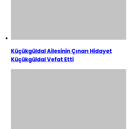
Küçükgüldal Ailesinin Çınarı Hidayet
Küçükgüldal Vefat Etti