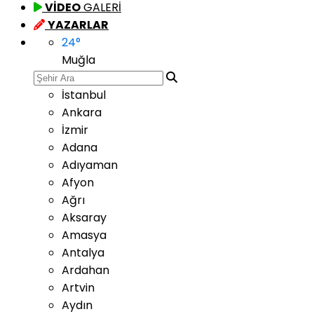
VİDEO
GALERİ
YAZARLAR
24
°
Muğla
İstanbul
Ankara
İzmir
Adana
Adıyaman
Afyon
Ağrı
Aksaray
Amasya
Antalya
Ardahan
Artvin
Aydın