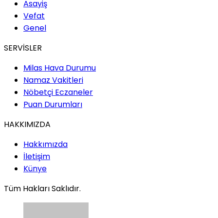
Asayiş
Vefat
Genel
SERVİSLER
Milas Hava Durumu
Namaz Vakitleri
Nöbetçi Eczaneler
Puan Durumları
HAKKIMIZDA
Hakkımızda
İletişim
Künye
Tüm Hakları Saklıdır.