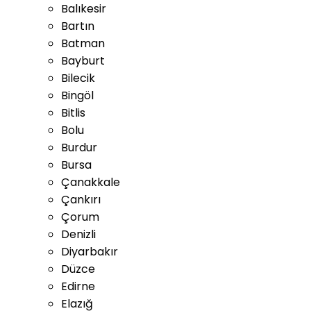
Balıkesir
Bartın
Batman
Bayburt
Bilecik
Bingöl
Bitlis
Bolu
Burdur
Bursa
Çanakkale
Çankırı
Çorum
Denizli
Diyarbakır
Düzce
Edirne
Elazığ