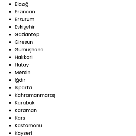
Elazığ
Erzincan
Erzurum
Eskişehir
Gaziantep
Giresun
Gümüşhane
Hakkari
Hatay
Mersin
Iğdır
Isparta
Kahramanmaraş
Karabük
Karaman
Kars
Kastamonu
Kayseri