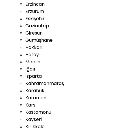
Erzincan
Erzurum
Eskişehir
Gaziantep
Giresun
Gümüşhane
Hakkari
Hatay
Mersin
Iğdır
Isparta
Kahramanmaraş
Karabük
Karaman
Kars
Kastamonu
Kayseri
Kırıkkale