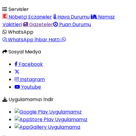
Servisler
Nöbetçi Eczaneler
Hava Durumu
Namaz
Vakitleri
Gazeteler
Puan Durumu
WhatsApp
WhatsApp İhbar Hattı
Sosyal Medya
Facebook
Instagram
Youtube
Uygulamamızı İndir