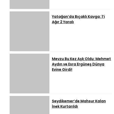
Yatağan’da Bıçaklı Kavga: 1’i
Ağır 2 Yaralı
Mevzu Bu Kez Aşk Oldu: Mehmet
Aydın ve Esra Ergüneş Dünya
Evine Girdi!
Seydikemer’de Mahsur Kalan
İnek Kurtarıldı