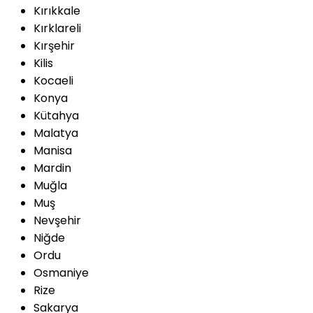
Kırıkkale
Kırklareli
Kırşehir
Kilis
Kocaeli
Konya
Kütahya
Malatya
Manisa
Mardin
Muğla
Muş
Nevşehir
Niğde
Ordu
Osmaniye
Rize
Sakarya