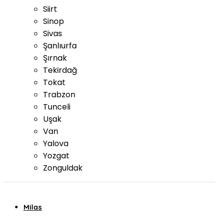
Siirt
Sinop
Sivas
Şanlıurfa
Şırnak
Tekirdağ
Tokat
Trabzon
Tunceli
Uşak
Van
Yalova
Yozgat
Zonguldak
Milas