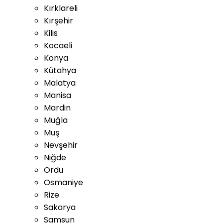
Kırklareli
Kırşehir
Kilis
Kocaeli
Konya
Kütahya
Malatya
Manisa
Mardin
Muğla
Muş
Nevşehir
Niğde
Ordu
Osmaniye
Rize
Sakarya
Samsun