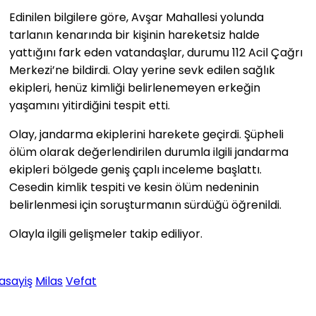
Edinilen bilgilere göre, Avşar Mahallesi yolunda
tarlanın kenarında bir kişinin hareketsiz halde
yattığını fark eden vatandaşlar, durumu 112 Acil Çağrı
Merkezi’ne bildirdi. Olay yerine sevk edilen sağlık
ekipleri, henüz kimliği belirlenemeyen erkeğin
yaşamını yitirdiğini tespit etti.
Olay, jandarma ekiplerini harekete geçirdi. Şüpheli
ölüm olarak değerlendirilen durumla ilgili jandarma
ekipleri bölgede geniş çaplı inceleme başlattı.
Cesedin kimlik tespiti ve kesin ölüm nedeninin
belirlenmesi için soruşturmanın sürdüğü öğrenildi.
Olayla ilgili gelişmeler takip ediliyor.
asayiş
Milas
Vefat