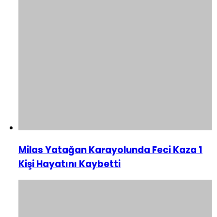
Milas Yatağan Karayolunda Feci Kaza 1
Kişi Hayatını Kaybetti