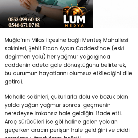
Muğla’nın Milas ilçesine bağlı Menteş Mahallesi
sakinleri, Şehit Ercan Aydın Caddesi’nde (eski
değirmen yolu) her yağmur yağdığında
caddenin adeta göle dönüştüğünü belirterek,
bu durumun hayatlarını olumsuz etkilediğini dile
getirdi.
Mahalle sakinleri, çukurlarla dolu ve bozuk olan
yolda yağan yağmur sonrası geçmenin
neredeyse imkansız hale geldiğini ifade etti.
Araç sürücüleri ise göl haline gelen yoldan
geçerken aracın perişan hale geldiğini ve ciddi