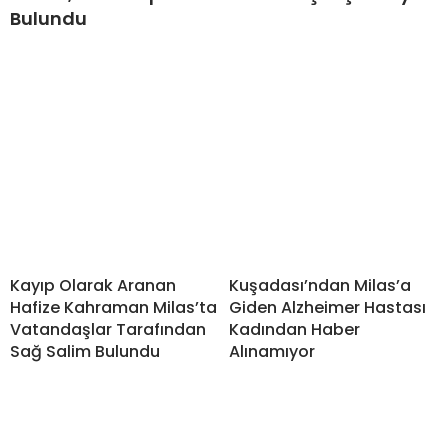
Bulundu
Kayıp Olarak Aranan
Kuşadası’ndan Milas’a
Hafize Kahraman Milas’ta
Giden Alzheimer Hastası
Vatandaşlar Tarafından
Kadından Haber
Sağ Salim Bulundu
Alınamıyor