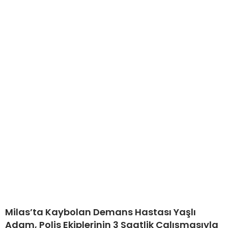
Milas’ta Kaybolan Demans Hastası Yaşlı
Adam, Polis Ekiplerinin 3 Saatlik Çalışmasıyla