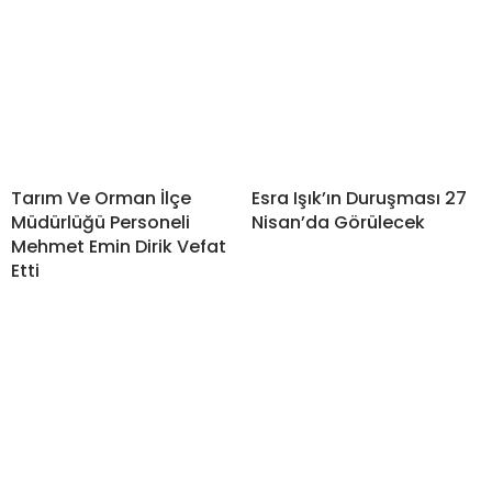
Tarım Ve Orman İlçe
Esra Işık’ın Duruşması 27
Müdürlüğü Personeli
Nisan’da Görülecek
Mehmet Emin Dirik Vefat
Etti