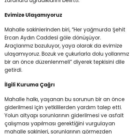
zararlara uğradıklarını belirtti.
Evimize Ulaşamıyoruz
Mahalle sakinlerinden biri, “Her yağmurda Şehit
Ercan Aydın Caddesi göle dönüşüyor.
Araçlarımız bozuluyor, yaya olarak da evimize
ulaşamıyoruz. Bozuk ve çukurlarla dolu yollarımız
bir an önce düzenlenmeli” diyerek tepkisini dile
getirdi.
İlgili Kuruma Çağrı
Mahalle halkı, yaşanan bu sorunun bir an önce
giderilmesi için yetkililerden yardım talep etti.
Yolun altyapı sorunlarının giderilmesi ve asfalt
çalışması yapılması gerektiğini vurgulayan
mahalle sakinleri, sorunlarının görmezden