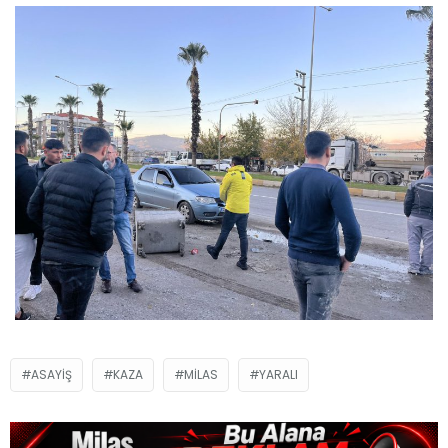
ASAYIŞ
KAZA
MILAS
YARALI