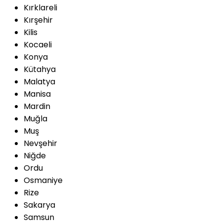
Kırklareli
Kırşehir
Kilis
Kocaeli
Konya
Kütahya
Malatya
Manisa
Mardin
Muğla
Muş
Nevşehir
Niğde
Ordu
Osmaniye
Rize
Sakarya
Samsun