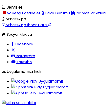
Servisler
Nöbetçi Eczaneler
Hava Durumu
Namaz Vakitleri
WhatsApp
WhatsApp İhbar Hattı
Sosyal Medya
Facebook
Instagram
Youtube
Uygulamamızı İndir