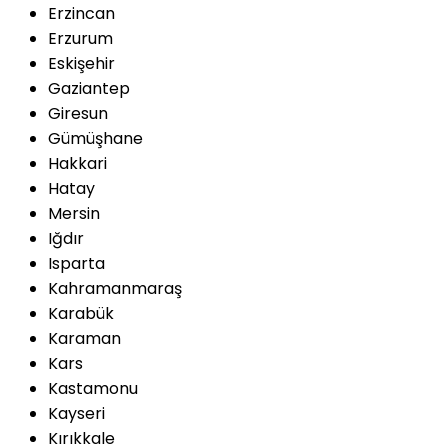
Erzincan
Erzurum
Eskişehir
Gaziantep
Giresun
Gümüşhane
Hakkari
Hatay
Mersin
Iğdır
Isparta
Kahramanmaraş
Karabük
Karaman
Kars
Kastamonu
Kayseri
Kırıkkale