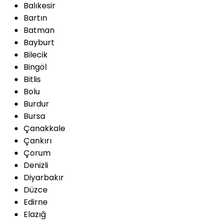
Balıkesir
Bartın
Batman
Bayburt
Bilecik
Bingöl
Bitlis
Bolu
Burdur
Bursa
Çanakkale
Çankırı
Çorum
Denizli
Diyarbakır
Düzce
Edirne
Elazığ