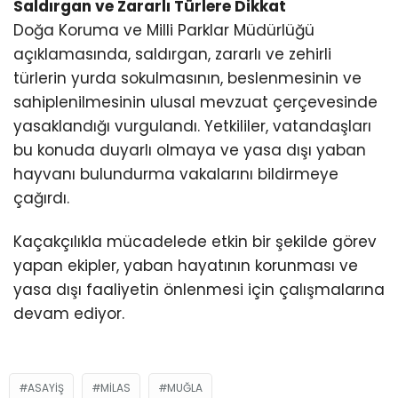
Saldırgan ve Zararlı Türlere Dikkat
Doğa Koruma ve Milli Parklar Müdürlüğü
açıklamasında, saldırgan, zararlı ve zehirli
türlerin yurda sokulmasının, beslenmesinin ve
sahiplenilmesinin ulusal mevzuat çerçevesinde
yasaklandığı vurgulandı. Yetkililer, vatandaşları
bu konuda duyarlı olmaya ve yasa dışı yaban
hayvanı bulundurma vakalarını bildirmeye
çağırdı.
Kaçakçılıkla mücadelede etkin bir şekilde görev
yapan ekipler, yaban hayatının korunması ve
yasa dışı faaliyetin önlenmesi için çalışmalarına
devam ediyor.
ASAYIŞ
MILAS
MUĞLA