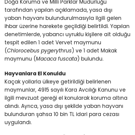
Doğa Koruma ve Milli Parklar Müdürlüğü
tarafından yapılan açıklamada, yasa dışı
yaban hayvanı bulundurulmasıyla ilgili gelen
ihbar üzerine harekete geçildiği belirtildi. Yapılan
denetimlerde, yabancı uyruklu kişilere ait olduğu
tespit edilen 1 adet Vervet maymunu
(
Chlorocebus pygerythrus
) ve 1 adet Makak
maymunu (
Macaca fuscata
) bulundu.
Hayvanlara El Konuldu
Kaçak yollarla ülkeye getirildiği belirlenen
maymunlar, 4915 sayılı Kara Avcılığı Kanunu ve
ilgili mevzuat gereği el konularak koruma altına
alındı. Ayrıca, yasa dışı şekilde yaban hayvanı
bulunduran şahsa 10 bin TL idari para cezası
uygulandı.