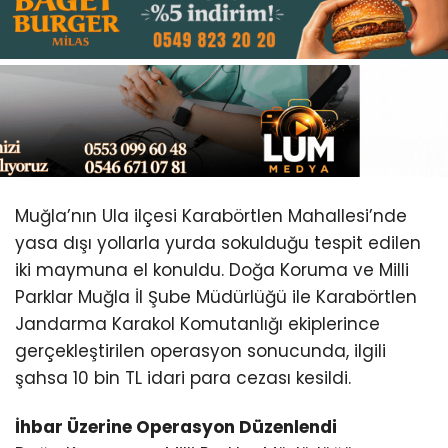
Youtube
Muğla’nın Ula ilçesi Karabörtlen Mahallesi’nde
yasa dışı yollarla yurda sokulduğu tespit edilen
iki maymuna el konuldu. Doğa Koruma ve Milli
Parklar Muğla İl Şube Müdürlüğü ile Karabörtlen
Jandarma Karakol Komutanlığı ekiplerince
gerçekleştirilen operasyon sonucunda, ilgili
şahsa 10 bin TL idari para cezası kesildi.
İhbar Üzerine Operasyon Düzenlendi