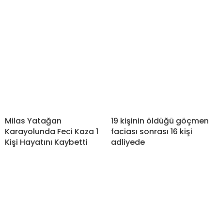
Milas Yatağan
19 kişinin öldüğü göçmen
Karayolunda Feci Kaza 1
faciası sonrası 16 kişi
Kişi Hayatını Kaybetti
adliyede