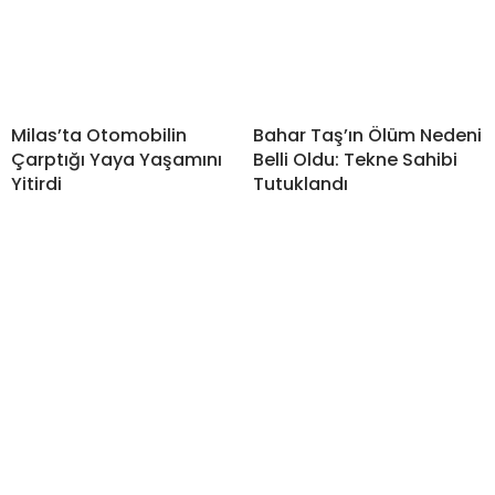
Milas’ta Otomobilin
Bahar Taş’ın Ölüm Nedeni
Çarptığı Yaya Yaşamını
Belli Oldu: Tekne Sahibi
Yitirdi
Tutuklandı