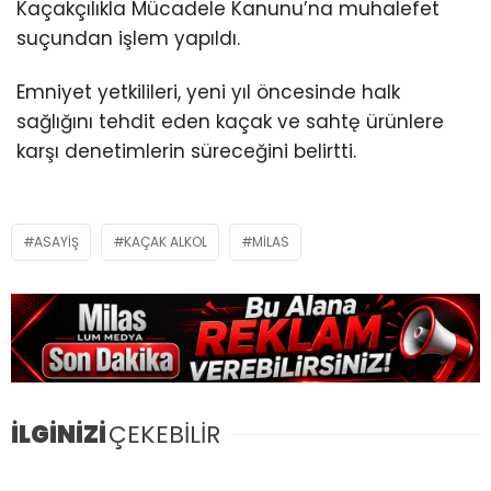
Kaçakçılıkla Mücadele Kanunu’na muhalefet
suçundan işlem yapıldı.
Emniyet yetkilileri, yeni yıl öncesinde halk
sağlığını tehdit eden kaçak ve sahtę ürünlere
karşı denetimlerin süreceğini belirtti.
ASAYIŞ
KAÇAK ALKOL
MILAS
İLGİNİZİ
ÇEKEBİLİR