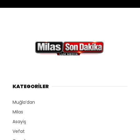
KATEGORİLER
Muğla’dan
Milas
Asayiş
Vefat