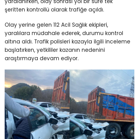
yaralanırken, olay sonrası yol bir süre tek
şeritten kontrollü olarak trafiğe açıldı.
Olay yerine gelen 112 Acil Sağlık ekipleri,
yaralılara müdahale ederek, durumu kontrol
altına aldı. Trafik polisleri kazayla ilgili inceleme
başlatırken, yetkililer kazanın nedenini
araştırmaya devam ediyor.