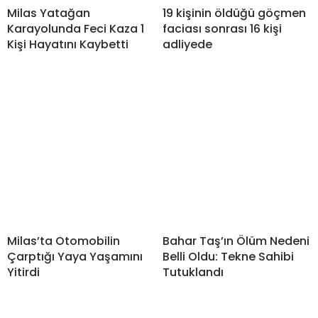
Milas Yatağan
19 kişinin öldüğü göçmen
Karayolunda Feci Kaza 1
faciası sonrası 16 kişi
Kişi Hayatını Kaybetti
adliyede
Milas’ta Otomobilin
Bahar Taş’ın Ölüm Nedeni
Çarptığı Yaya Yaşamını
Belli Oldu: Tekne Sahibi
Yitirdi
Tutuklandı