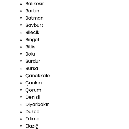
Balıkesir
Bartın
Batman
Bayburt
Bilecik
Bingöl
Bitlis
Bolu
Burdur
Bursa
Çanakkale
Çankırı
Çorum
Denizli
Diyarbakır
Düzce
Edirne
Elazığ