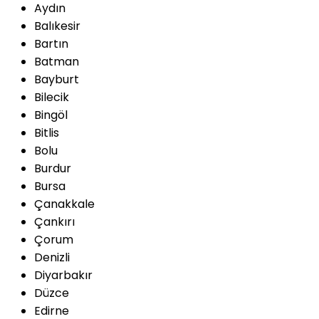
Aydın
Balıkesir
Bartın
Batman
Bayburt
Bilecik
Bingöl
Bitlis
Bolu
Burdur
Bursa
Çanakkale
Çankırı
Çorum
Denizli
Diyarbakır
Düzce
Edirne