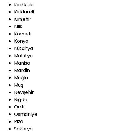
Kırıkkale
Kırklareli
Kırşehir
Kilis
Kocaeli
Konya
Kütahya
Malatya
Manisa
Mardin
Muğla
Muş
Nevşehir
Niğde
Ordu
Osmaniye
Rize
Sakarya