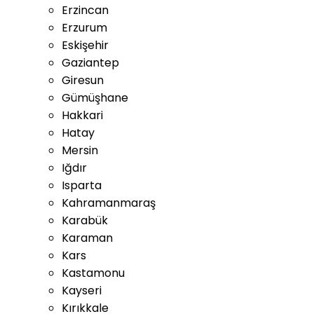
Erzincan
Erzurum
Eskişehir
Gaziantep
Giresun
Gümüşhane
Hakkari
Hatay
Mersin
Iğdır
Isparta
Kahramanmaraş
Karabük
Karaman
Kars
Kastamonu
Kayseri
Kırıkkale