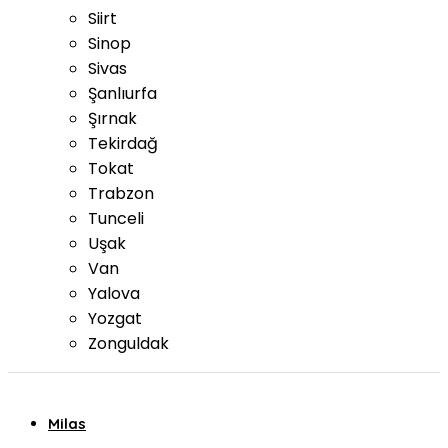
Siirt
Sinop
Sivas
Şanlıurfa
Şırnak
Tekirdağ
Tokat
Trabzon
Tunceli
Uşak
Van
Yalova
Yozgat
Zonguldak
Milas