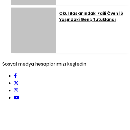
Okul Baskınındaki Faili Öven 16
Yaşındaki Genç Tutuklandı
Sosyal medya hesaplarımızı keşfedin