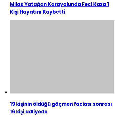
Milas Yatağan Karayolunda Feci Kaza 1
Kişi Hayatını Kaybetti
19 kişinin öldüğü göçmen faciası sonrası
16 kişi adliyede