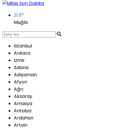
21.8
°
Muğla
İstanbul
Ankara
İzmir
Adana
Adıyaman
Afyon
Ağrı
Aksaray
Amasya
Antalya
Ardahan
Artvin