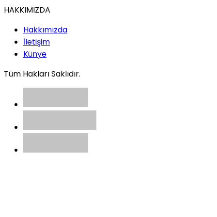
HAKKIMIZDA
Hakkımızda
İletişim
Künye
Tüm Hakları Saklıdır.