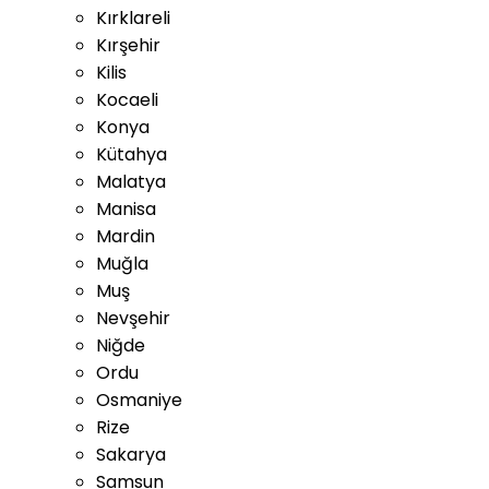
Kırklareli
Kırşehir
Kilis
Kocaeli
Konya
Kütahya
Malatya
Manisa
Mardin
Muğla
Muş
Nevşehir
Niğde
Ordu
Osmaniye
Rize
Sakarya
Samsun