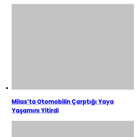
Milas’ta Otomobilin Çarptığı Yaya
Yaşamını Yitirdi