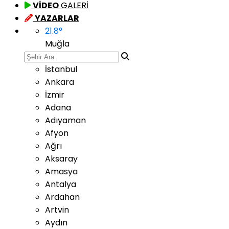
VİDEO
GALERİ
YAZARLAR
21.8
°
Muğla
İstanbul
Ankara
İzmir
Adana
Adıyaman
Afyon
Ağrı
Aksaray
Amasya
Antalya
Ardahan
Artvin
Aydın