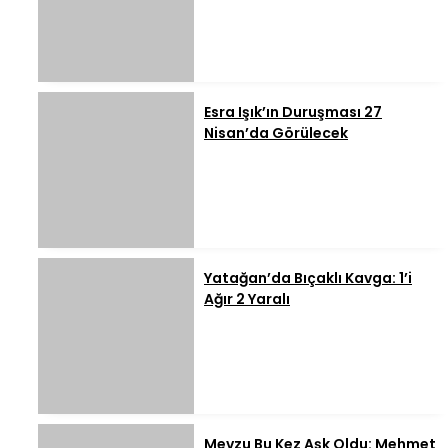
Esra Işık’ın Duruşması 27
Nisan’da Görülecek
Yatağan’da Bıçaklı Kavga: 1’i
Ağır 2 Yaralı
Mevzu Bu Kez Aşk Oldu: Mehmet