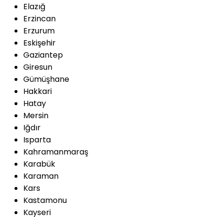
Elazığ
Erzincan
Erzurum
Eskişehir
Gaziantep
Giresun
Gümüşhane
Hakkari
Hatay
Mersin
Iğdır
Isparta
Kahramanmaraş
Karabük
Karaman
Kars
Kastamonu
Kayseri