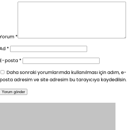
Yorum
*
Ad
*
E-posta
*
Daha sonraki yorumlarımda kullanılması için adım, e-
posta adresim ve site adresim bu tarayıcıya kaydedilsin.