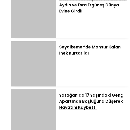
Aydın ve Esra Ergüneş Dünya
Evine Girdi!
Seydikemer’de Mahsur Kalan
İnek Kurtarıldı
Yatağan’da 17 Yaşındaki Genç
Apartman Boşluğuna Düşerek
Hayatını Kaybetti