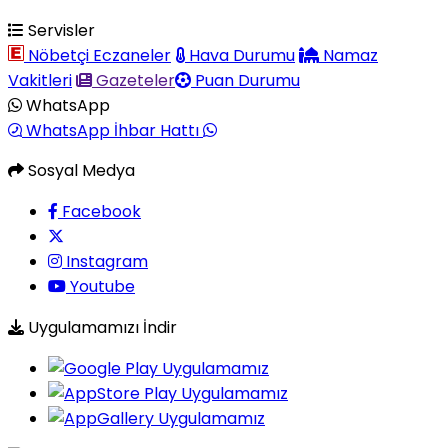
Servisler
Nöbetçi Eczaneler
Hava Durumu
Namaz
Vakitleri
Gazeteler
Puan Durumu
WhatsApp
WhatsApp İhbar Hattı
Sosyal Medya
Facebook
Instagram
Youtube
Uygulamamızı İndir