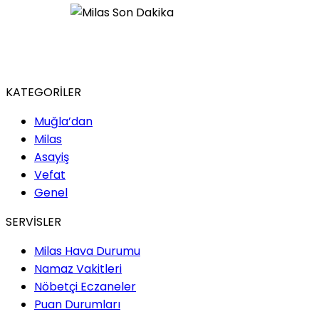
KATEGORİLER
Muğla’dan
Milas
Asayiş
Vefat
Genel
SERVİSLER
Milas Hava Durumu
Namaz Vakitleri
Nöbetçi Eczaneler
Puan Durumları