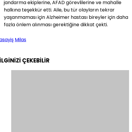
jandarma ekiplerine, AFAD görevlilerine ve mahalle
halkına teşekkür etti. Aile, bu tür olayların tekrar
yaşanmaması için Alzheimer hastası bireyler için daha
fazla önlem alınması gerektiğine dikkat çekti.
asayiş
Milas
İLGİNİZİ
ÇEKEBİLİR