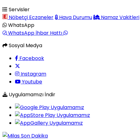
Servisler
Nöbetçi Eczaneler
Hava Durumu
Namaz Vakitleri
WhatsApp
WhatsApp İhbar Hattı
Sosyal Medya
Facebook
Instagram
Youtube
Uygulamamızı İndir