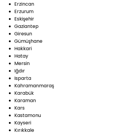
Erzincan
Erzurum
Eskişehir
Gaziantep
Giresun
Gümüşhane
Hakkari
Hatay
Mersin
Iğdır
Isparta
Kahramanmaraş
Karabük
Karaman
Kars
Kastamonu
Kayseri
Kırıkkale