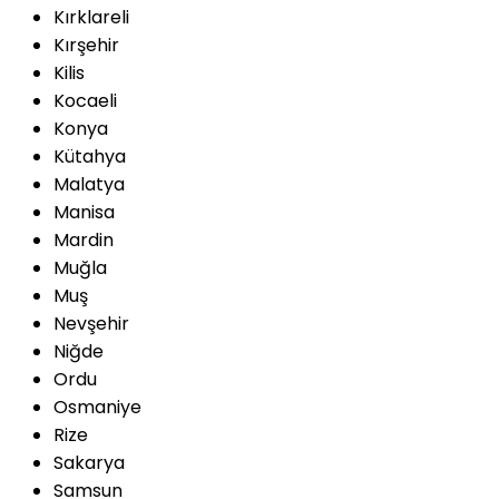
Kırklareli
Kırşehir
Kilis
Kocaeli
Konya
Kütahya
Malatya
Manisa
Mardin
Muğla
Muş
Nevşehir
Niğde
Ordu
Osmaniye
Rize
Sakarya
Samsun