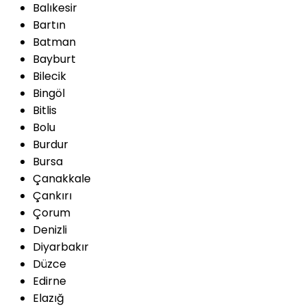
Balıkesir
Bartın
Batman
Bayburt
Bilecik
Bingöl
Bitlis
Bolu
Burdur
Bursa
Çanakkale
Çankırı
Çorum
Denizli
Diyarbakır
Düzce
Edirne
Elazığ