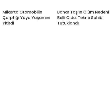
Milas’ta Otomobilin
Bahar Taş’ın Ölüm Nedeni
Çarptığı Yaya Yaşamını
Belli Oldu: Tekne Sahibi
Yitirdi
Tutuklandı