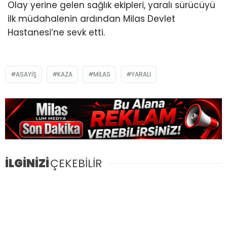
Olay yerine gelen sağlık ekipleri, yaralı sürücüyü
ilk müdahalenin ardından Milas Devlet
Hastanesi’ne sevk etti.
ASAYIŞ
KAZA
MILAS
YARALI
İLGİNİZİ
ÇEKEBİLİR