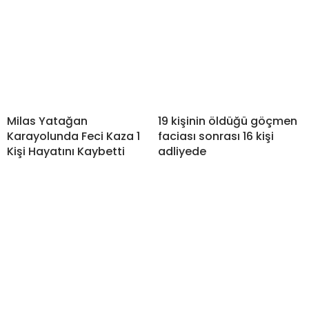
Milas Yatağan
19 kişinin öldüğü göçmen
Karayolunda Feci Kaza 1
faciası sonrası 16 kişi
Kişi Hayatını Kaybetti
adliyede