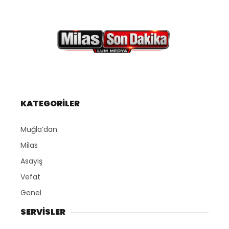
KATEGORİLER
Muğla’dan
Milas
Asayiş
Vefat
Genel
SERVİSLER