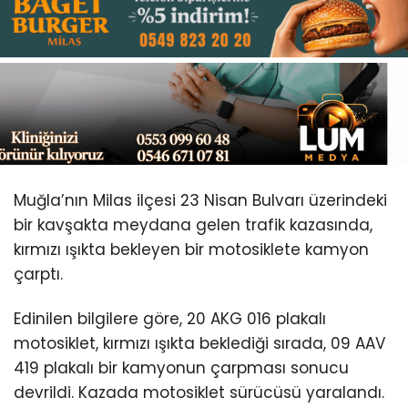
Youtube
Muğla’nın Milas ilçesi 23 Nisan Bulvarı üzerindeki
bir kavşakta meydana gelen trafik kazasında,
kırmızı ışıkta bekleyen bir motosiklete kamyon
çarptı.
Edinilen bilgilere göre, 20 AKG 016 plakalı
motosiklet, kırmızı ışıkta beklediği sırada, 09 AAV
419 plakalı bir kamyonun çarpması sonucu
devrildi. Kazada motosiklet sürücüsü yaralandı.