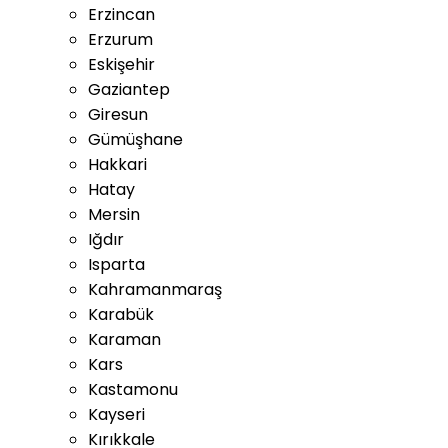
Erzincan
Erzurum
Eskişehir
Gaziantep
Giresun
Gümüşhane
Hakkari
Hatay
Mersin
Iğdır
Isparta
Kahramanmaraş
Karabük
Karaman
Kars
Kastamonu
Kayseri
Kırıkkale