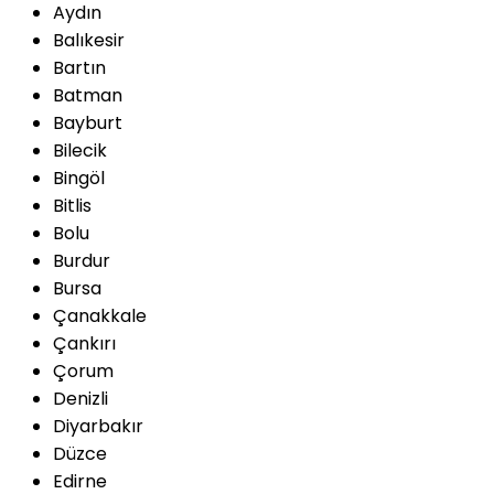
Aydın
Balıkesir
Bartın
Batman
Bayburt
Bilecik
Bingöl
Bitlis
Bolu
Burdur
Bursa
Çanakkale
Çankırı
Çorum
Denizli
Diyarbakır
Düzce
Edirne