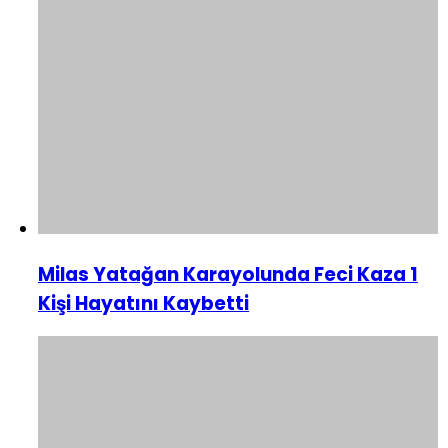
Milas Yatağan Karayolunda Feci Kaza 1
Kişi Hayatını Kaybetti