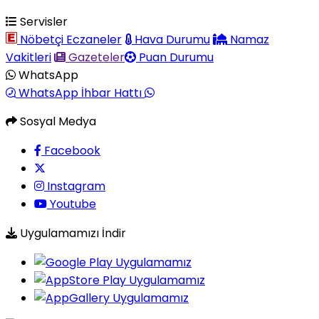
Servisler
Nöbetçi Eczaneler
Hava Durumu
Namaz
Vakitleri
Gazeteler
Puan Durumu
WhatsApp
WhatsApp İhbar Hattı
Sosyal Medya
Facebook
Instagram
Youtube
Uygulamamızı İndir