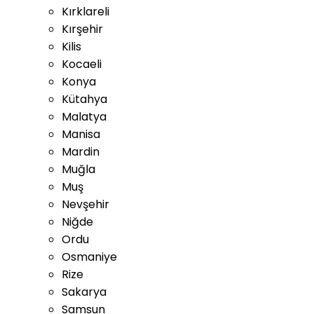
Kırklareli
Kırşehir
Kilis
Kocaeli
Konya
Kütahya
Malatya
Manisa
Mardin
Muğla
Muş
Nevşehir
Niğde
Ordu
Osmaniye
Rize
Sakarya
Samsun