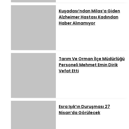
Kuşadası’ndan Milas’a Giden
Alzheimer Hastası Kadından
Haber Alınamıyor
Tarım Ve Orman İlçe Müdürlüğü
Personeli Mehmet Emin Dirik
Vefat Etti
Esra Işık’ın Duruşması 27
Nisan’da Görülecek