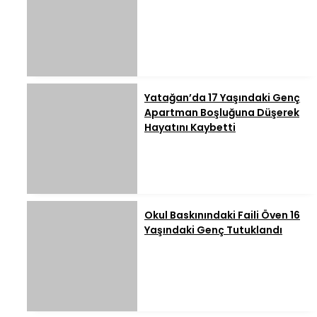
Yatağan’da 17 Yaşındaki Genç
Apartman Boşluğuna Düşerek
Hayatını Kaybetti
Okul Baskınındaki Faili Öven 16
Yaşındaki Genç Tutuklandı