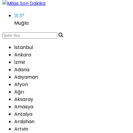
31.5
°
Muğla
İstanbul
Ankara
İzmir
Adana
Adıyaman
Afyon
Ağrı
Aksaray
Amasya
Antalya
Ardahan
Artvin