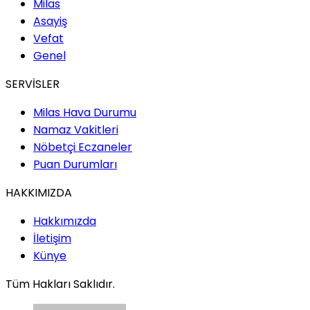
Milas
Asayiş
Vefat
Genel
SERVİSLER
Milas Hava Durumu
Namaz Vakitleri
Nöbetçi Eczaneler
Puan Durumları
HAKKIMIZDA
Hakkımızda
İletişim
Künye
Tüm Hakları Saklıdır.