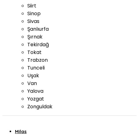
Siirt
Sinop
Sivas
Şanlıurfa
Şırnak
Tekirdağ
Tokat
Trabzon
Tunceli
Uşak
Van
Yalova
Yozgat
Zonguldak
Milas