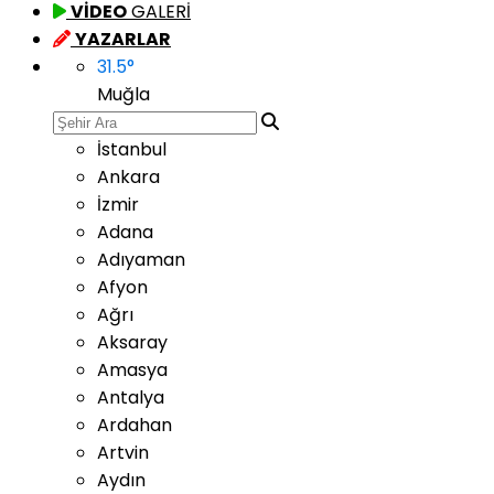
VİDEO
GALERİ
YAZARLAR
31.5
°
Muğla
İstanbul
Ankara
İzmir
Adana
Adıyaman
Afyon
Ağrı
Aksaray
Amasya
Antalya
Ardahan
Artvin
Aydın