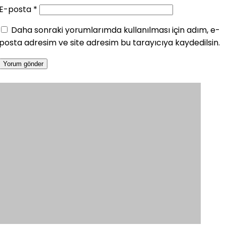
E-posta
*
Daha sonraki yorumlarımda kullanılması için adım, e-
posta adresim ve site adresim bu tarayıcıya kaydedilsin.