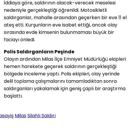
İddiaya göre, saldırının alacak-verecek meselesi
nedeniyle gerçekleştiği öğrenildi. Motosikletli
saldırganlar, mahalle arasından geçerken bir eve 11 el
ateş etti. Kurşunların eve isabet ettiği, ancak olay
sırasında evde kimsenin bulunmaması büyük bir
faciayı önledi.
Polis Saldırganların Peşinde
Olayın ardından Milas İlçe Emniyet Müdürlüğü ekipleri
hemen harekete geçerek saldırının gerçekleştiği
bölgede inceleme yaptı. Polis ekipleri, olay yerinde
delil toplama çalışmalarını tamamladıktan sonra
saldırganları yakalamak için geniş çaplı bir araştırma
başlattı.
asayiş
Milas
Silahlı Saldırı