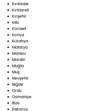
Kırıkkale
Kırklareli
Kırşehir
Kilis
Kocaeli
Konya
Kütahya
Malatya
Manisa
Mardin
Muğla
Muş
Nevşehir
Niğde
Ordu
Osmaniye
Rize
Sakarya