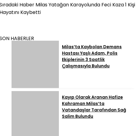
Sıradaki Haber
Milas Yatağan Karayolunda Feci Kaza 1 Kişi
Hayatını Kaybetti
SON HABERLER
Milas’ta Kaybolan Demans
Hastası Yaşlı Adam, Polis
Ekiplerinin 3 Saatlik
Çalışmasıyla Bulundu
Kayıp Olarak Aranan Hafize
Kahraman Milas’ta
Vatandaşlar Tarafından Sağ
Salim Bulundu