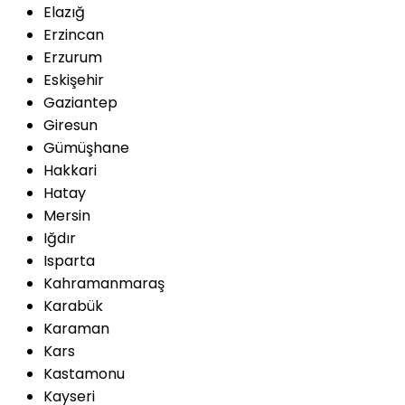
Elazığ
Erzincan
Erzurum
Eskişehir
Gaziantep
Giresun
Gümüşhane
Hakkari
Hatay
Mersin
Iğdır
Isparta
Kahramanmaraş
Karabük
Karaman
Kars
Kastamonu
Kayseri