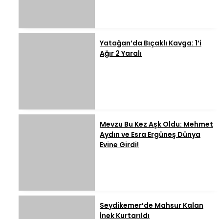
Yatağan’da Bıçaklı Kavga: 1’i
Ağır 2 Yaralı
Mevzu Bu Kez Aşk Oldu: Mehmet
Aydın ve Esra Ergüneş Dünya
Evine Girdi!
Seydikemer’de Mahsur Kalan
İnek Kurtarıldı