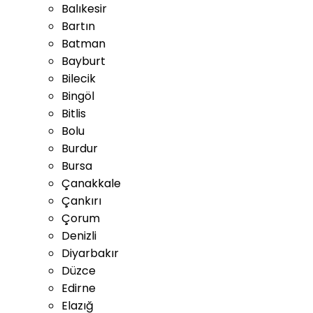
Balıkesir
Bartın
Batman
Bayburt
Bilecik
Bingöl
Bitlis
Bolu
Burdur
Bursa
Çanakkale
Çankırı
Çorum
Denizli
Diyarbakır
Düzce
Edirne
Elazığ