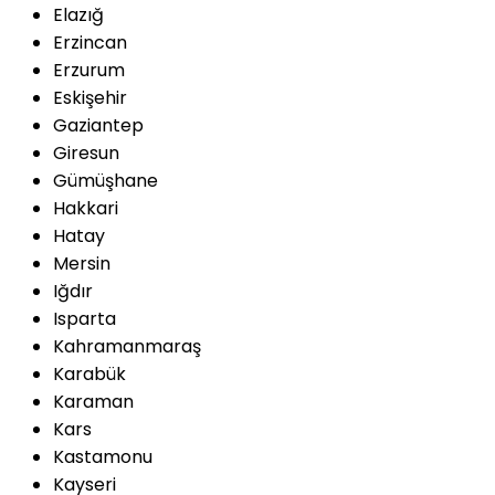
Elazığ
Erzincan
Erzurum
Eskişehir
Gaziantep
Giresun
Gümüşhane
Hakkari
Hatay
Mersin
Iğdır
Isparta
Kahramanmaraş
Karabük
Karaman
Kars
Kastamonu
Kayseri