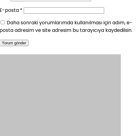
E-posta
*
Daha sonraki yorumlarımda kullanılması için adım, e-
posta adresim ve site adresim bu tarayıcıya kaydedilsin.