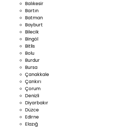
Balıkesir
Bartın
Batman
Bayburt
Bilecik
Bingöl
Bitlis
Bolu
Burdur
Bursa
Çanakkale
Çankırı
Çorum
Denizli
Diyarbakır
Düzce
Edirne
Elazığ