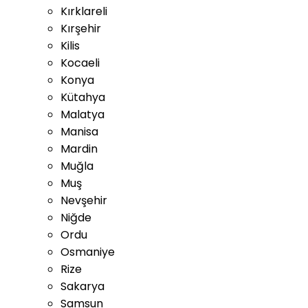
Kırklareli
Kırşehir
Kilis
Kocaeli
Konya
Kütahya
Malatya
Manisa
Mardin
Muğla
Muş
Nevşehir
Niğde
Ordu
Osmaniye
Rize
Sakarya
Samsun