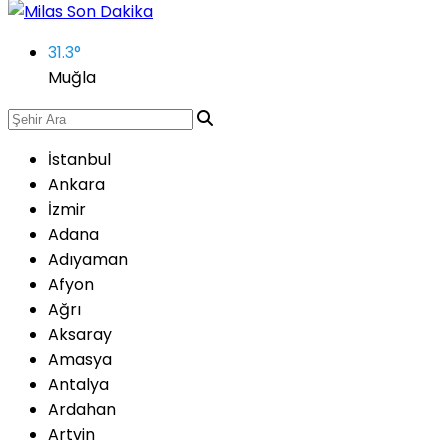
31.3
°
Muğla
İstanbul
Ankara
İzmir
Adana
Adıyaman
Afyon
Ağrı
Aksaray
Amasya
Antalya
Ardahan
Artvin