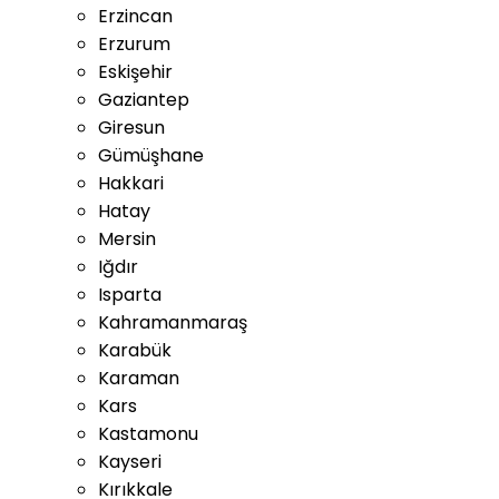
Erzincan
Erzurum
Eskişehir
Gaziantep
Giresun
Gümüşhane
Hakkari
Hatay
Mersin
Iğdır
Isparta
Kahramanmaraş
Karabük
Karaman
Kars
Kastamonu
Kayseri
Kırıkkale