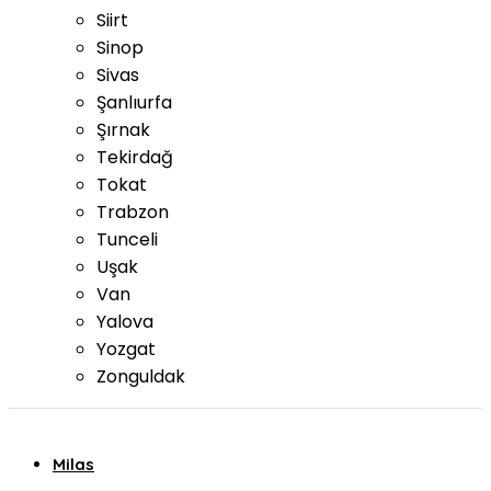
Siirt
Sinop
Sivas
Şanlıurfa
Şırnak
Tekirdağ
Tokat
Trabzon
Tunceli
Uşak
Van
Yalova
Yozgat
Zonguldak
Milas