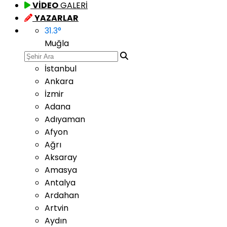
VİDEO
GALERİ
YAZARLAR
31.3
°
Muğla
İstanbul
Ankara
İzmir
Adana
Adıyaman
Afyon
Ağrı
Aksaray
Amasya
Antalya
Ardahan
Artvin
Aydın