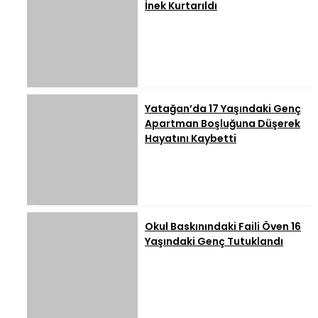
İnek Kurtarıldı
Yatağan’da 17 Yaşındaki Genç
Apartman Boşluğuna Düşerek
Hayatını Kaybetti
Okul Baskınındaki Faili Öven 16
Yaşındaki Genç Tutuklandı