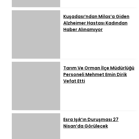
Kuşadası’ndan Milas’a Giden
Alzheimer Hastası Kadından
Haber Alınamıyor
Tarım Ve Orman İlçe Müdürlüğü
Personeli Mehmet Emin Dirik
Vefat Etti
Esra Işık’ın Duruşması 27
Nisan’da Görülecek