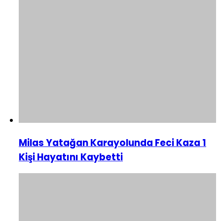
Milas Yatağan Karayolunda Feci Kaza 1
Kişi Hayatını Kaybetti