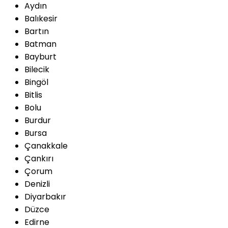
Aydın
Balıkesir
Bartın
Batman
Bayburt
Bilecik
Bingöl
Bitlis
Bolu
Burdur
Bursa
Çanakkale
Çankırı
Çorum
Denizli
Diyarbakır
Düzce
Edirne