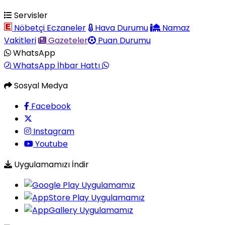
Servisler
Nöbetçi Eczaneler
Hava Durumu
Namaz
Vakitleri
Gazeteler
Puan Durumu
WhatsApp
WhatsApp İhbar Hattı
Sosyal Medya
Facebook
Instagram
Youtube
Uygulamamızı İndir