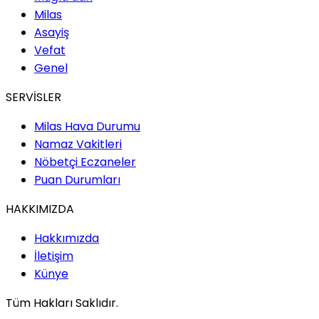
Milas
Asayiş
Vefat
Genel
SERVİSLER
Milas Hava Durumu
Namaz Vakitleri
Nöbetçi Eczaneler
Puan Durumları
HAKKIMIZDA
Hakkımızda
İletişim
Künye
Tüm Hakları Saklıdır.