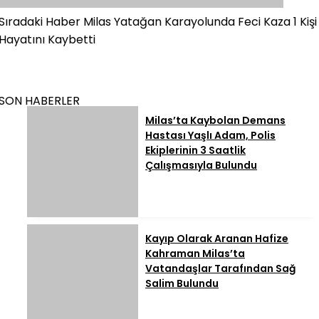
Sıradaki Haber
Milas Yatağan Karayolunda Feci Kaza 1 Kişi
Hayatını Kaybetti
SON HABERLER
Milas’ta Kaybolan Demans
Hastası Yaşlı Adam, Polis
Ekiplerinin 3 Saatlik
Çalışmasıyla Bulundu
Kayıp Olarak Aranan Hafize
Kahraman Milas’ta
Vatandaşlar Tarafından Sağ
Salim Bulundu