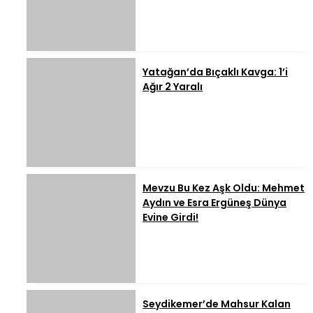
Yatağan’da Bıçaklı Kavga: 1’i
Ağır 2 Yaralı
Mevzu Bu Kez Aşk Oldu: Mehmet
Aydın ve Esra Ergüneş Dünya
Evine Girdi!
Seydikemer’de Mahsur Kalan