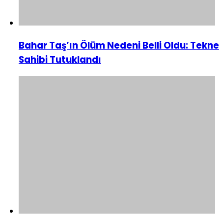
Bahar Taş’ın Ölüm Nedeni Belli Oldu: Tekne
Sahibi Tutuklandı