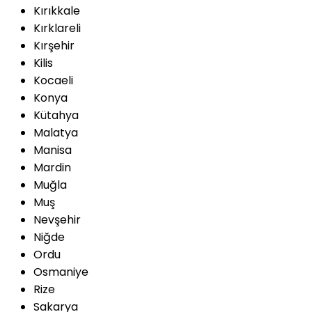
Kırıkkale
Kırklareli
Kırşehir
Kilis
Kocaeli
Konya
Kütahya
Malatya
Manisa
Mardin
Muğla
Muş
Nevşehir
Niğde
Ordu
Osmaniye
Rize
Sakarya