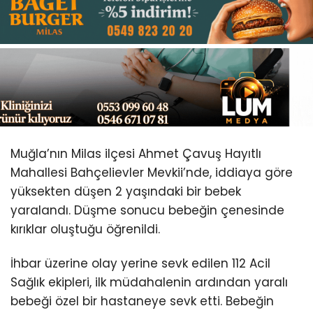
Youtube
Muğla’nın Milas ilçesi Ahmet Çavuş Hayıtlı
Mahallesi Bahçelievler Mevkii’nde, iddiaya göre
yüksekten düşen 2 yaşındaki bir bebek
yaralandı. Düşme sonucu bebeğin çenesinde
kırıklar oluştuğu öğrenildi.
İhbar üzerine olay yerine sevk edilen 112 Acil
Sağlık ekipleri, ilk müdahalenin ardından yaralı
bebeği özel bir hastaneye sevk etti. Bebeğin