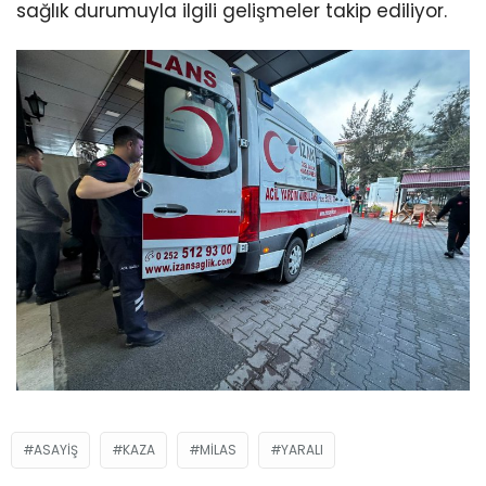
sağlık durumuyla ilgili gelişmeler takip ediliyor.
ASAYIŞ
KAZA
MILAS
YARALI