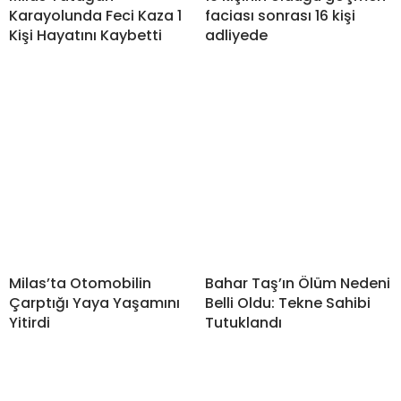
Karayolunda Feci Kaza 1
faciası sonrası 16 kişi
Kişi Hayatını Kaybetti
adliyede
Milas’ta Otomobilin
Bahar Taş’ın Ölüm Nedeni
Çarptığı Yaya Yaşamını
Belli Oldu: Tekne Sahibi
Yitirdi
Tutuklandı