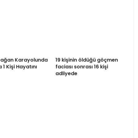
tağan Karayolunda
19 kişinin öldüğü göçmen
 1 Kişi Hayatını
faciası sonrası 16 kişi
adliyede