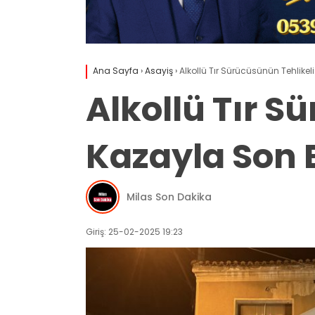
Ana Sayfa
›
Asayiş
›
Alkollü Tır Sürücüsünün Tehlikel
Alkollü Tır S
Kazayla Son 
Milas Son Dakika
Giriş: 25-02-2025 19:23