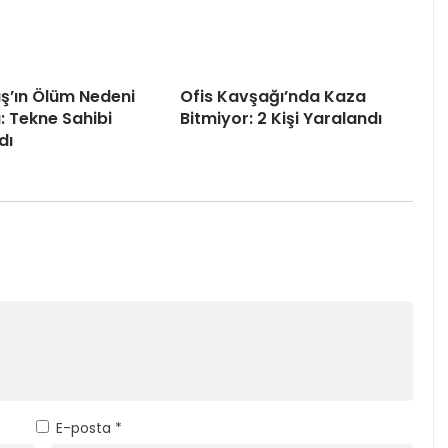
ş’ın Ölüm Nedeni
Ofis Kavşağı’nda Kaza
u: Tekne Sahibi
Bitmiyor: 2 Kişi Yaralandı
dı
E-posta
*