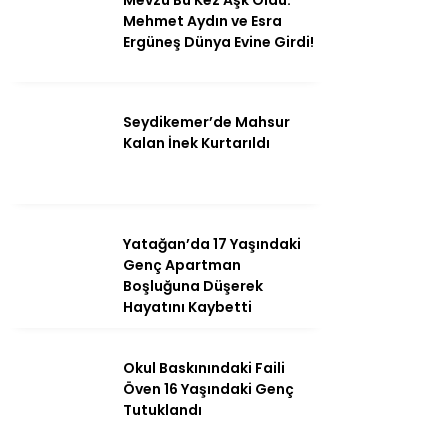
Mevzu Bu Kez Aşk Oldu:
Mehmet Aydın ve Esra
Ergüneş Dünya Evine Girdi!
Seydikemer’de Mahsur
Kalan İnek Kurtarıldı
Yatağan’da 17 Yaşındaki
Genç Apartman
Boşluğuna Düşerek
Hayatını Kaybetti
Okul Baskınındaki Faili
Öven 16 Yaşındaki Genç
Tutuklandı