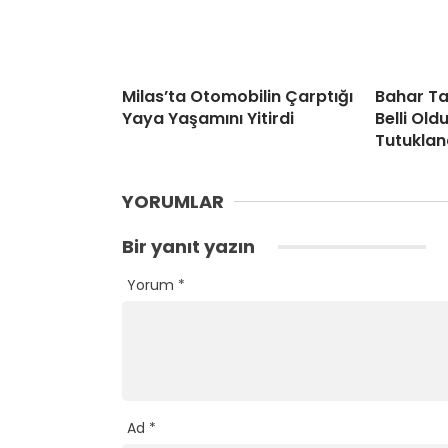
Milas’ta Otomobilin Çarptığı
Bahar Ta
Yaya Yaşamını Yitirdi
Belli Old
Tutuklan
YORUMLAR
Bir yanıt yazın
Yorum
*
Ad
*