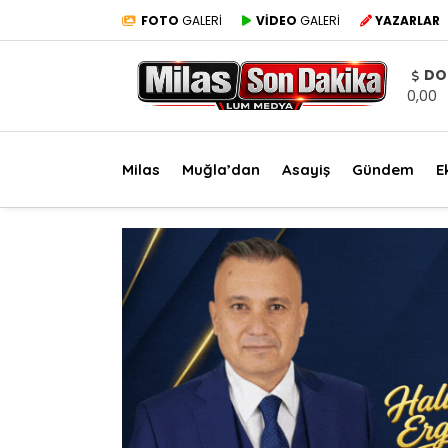
FOTO
GALERİ
VİDEO
GALERİ
YAZARLAR
DO
0,00
Milas
Muğla’dan
Asayiş
Gündem
E