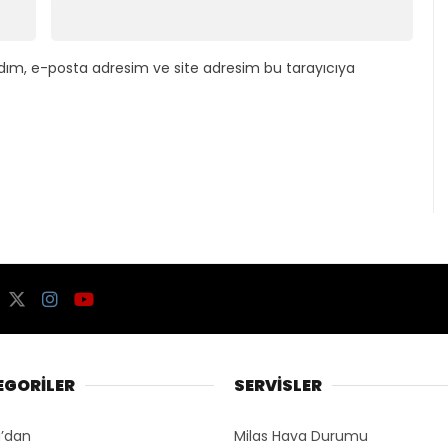
dım, e-posta adresim ve site adresim bu tarayıcıya
EGORİLER
SERVİSLER
’dan
Milas Hava Durumu