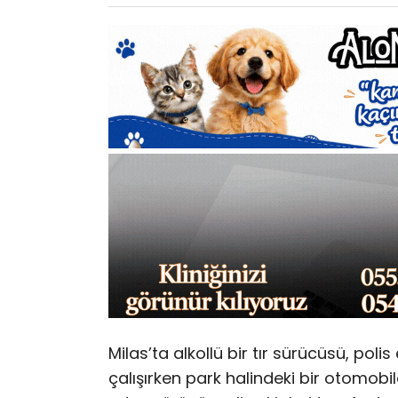
Milas’ta alkollü bir tır sürücüsü, pol
çalışırken park halindeki bir otomo