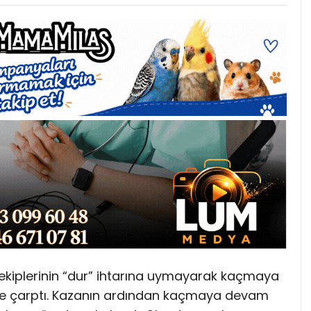
is ekiplerinin “dur” ihtarına uymayarak kaçmaya
bile çarptı. Kazanın ardından kaçmaya devam