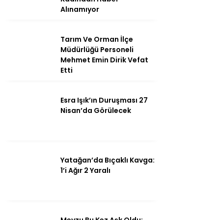
Alınamıyor
Tarım Ve Orman İlçe
Instagram
Müdürlüğü Personeli
Mehmet Emin Dirik Vefat
Etti
Youtube
Esra Işık’ın Duruşması 27
Nisan’da Görülecek
Yatağan’da Bıçaklı Kavga:
1’i Ağır 2 Yaralı