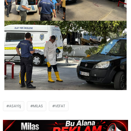
ASAYIŞ
MILAS
VEFAT