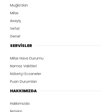
Muğla’dan
Milas
Asayiş
Vefat
Genel
SERVİSLER
Milas Hava Durumu
Namaz Vakitleri
Nöbetçi Eczaneler
Puan Durumları
HAKKIMIZDA
Hakkımızda
İletişim