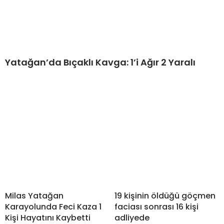
Yatağan’da Bıçaklı Kavga: 1’i Ağır 2 Yaralı
Milas Yatağan
19 kişinin öldüğü göçmen
Karayolunda Feci Kaza 1
faciası sonrası 16 kişi
Kişi Hayatını Kaybetti
adliyede