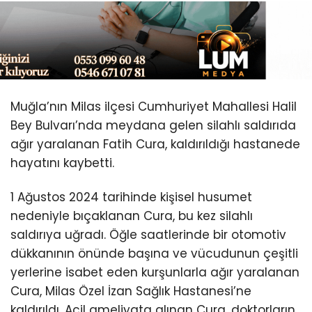
Youtube
Muğla’nın Milas ilçesi Cumhuriyet Mahallesi Halil
Bey Bulvarı’nda meydana gelen silahlı saldırıda
ağır yaralanan Fatih Cura, kaldırıldığı hastanede
hayatını kaybetti.
1 Ağustos 2024 tarihinde kişisel husumet
nedeniyle bıçaklanan Cura, bu kez silahlı
saldırıya uğradı. Öğle saatlerinde bir otomotiv
dükkanının önünde başına ve vücudunun çeşitli
yerlerine isabet eden kurşunlarla ağır yaralanan
Cura, Milas Özel İzan Sağlık Hastanesi’ne
kaldırıldı. Acil ameliyata alınan Cura, doktorların