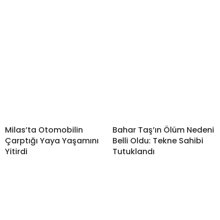
Milas’ta Otomobilin
Bahar Taş’ın Ölüm Nedeni
Çarptığı Yaya Yaşamını
Belli Oldu: Tekne Sahibi
Yitirdi
Tutuklandı