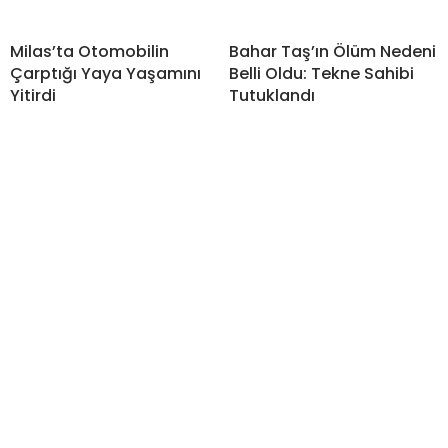
Milas’ta Otomobilin
Bahar Taş’ın Ölüm Nedeni
Çarptığı Yaya Yaşamını
Belli Oldu: Tekne Sahibi
Yitirdi
Tutuklandı