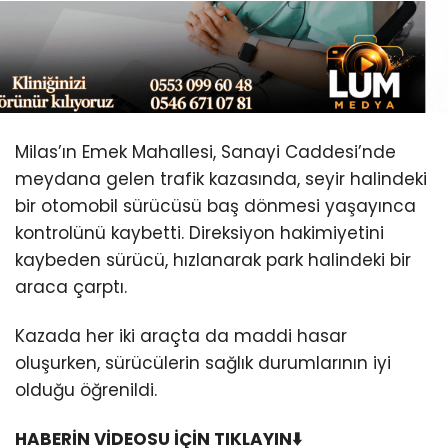
Youtube
Milas’ın Emek Mahallesi, Sanayi Caddesi’nde
meydana gelen trafik kazasında, seyir halindeki
bir otomobil sürücüsü baş dönmesi yaşayınca
kontrolünü kaybetti. Direksiyon hakimiyetini
kaybeden sürücü, hızlanarak park halindeki bir
araca çarptı.
Kazada her iki araçta da maddi hasar
oluşurken, sürücülerin sağlık durumlarının iyi
olduğu öğrenildi.
HABERİN VİDEOSU İÇİN TIKLAYIN⬇️