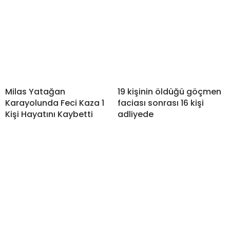
Milas Yatağan
19 kişinin öldüğü göçmen
Karayolunda Feci Kaza 1
faciası sonrası 16 kişi
Kişi Hayatını Kaybetti
adliyede