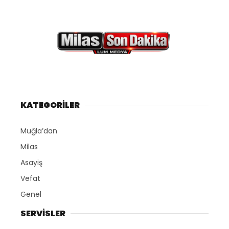
KATEGORİLER
Muğla’dan
Milas
Asayiş
Vefat
Genel
SERVİSLER