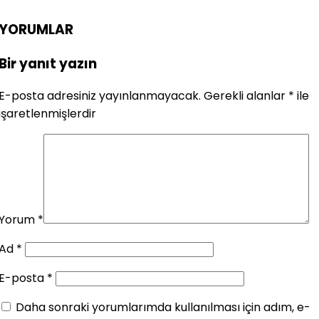
YORUMLAR
Bir yanıt yazın
E-posta adresiniz yayınlanmayacak.
Gerekli alanlar
*
ile
işaretlenmişlerdir
Yorum
*
Ad
*
E-posta
*
Daha sonraki yorumlarımda kullanılması için adım, e-