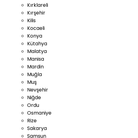
Kırklareli
Kırşehir
Kilis
Kocaeli
Konya
Kütahya
Malatya
Manisa
Mardin
Muğla
Muş
Nevşehir
Niğde
Ordu
Osmaniye
Rize
Sakarya
Samsun