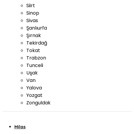
Siirt
Sinop
Sivas
Şanlıurfa
Şırnak
Tekirdağ
Tokat
Trabzon
Tunceli
Uşak
Van
Yalova
Yozgat
Zonguldak
Milas