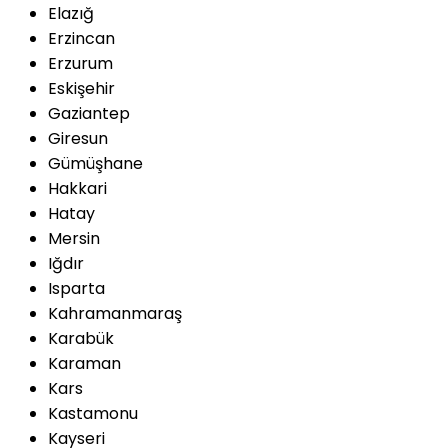
Elazığ
Erzincan
Erzurum
Eskişehir
Gaziantep
Giresun
Gümüşhane
Hakkari
Hatay
Mersin
Iğdır
Isparta
Kahramanmaraş
Karabük
Karaman
Kars
Kastamonu
Kayseri