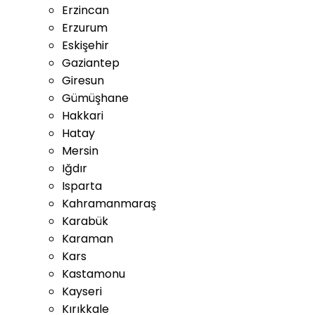
Erzincan
Erzurum
Eskişehir
Gaziantep
Giresun
Gümüşhane
Hakkari
Hatay
Mersin
Iğdır
Isparta
Kahramanmaraş
Karabük
Karaman
Kars
Kastamonu
Kayseri
Kırıkkale