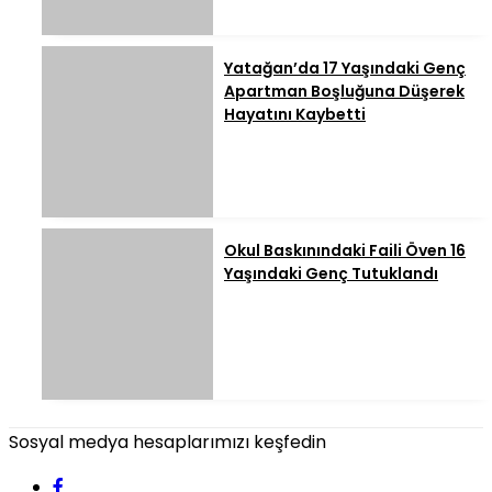
Yatağan’da 17 Yaşındaki Genç
Apartman Boşluğuna Düşerek
Hayatını Kaybetti
Okul Baskınındaki Faili Öven 16
Yaşındaki Genç Tutuklandı
Sosyal medya hesaplarımızı keşfedin