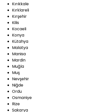
Kırıkkale
Kırklareli
Kırşehir
Kilis
Kocaeli
Konya
Kütahya
Malatya
Manisa
Mardin
Muğla
Muş
Nevşehir
Niğde
Ordu
Osmaniye
Rize
Sakarya