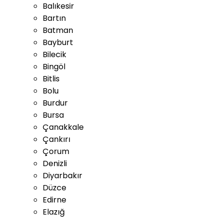
Balıkesir
Bartın
Batman
Bayburt
Bilecik
Bingöl
Bitlis
Bolu
Burdur
Bursa
Çanakkale
Çankırı
Çorum
Denizli
Diyarbakır
Düzce
Edirne
Elazığ