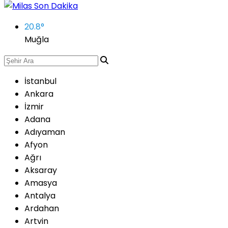
20.8
°
Muğla
İstanbul
Ankara
İzmir
Adana
Adıyaman
Afyon
Ağrı
Aksaray
Amasya
Antalya
Ardahan
Artvin