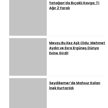
Yatağan’da Bıçaklı Kavga: 1’i
Ağır 2 Yaralı
Mevzu Bu Kez Aşk Oldu: Mehmet
Aydın ve Esra Ergüneş Dünya
Evine Girdi!
Seydikemer’de Mahsur Kalan
İnek Kurtarıldı