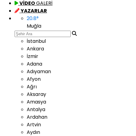
VİDEO
GALERİ
YAZARLAR
20.8
°
Muğla
İstanbul
Ankara
İzmir
Adana
Adıyaman
Afyon
Ağrı
Aksaray
Amasya
Antalya
Ardahan
Artvin
Aydın