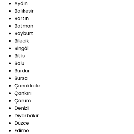
Aydın
Balıkesir
Bartın
Batman
Bayburt
Bilecik
Bingöl
Bitlis
Bolu
Burdur
Bursa
Çanakkale
Çankırı
Çorum
Denizli
Diyarbakır
Düzce
Edirne