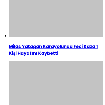
Milas Yatağan Karayolunda Feci Kaza 1
Kişi Hayatını Kaybetti