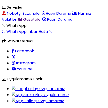
Servisler
Nöbetçi Eczaneler
Hava Durumu
Namaz
Vakitleri
Gazeteler
Puan Durumu
WhatsApp
WhatsApp İhbar Hattı
Sosyal Medya
Facebook
Instagram
Youtube
Uygulamamızı İndir