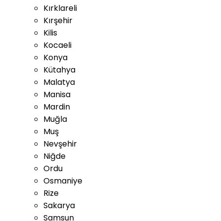
Kırklareli
Kırşehir
Kilis
Kocaeli
Konya
Kütahya
Malatya
Manisa
Mardin
Muğla
Muş
Nevşehir
Niğde
Ordu
Osmaniye
Rize
Sakarya
Samsun