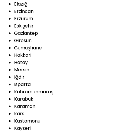
Elazığ
Erzincan
Erzurum
Eskişehir
Gaziantep
Giresun
Gümüşhane
Hakkari
Hatay
Mersin
Iğdır
Isparta
Kahramanmaraş
Karabük
Karaman
Kars
Kastamonu
Kayseri