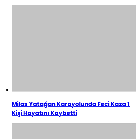
Milas Yatağan Karayolunda Feci Kaza 1
Kişi Hayatını Kaybetti