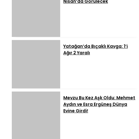
Nisan’da Görülecek
Yatağan’da Bıçaklı Kavga: 1’i
Ağır 2 Yaralı
Mevzu Bu Kez Aşk Oldu: Mehmet
Aydın ve Esra Ergüneş Dünya
Evine Girdi!