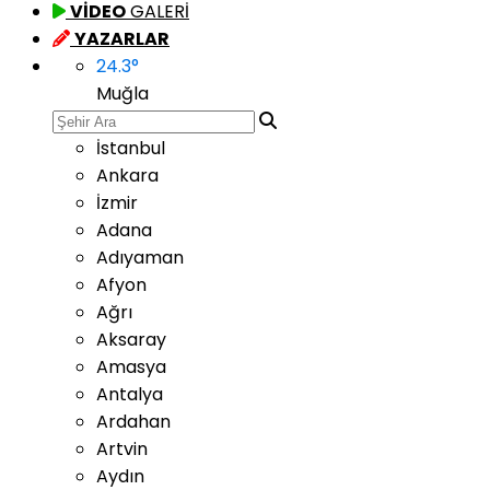
VİDEO
GALERİ
YAZARLAR
24.3
°
Muğla
İstanbul
Ankara
İzmir
Adana
Adıyaman
Afyon
Ağrı
Aksaray
Amasya
Antalya
Ardahan
Artvin
Aydın