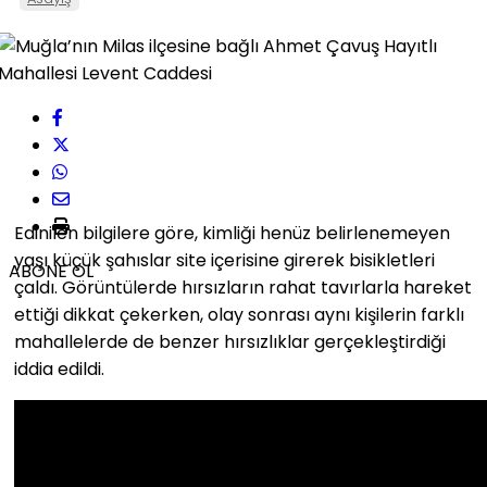
Edinilen bilgilere göre, kimliği henüz belirlenemeyen
yaşı küçük şahıslar site içerisine girerek bisikletleri
ABONE OL
çaldı. Görüntülerde hırsızların rahat tavırlarla hareket
ettiği dikkat çekerken, olay sonrası aynı kişilerin farklı
mahallelerde de benzer hırsızlıklar gerçekleştirdiği
iddia edildi.