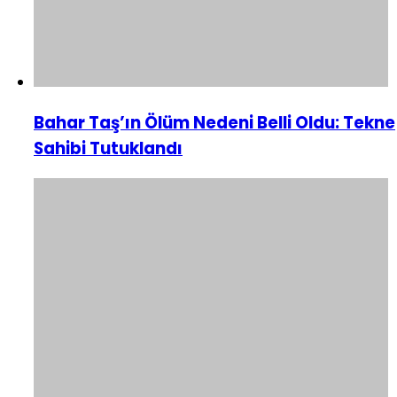
Bahar Taş’ın Ölüm Nedeni Belli Oldu: Tekne
Sahibi Tutuklandı