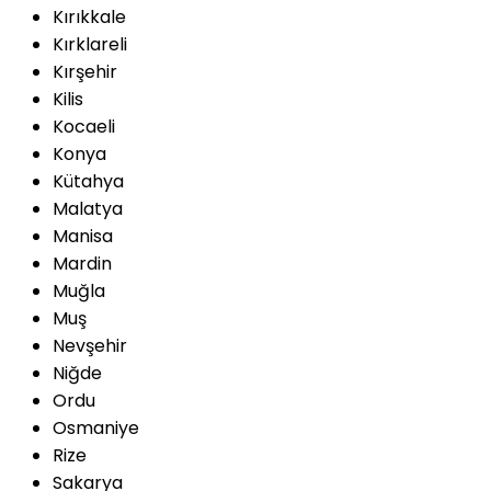
Kırıkkale
Kırklareli
Kırşehir
Kilis
Kocaeli
Konya
Kütahya
Malatya
Manisa
Mardin
Muğla
Muş
Nevşehir
Niğde
Ordu
Osmaniye
Rize
Sakarya