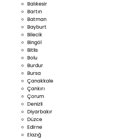
Balıkesir
Bartın
Batman
Bayburt
Bilecik
Bingöl
Bitlis
Bolu
Burdur
Bursa
Çanakkale
Çankırı
Çorum
Denizli
Diyarbakır
Düzce
Edirne
Elazığ