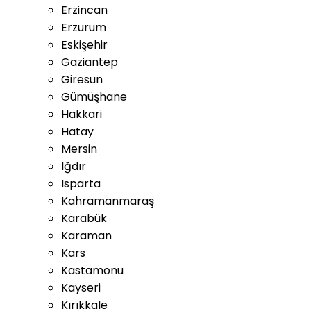
Erzincan
Erzurum
Eskişehir
Gaziantep
Giresun
Gümüşhane
Hakkari
Hatay
Mersin
Iğdır
Isparta
Kahramanmaraş
Karabük
Karaman
Kars
Kastamonu
Kayseri
Kırıkkale