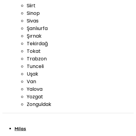
Siirt
Sinop
Sivas
Şanlıurfa
Şırnak
Tekirdağ
Tokat
Trabzon
Tunceli
Uşak
Van
Yalova
Yozgat
Zonguldak
Milas