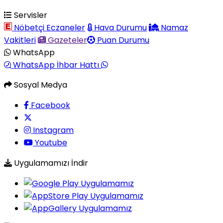
Servisler
Nöbetçi Eczaneler
Hava Durumu
Namaz
Vakitleri
Gazeteler
Puan Durumu
WhatsApp
WhatsApp İhbar Hattı
Sosyal Medya
Facebook
Instagram
Youtube
Uygulamamızı İndir