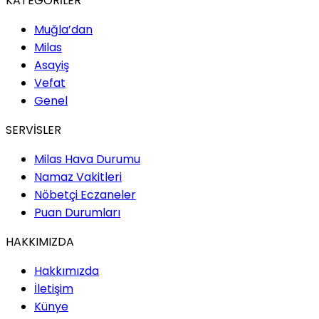
KATEGORİLER
Muğla’dan
Milas
Asayiş
Vefat
Genel
SERVİSLER
Milas Hava Durumu
Namaz Vakitleri
Nöbetçi Eczaneler
Puan Durumları
HAKKIMIZDA
Hakkımızda
İletişim
Künye