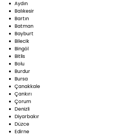
Aydın
Balıkesir
Bartın
Batman
Bayburt
Bilecik
Bingöl
Bitlis
Bolu
Burdur
Bursa
Çanakkale
Çankırı
Çorum
Denizli
Diyarbakır
Düzce
Edirne