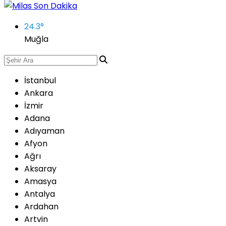
24.3
°
Muğla
İstanbul
Ankara
İzmir
Adana
Adıyaman
Afyon
Ağrı
Aksaray
Amasya
Antalya
Ardahan
Artvin