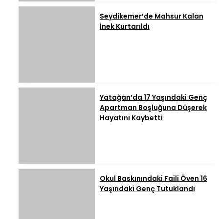
Seydikemer’de Mahsur Kalan
İnek Kurtarıldı
Yatağan’da 17 Yaşındaki Genç
Apartman Boşluğuna Düşerek
Hayatını Kaybetti
Okul Baskınındaki Faili Öven 16
Yaşındaki Genç Tutuklandı