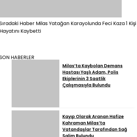
Sıradaki Haber
Milas Yatağan Karayolunda Feci Kaza 1 Kişi
Hayatını Kaybetti
SON HABERLER
Milas’ta Kaybolan Demans
Hastası Yaşlı Adam, Polis
Ekiplerinin 3 Saatlik
Çalışmasıyla Bulundu
Kayıp Olarak Aranan Hafize
Kahraman Milas’ta
Vatandaşlar Tarafından Sağ
Salim Bulundu