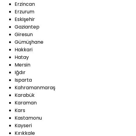
Erzincan
Erzurum
Eskişehir
Gaziantep
Giresun
Gümüşhane
Hakkari
Hatay
Mersin
Iğdır
Isparta
Kahramanmaraş
Karabük
Karaman
Kars
Kastamonu
Kayseri
Kırıkkale