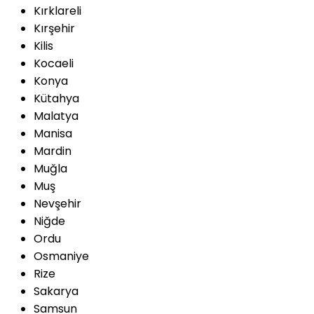
Kırklareli
Kırşehir
Kilis
Kocaeli
Konya
Kütahya
Malatya
Manisa
Mardin
Muğla
Muş
Nevşehir
Niğde
Ordu
Osmaniye
Rize
Sakarya
Samsun