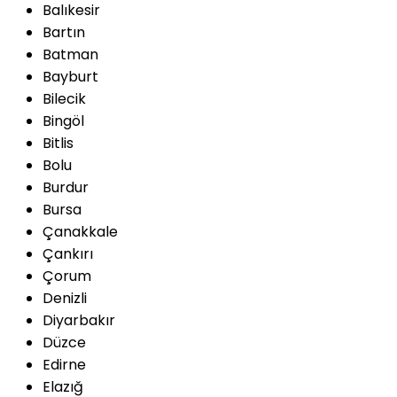
Balıkesir
Bartın
Batman
Bayburt
Bilecik
Bingöl
Bitlis
Bolu
Burdur
Bursa
Çanakkale
Çankırı
Çorum
Denizli
Diyarbakır
Düzce
Edirne
Elazığ