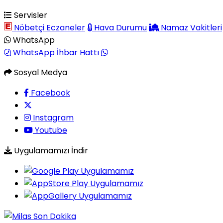
Servisler
Nöbetçi Eczaneler
Hava Durumu
Namaz Vakitleri
WhatsApp
WhatsApp İhbar Hattı
Sosyal Medya
Facebook
Instagram
Youtube
Uygulamamızı İndir